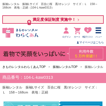
振袖レンタル 振袖Lサイズ 百合に桜 黒/オレンジ サイズ：Ｌ 158～
168cm 表地：正絹（104-L-kaw0313）
満足度保証制度 実施中！
0
ログイン
カート
検討リスト
メニュー
マイページはこちら
きものレンタルわらくあんTOP
振袖レンタルTOP
振袖レンタル 
商品番号：104-L-kaw0313
振袖レンタル 振袖Lサイズ 百合に桜 黒/オレンジ サイズ：
Ｌ 158～168cm 表地：正絹