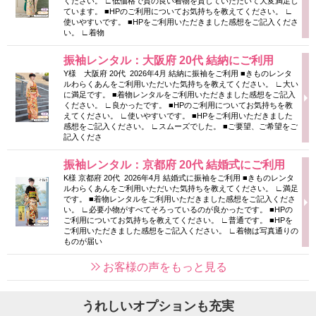
ください。 ∟低価格で質の良い着物を貸していただいて大変満足し
ています。 ■HPのご利用についてお気持ちを教えてください。 ∟
使いやすいです。 ■HPをご利用いただきました感想をご記入くださ
い。 ∟着物
振袖レンタル：大阪府 20代 結納にご利用
Y様 大阪府 20代 2026年4月 結納に振袖をご利用 ■きものレンタ
ルわらくあんをご利用いただいた気持ちを教えてください。 ∟大い
に満足です。 ■着物レンタルをご利用いただきました感想をご記入
ください。 ∟良かったです。 ■HPのご利用についてお気持ちを教
えてください。 ∟使いやすいです。 ■HPをご利用いただきました
感想をご記入ください。 ∟スムーズでした。 ■ご要望、ご希望をご
記入くださ
振袖レンタル：京都府 20代 結婚式にご利用
K様 京都府 20代 2026年4月 結婚式に振袖をご利用 ■きものレンタ
ルわらくあんをご利用いただいた気持ちを教えてください。 ∟満足
です。 ■着物レンタルをご利用いただきました感想をご記入くださ
い。 ∟必要小物がすべてそろっているのが良かったです。 ■HPの
ご利用についてお気持ちを教えてください。 ∟普通です。 ■HPを
ご利用いただきました感想をご記入ください。 ∟着物は写真通りの
ものが届い
お客様の声をもっと見る
うれしいオプションも充実