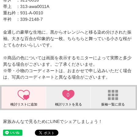
帯〆 ：921-0016
帯上 ：313-awa0011A
重ね衿：931-A-0010
半衿 ：339-2148-7
金通しの豪華な生地に、黒からオレンジへと移る染め分けされた振
袖。大きな百合が印象的な一枚。ちらちらと舞っている小さな桜が
とてもかわいらしいです。
※商品の色については画面を表示するモニターによって実際と多少
異なる場合がございます。ご了承くださいませ。
※帯・小物のコーディネートは、おまかせで申し込みいただく場合
は、写真のコーディネートと異なる場合がございます。
0
家族みんなで見るためにLINEでシェアしましょう！