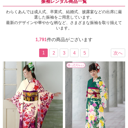
振袖レンタル商品一覧
わらくあんでは成人式、卒業式、結婚式、披露宴などの出席に厳
選した振袖をご用意しています。
最新のデザインや華やかな柄など、さまざまな振袖を取り揃えて
います。
1,791
件の商品がございます
1
2
3
4
5
次へ