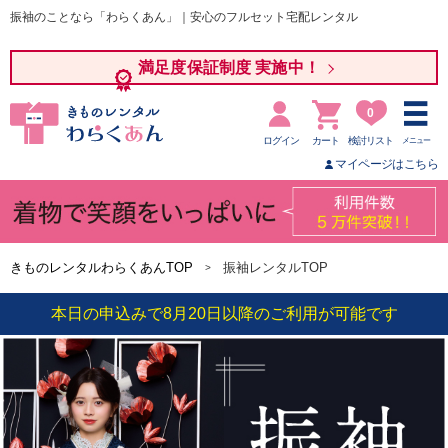
振袖のことなら「わらくあん」｜安心のフルセット宅配レンタル
満足度保証制度 実施中！
0
ログイン
カート
検討リスト
メニュー
マイページはこちら
きものレンタルわらくあんTOP
振袖レンタルTOP
本日の申込みで8月20日以降のご利用が可能です