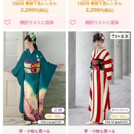
1泊2日 事前下見レンタル
1泊2日 事前下見レンタル
2,200
2,200
円(税込)
円(税込)
帯・小物も選べる
帯・小物も選べる