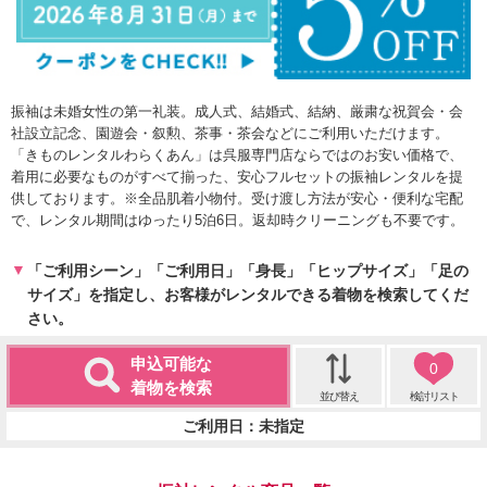
振袖は未婚女性の第一礼装。成人式、結婚式、結納、厳粛な祝賀会・会
社設立記念、園遊会・叙勲、茶事・茶会などにご利用いただけます。
「きものレンタルわらくあん」は呉服専門店ならではのお安い価格で、
着用に必要なものがすべて揃った、安心フルセットの振袖レンタルを提
供しております。※全品肌着小物付。受け渡し方法が安心・便利な宅配
で、レンタル期間はゆったり5泊6日。返却時クリーニングも不要です。
「ご利用シーン」「ご利用日」「身長」「ヒップサイズ」「足の
サイズ」を指定し、お客様がレンタルできる着物を検索してくだ
さい。
申込可能な
0
着物を検索
並び替え
検討リスト
ご利用日：未指定