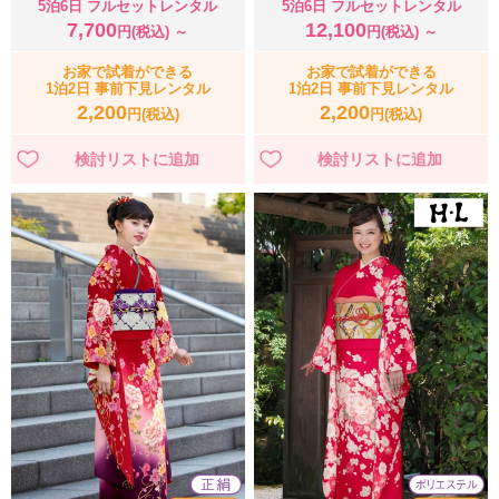
5泊6日 フルセットレンタル
5泊6日 フルセットレンタル
7,700
12,100
円(税込) ～
円(税込) ～
お家で試着ができる
お家で試着ができる
1泊2日 事前下見レンタル
1泊2日 事前下見レンタル
2,200
2,200
円(税込)
円(税込)