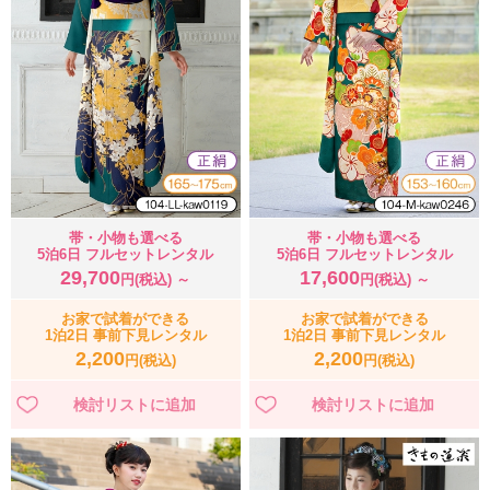
帯・小物も選べる
帯・小物も選べる
5泊6日 フルセットレンタル
5泊6日 フルセットレンタル
29,700
17,600
円(税込) ～
円(税込) ～
お家で試着ができる
お家で試着ができる
1泊2日 事前下見レンタル
1泊2日 事前下見レンタル
2,200
2,200
円(税込)
円(税込)