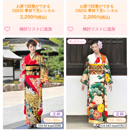
お家で試着ができる
お家で試着ができる
1泊2日 事前下見レンタル
1泊2日 事前下見レンタル
2,200
2,200
円(税込)
円(税込)