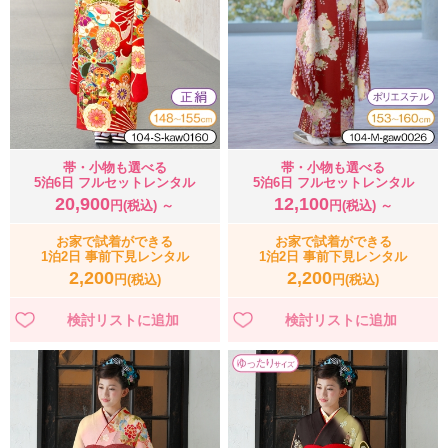
帯・小物も選べる
帯・小物も選べる
5泊6日 フルセットレンタル
5泊6日 フルセットレンタル
20,900
12,100
円(税込) ～
円(税込) ～
お家で試着ができる
お家で試着ができる
1泊2日 事前下見レンタル
1泊2日 事前下見レンタル
2,200
2,200
円(税込)
円(税込)