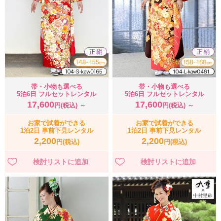
帯・小物も選べる
帯・小物も選べる
5泊6日 フルセットレンタル
5泊6日 フルセットレンタル
17,600
17,600
円(税込) ～
円(税込) ～
お家で試着ができる
お家で試着ができる
1泊2日 事前下見レンタル
1泊2日 事前下見レンタル
2,200
2,200
円(税込)
円(税込)