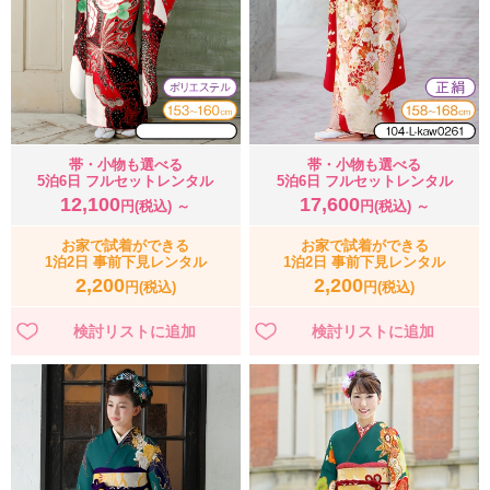
帯・小物も選べる
帯・小物も選べる
5泊6日 フルセットレンタル
5泊6日 フルセットレンタル
12,100
17,600
円(税込) ～
円(税込) ～
お家で試着ができる
お家で試着ができる
1泊2日 事前下見レンタル
1泊2日 事前下見レンタル
2,200
2,200
円(税込)
円(税込)