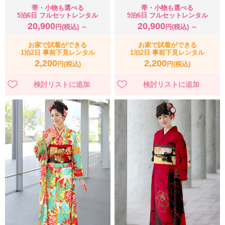
帯・小物も選べる
帯・小物も選べる
5泊6日 フルセットレンタル
5泊6日 フルセットレンタル
20,900
20,900
円(税込) ～
円(税込) ～
お家で試着ができる
お家で試着ができる
1泊2日 事前下見レンタル
1泊2日 事前下見レンタル
2,200
2,200
円(税込)
円(税込)