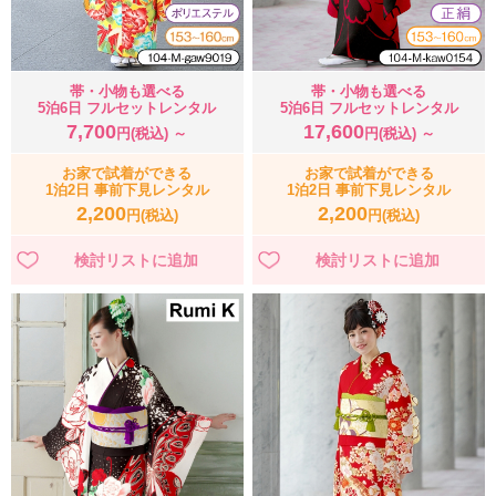
帯・小物も選べる
帯・小物も選べる
5泊6日 フルセットレンタル
5泊6日 フルセットレンタル
7,700
17,600
円(税込) ～
円(税込) ～
お家で試着ができる
お家で試着ができる
1泊2日 事前下見レンタル
1泊2日 事前下見レンタル
2,200
2,200
円(税込)
円(税込)