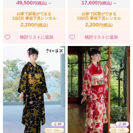
49,500
17,600
円(税込) ～
円(税込) ～
お家で試着ができる
お家で試着ができる
1泊2日 事前下見レンタル
1泊2日 事前下見レンタル
2,200
2,200
円(税込)
円(税込)