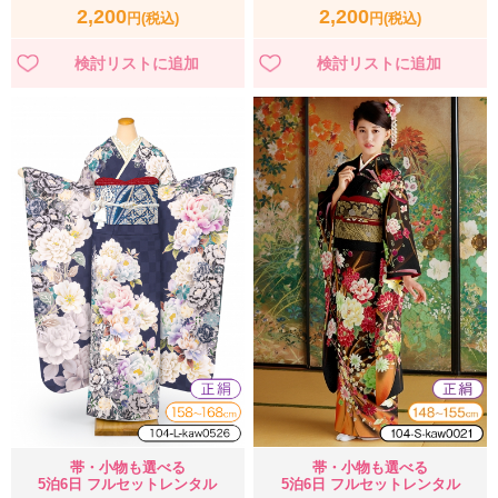
2,200
2,200
円(税込)
円(税込)
帯・小物も選べる
帯・小物も選べる
5泊6日 フルセットレンタル
5泊6日 フルセットレンタル