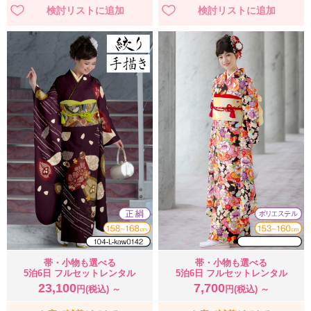
帯・小物も選べる
帯・小物も選べる
5泊6日 フルセットレンタル
5泊6日 フルセットレンタル
23,100
7,700
円(税込) ～
円(税込) ～