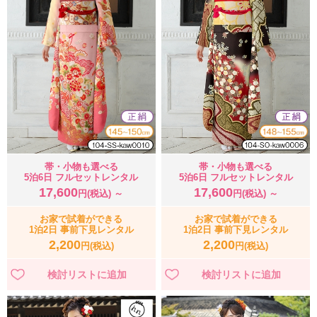
帯・小物も選べる
帯・小物も選べる
5泊6日 フルセットレンタル
5泊6日 フルセットレンタル
17,600
17,600
円(税込) ～
円(税込) ～
お家で試着ができる
お家で試着ができる
1泊2日 事前下見レンタル
1泊2日 事前下見レンタル
2,200
2,200
円(税込)
円(税込)