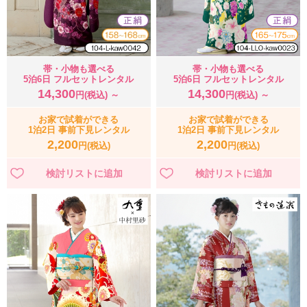
帯・小物も選べる
帯・小物も選べる
5泊6日 フルセットレンタル
5泊6日 フルセットレンタル
14,300
14,300
円(税込) ～
円(税込) ～
お家で試着ができる
お家で試着ができる
1泊2日 事前下見レンタル
1泊2日 事前下見レンタル
2,200
2,200
円(税込)
円(税込)