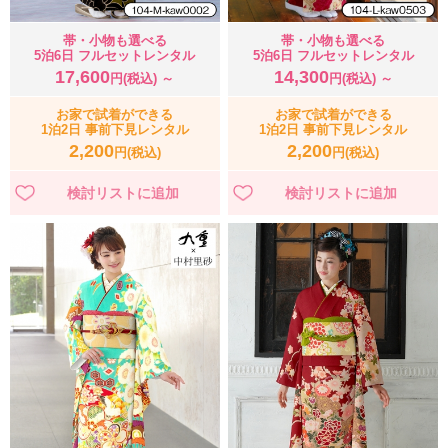
帯・小物も選べる
帯・小物も選べる
5泊6日 フルセットレンタル
5泊6日 フルセットレンタル
17,600
14,300
円(税込) ～
円(税込) ～
お家で試着ができる
お家で試着ができる
1泊2日 事前下見レンタル
1泊2日 事前下見レンタル
2,200
2,200
円(税込)
円(税込)