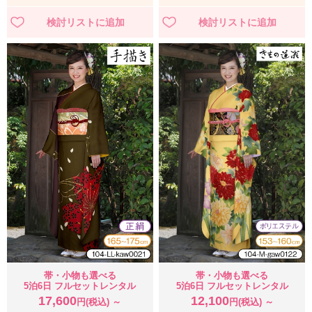
帯・小物も選べる
帯・小物も選べる
5泊6日 フルセットレンタル
5泊6日 フルセットレンタル
17,600
12,100
円(税込) ～
円(税込) ～