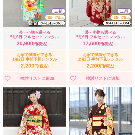
帯・小物も選べる
帯・小物も選べる
5泊6日 フルセットレンタル
5泊6日 フルセットレンタル
20,900
17,600
円(税込) ～
円(税込) ～
お家で試着ができる
お家で試着ができる
1泊2日 事前下見レンタル
1泊2日 事前下見レンタル
2,200
2,200
円(税込)
円(税込)