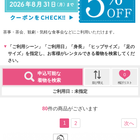
茶事・茶会、観劇・気軽な食事会などにご利用いただけます。
「ご利用シーン」「ご利用日」「身長」「ヒップサイズ」「足の
サイズ」を指定し、お客様がレンタルできる着物を検索してくだ
さい。
申込可能な
0
着物を検索
並び替え
検討リスト
ご利用日：未指定
80
件の商品がございます
1
2
次へ