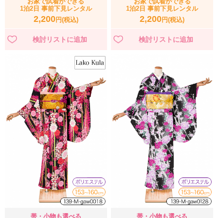
お家で試着ができる
お家で試着ができる
1泊2日 事前下見レンタル
1泊2日 事前下見レンタル
2,200
2,200
円(税込)
円(税込)
帯・小物も選べる
帯・小物も選べる