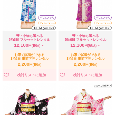
帯・小物も選べる
帯・小物も選べる
5泊6日 フルセットレンタル
5泊6日 フルセットレンタル
12,100
12,100
円(税込) ～
円(税込) ～
お家で試着ができる
お家で試着ができる
1泊2日 事前下見レンタル
1泊2日 事前下見レンタル
2,200
2,200
円(税込)
円(税込)