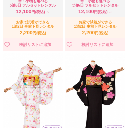
帯・小物も選べる
帯・小物も選べる
5泊6日 フルセットレンタル
5泊6日 フルセットレンタル
12,100
12,100
円(税込) ～
円(税込) ～
お家で試着ができる
お家で試着ができる
1泊2日 事前下見レンタル
1泊2日 事前下見レンタル
2,200
2,200
円(税込)
円(税込)