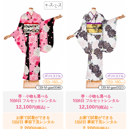
帯・小物も選べる
帯・小物も選べる
5泊6日 フルセットレンタル
5泊6日 フルセットレンタル
12,100
12,100
円(税込) ～
円(税込) ～
お家で試着ができる
お家で試着ができる
1泊2日 事前下見レンタル
1泊2日 事前下見レンタル
2,200
2,200
円(税込)
円(税込)