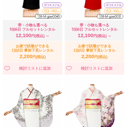
帯・小物も選べる
帯・小物も選べる
5泊6日 フルセットレンタル
5泊6日 フルセットレンタル
12,100
12,100
円(税込) ～
円(税込) ～
お家で試着ができる
お家で試着ができる
1泊2日 事前下見レンタル
1泊2日 事前下見レンタル
2,200
2,200
円(税込)
円(税込)