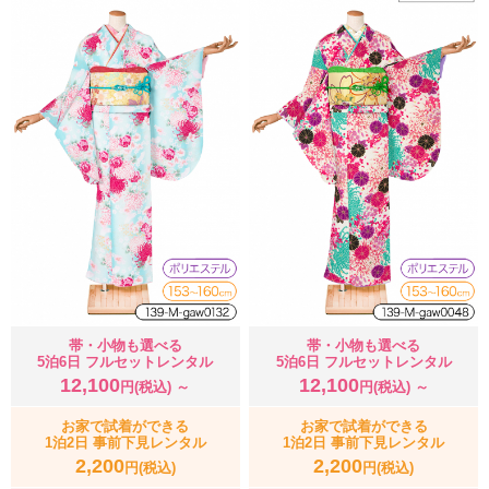
帯・小物も選べる
帯・小物も選べる
5泊6日 フルセットレンタル
5泊6日 フルセットレンタル
12,100
12,100
円(税込) ～
円(税込) ～
お家で試着ができる
お家で試着ができる
1泊2日 事前下見レンタル
1泊2日 事前下見レンタル
2,200
2,200
円(税込)
円(税込)