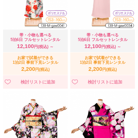
帯・小物も選べる
帯・小物も選べる
5泊6日 フルセットレンタル
5泊6日 フルセットレンタル
12,100
12,100
円(税込) ～
円(税込) ～
お家で試着ができる
お家で試着ができる
1泊2日 事前下見レンタル
1泊2日 事前下見レンタル
2,200
2,200
円(税込)
円(税込)