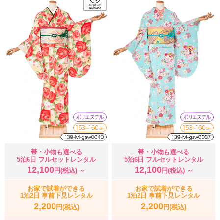
帯・小物も選べる
帯・小物も選べる
5泊6日 フルセットレンタル
5泊6日 フルセットレンタル
12,100
12,100
円(税込) ～
円(税込) ～
お家で試着ができる
お家で試着ができる
1泊2日 事前下見レンタル
1泊2日 事前下見レンタル
2,200
2,200
円(税込)
円(税込)