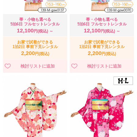
帯・小物も選べる
帯・小物も選べる
5泊6日 フルセットレンタル
5泊6日 フルセットレンタル
12,100
12,100
円(税込) ～
円(税込) ～
お家で試着ができる
お家で試着ができる
1泊2日 事前下見レンタル
1泊2日 事前下見レンタル
2,200
2,200
円(税込)
円(税込)