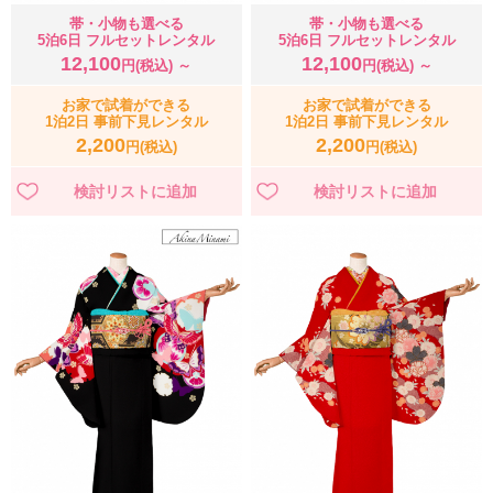
帯・小物も選べる
帯・小物も選べる
5泊6日 フルセットレンタル
5泊6日 フルセットレンタル
12,100
12,100
円(税込) ～
円(税込) ～
お家で試着ができる
お家で試着ができる
1泊2日 事前下見レンタル
1泊2日 事前下見レンタル
2,200
2,200
円(税込)
円(税込)