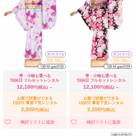
帯・小物も選べる
帯・小物も選べる
5泊6日 フルセットレンタル
5泊6日 フルセットレンタル
12,100
12,100
円(税込) ～
円(税込) ～
お家で試着ができる
お家で試着ができる
1泊2日 事前下見レンタル
1泊2日 事前下見レンタル
2,200
2,200
円(税込)
円(税込)