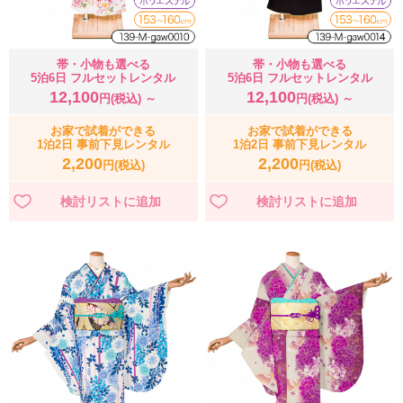
帯・小物も選べる
帯・小物も選べる
5泊6日 フルセットレンタル
5泊6日 フルセットレンタル
12,100
12,100
円(税込) ～
円(税込) ～
お家で試着ができる
お家で試着ができる
1泊2日 事前下見レンタル
1泊2日 事前下見レンタル
2,200
2,200
円(税込)
円(税込)