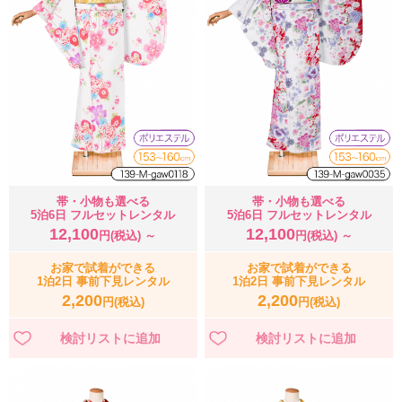
帯・小物も選べる
帯・小物も選べる
5泊6日 フルセットレンタル
5泊6日 フルセットレンタル
12,100
12,100
円(税込) ～
円(税込) ～
お家で試着ができる
お家で試着ができる
1泊2日 事前下見レンタル
1泊2日 事前下見レンタル
2,200
2,200
円(税込)
円(税込)