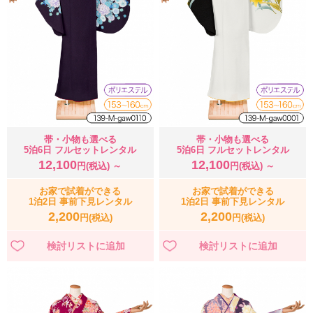
帯・小物も選べる
帯・小物も選べる
5泊6日 フルセットレンタル
5泊6日 フルセットレンタル
12,100
12,100
円(税込) ～
円(税込) ～
お家で試着ができる
お家で試着ができる
1泊2日 事前下見レンタル
1泊2日 事前下見レンタル
2,200
2,200
円(税込)
円(税込)