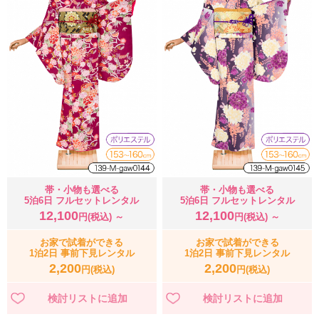
帯・小物も選べる
帯・小物も選べる
5泊6日 フルセットレンタル
5泊6日 フルセットレンタル
12,100
12,100
円(税込) ～
円(税込) ～
お家で試着ができる
お家で試着ができる
1泊2日 事前下見レンタル
1泊2日 事前下見レンタル
2,200
2,200
円(税込)
円(税込)