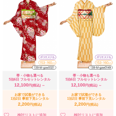
帯・小物も選べる
帯・小物も選べる
5泊6日 フルセットレンタル
5泊6日 フルセットレンタル
12,100
12,100
円(税込) ～
円(税込) ～
お家で試着ができる
お家で試着ができる
1泊2日 事前下見レンタル
1泊2日 事前下見レンタル
2,200
2,200
円(税込)
円(税込)