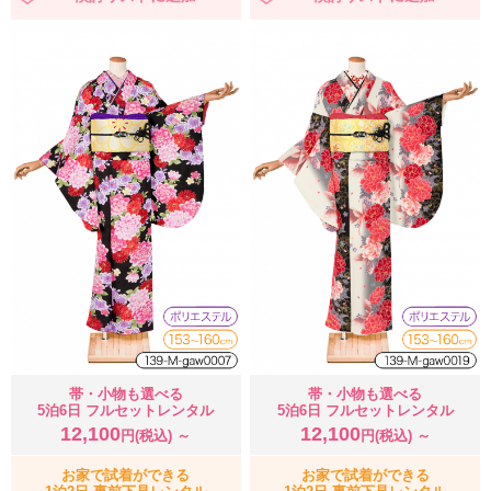
帯・小物も選べる
帯・小物も選べる
5泊6日 フルセットレンタル
5泊6日 フルセットレンタル
12,100
12,100
円(税込) ～
円(税込) ～
お家で試着ができる
お家で試着ができる