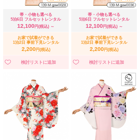
帯・小物も選べる
帯・小物も選べる
5泊6日 フルセットレンタル
5泊6日 フルセットレンタル
12,100
12,100
円(税込) ～
円(税込) ～
お家で試着ができる
お家で試着ができる
1泊2日 事前下見レンタル
1泊2日 事前下見レンタル
2,200
2,200
円(税込)
円(税込)