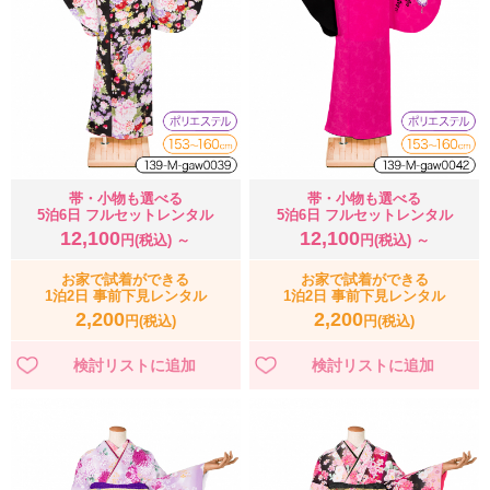
帯・小物も選べる
帯・小物も選べる
5泊6日 フルセットレンタル
5泊6日 フルセットレンタル
12,100
12,100
円(税込) ～
円(税込) ～
お家で試着ができる
お家で試着ができる
1泊2日 事前下見レンタル
1泊2日 事前下見レンタル
2,200
2,200
円(税込)
円(税込)