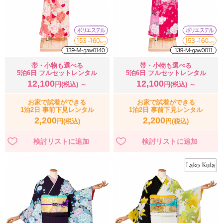
帯・小物も選べる
帯・小物も選べる
5泊6日 フルセットレンタル
5泊6日 フルセットレンタル
12,100
12,100
円(税込) ～
円(税込) ～
お家で試着ができる
お家で試着ができる
1泊2日 事前下見レンタル
1泊2日 事前下見レンタル
2,200
2,200
円(税込)
円(税込)