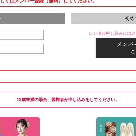
しくはメンバー登録（無料）してください。
ン
初め
レンタル申し込みにはメ
18歳未満の場合、親権者が申し込みをしてください。