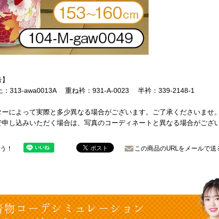
号】
：313-awa0013A 重ね衿：931-A-0023 半衿：339-2148-1
ターによって実際と多少異なる場合がございます。ご了承くださいませ
で申し込みいただく場合は、写真のコーディネートと異なる場合がござ
ょう！
この商品のURLをメールで送