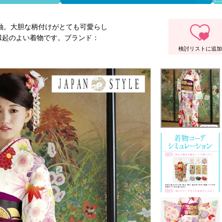
の振袖。大胆な柄付けがとても可愛らし
縁起のよい着物です。ブランド：