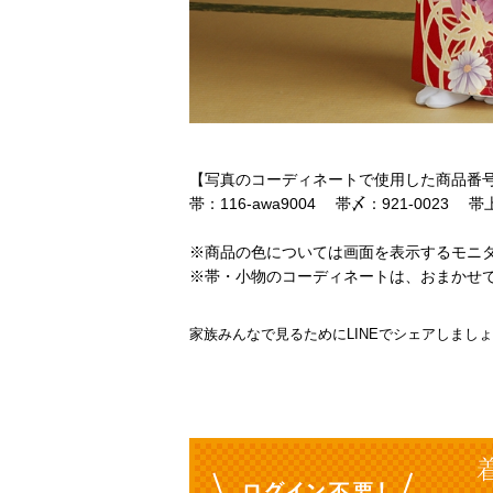
【写真のコーディネートで使用した商品番
帯：116-awa9004 帯〆：921-0023 帯上
※商品の色については画面を表示するモニ
※帯・小物のコーディネートは、おまかせ
家族みんなで見るためにLINEでシェアしまし