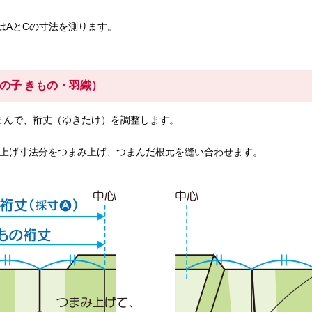
はAとCの寸法を測ります。
の子 きもの・羽織）
まんで、裄丈（ゆきたけ）を調整します。
）
肩上げ寸法分をつまみ上げ、つまんだ根元を縫い合わせます。