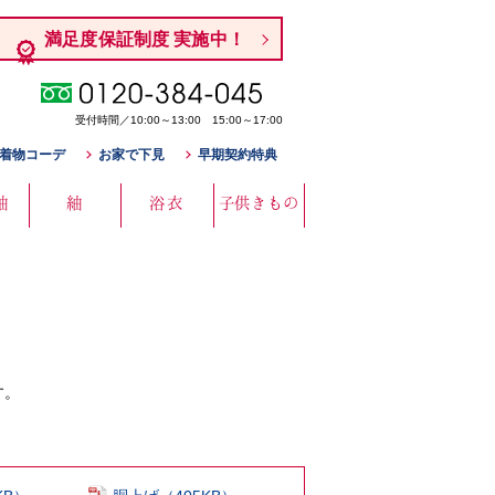
満足度保証制度 実施中！
受付時間／10:00～13:00 15:00～17:00
着物コーデ
お家で下見
早期契約特典
袖
紬
浴衣
子供きもの
す。