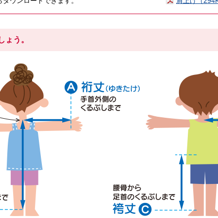
らダウンロードできます。
肩上げ（294
しょう。