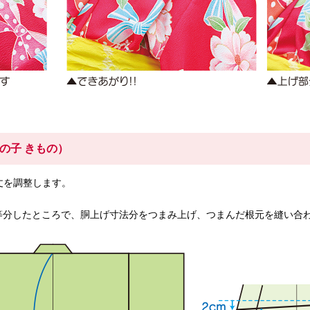
の子 きもの）
丈を調整します。
）
等分したところで、胴上げ寸法分をつまみ上げ、つまんだ根元を縫い合