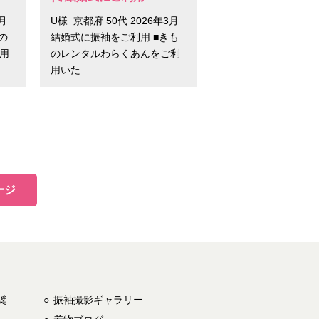
3月
U様 京都府 50代 2026年3月
の
結婚式に振袖をご利用 ■きも
用
のレンタルわらくあんをご利
用いた..
ージ
奨
振袖撮影ギャラリー