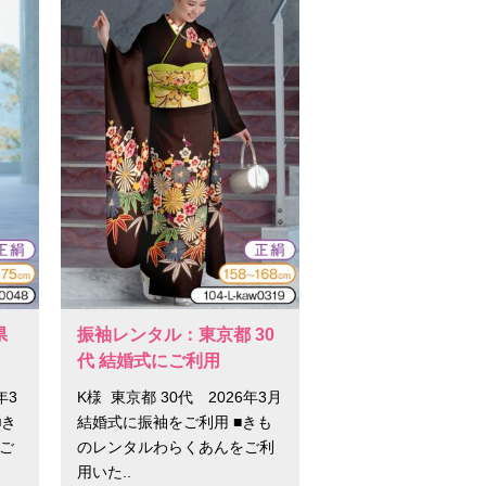
県
振袖レンタル：東京都 30
代 結婚式にご利用
年3
K様 東京都 30代 2026年3月
■き
結婚式に振袖をご利用 ■きも
ご
のレンタルわらくあんをご利
用いた..