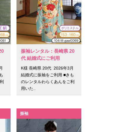
0
振袖レンタル：長崎県 20
代 結婚式にご利用
3月
K様 長崎県 20代 2026年3月
も
結婚式に振袖をご利用 ■きも
利
のレンタルわらくあんをご利
用いた..
振袖