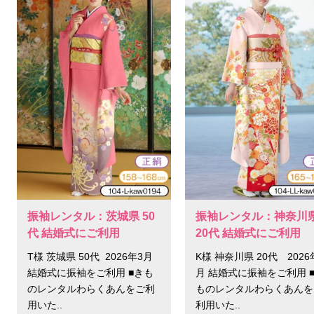
振袖レンタル：茨城県 50
振袖レンタル：神奈川
代 結婚式にご利用
20代 結婚式にご利用
T様 茨城県 50代 2026年3月
K様 神奈川県 20代 2026
結婚式に振袖をご利用 ■きも
月 結婚式に振袖をご利用 
のレンタルわらくあんをご利
ものレンタルわらくあんを
用いた..
利用いた..