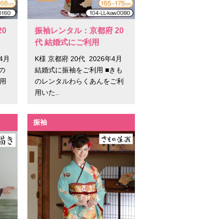
0
振袖レンタル：京都府 20
代 結婚式にご利用
4月
K様 京都府 20代 2026年4月
の
結婚式に振袖をご利用 ■きも
用
のレンタルわらくあんをご利
用いた..
振袖