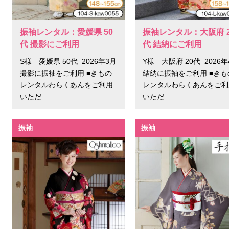
振袖レンタル：愛媛県 50
振袖レンタル：大阪府 2
代 撮影にご利用
代 結納にご利用
S様 愛媛県 50代 2026年3月
Y様 大阪府 20代 2026年
撮影に振袖をご利用 ■きもの
結納に振袖をご利用 ■きも
レンタルわらくあんをご利用
レンタルわらくあんをご利
いただ..
いただ..
振袖
振袖