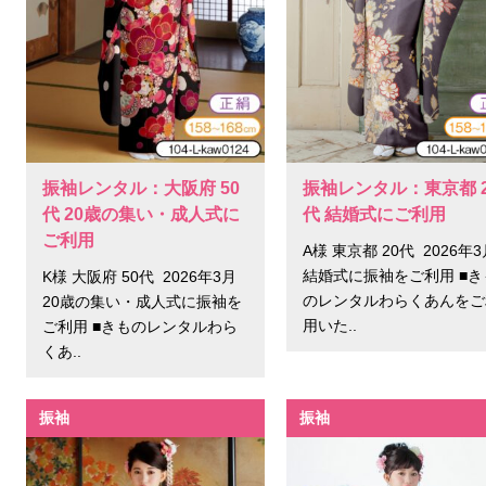
振袖レンタル：大阪府 50
振袖レンタル：東京都 2
代 20歳の集い・成人式に
代 結婚式にご利用
ご利用
A様 東京都 20代 2026年
結婚式に振袖をご利用 ■き
K様 大阪府 50代 2026年3月
のレンタルわらくあんをご
20歳の集い・成人式に振袖を
用いた..
ご利用 ■きものレンタルわら
くあ..
振袖
振袖