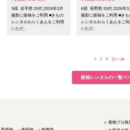
S様 岩手県 20代 2026年3月
K様 長野県 20代 2026年
撮影に振袖をご利用 ■きもの
撮影に振袖をご利用 ■きも
レンタルわらくあんをご利用
レンタルわらくあんをご利
いただ..
いただ..
1
2
3
次へ
振袖レンタルの一覧ペ
着物プロ推
黒留袖
色留袖
色無地