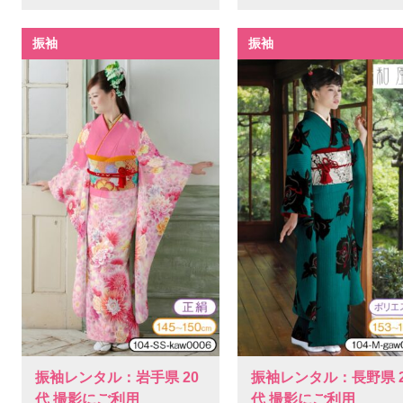
振袖
振袖
振袖レンタル：岩手県 20
振袖レンタル：長野県 2
代 撮影にご利用
代 撮影にご利用