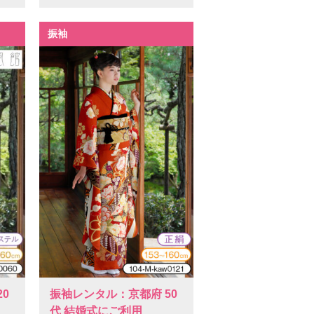
振袖
0
振袖レンタル：京都府 50
代 結婚式にご利用