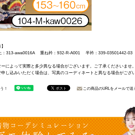
号】
：313-awa0016A 重ね衿：932-R-A001 半衿：339-03501442-0
ターによって実際と多少異なる場合がございます。ご了承くださいませ
で申し込みいただく場合は、写真のコーディネートと異なる場合がござ
ょう！
この商品のURLをメールで送