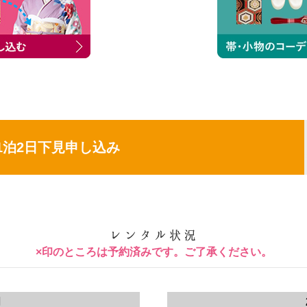
1泊2日下見申し込み
×印のところは予約済みです。ご了承ください。
月