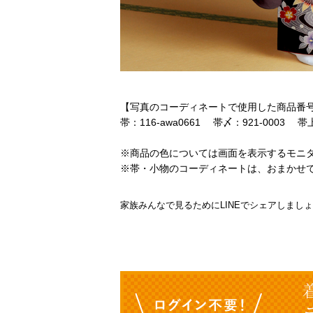
【写真のコーディネートで使用した商品番
帯：116-awa0661 帯〆：921-0003 帯上
※商品の色については画面を表示するモニ
※帯・小物のコーディネートは、おまかせ
家族みんなで見るためにLINEでシェアしまし