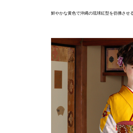
鮮やかな黄色で沖縄の琉球紅型を彷彿させ