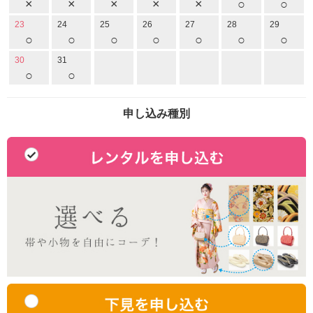
×
×
×
×
×
○
○
23
24
25
26
27
28
29
○
○
○
○
○
○
○
30
31
○
○
申し込み種別