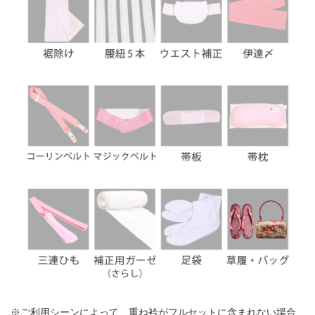
※ご利用シーンによって、重ね衿がフルセットに含まれない場合