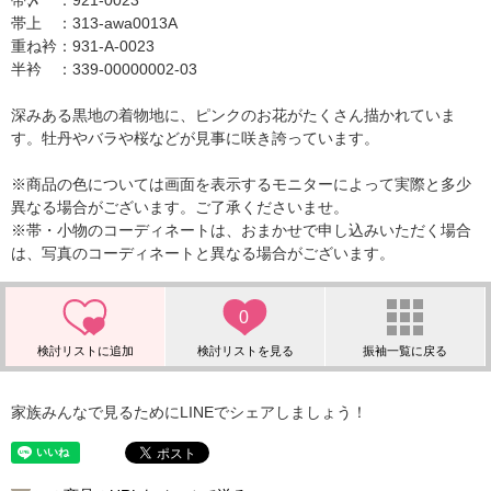
帯〆 ：921-0023
帯上 ：313-awa0013A
重ね衿：931-A-0023
半衿 ：339-00000002-03
深みある黒地の着物地に、ピンクのお花がたくさん描かれていま
す。牡丹やバラや桜などが見事に咲き誇っています。
※商品の色については画面を表示するモニターによって実際と多少
異なる場合がございます。ご了承くださいませ。
※帯・小物のコーディネートは、おまかせで申し込みいただく場合
は、写真のコーディネートと異なる場合がございます。
0
家族みんなで見るためにLINEでシェアしましょう！