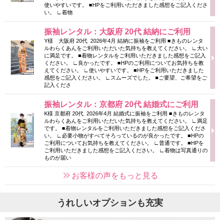
使いやすいです。 ■HPをご利用いただきました感想をご記入くださ
い。 ∟着物
振袖レンタル：大阪府 20代 結納にご利用
Y様 大阪府 20代 2026年4月 結納に振袖をご利用 ■きものレンタ
ルわらくあんをご利用いただいた気持ちを教えてください。 ∟大い
に満足です。 ■着物レンタルをご利用いただきました感想をご記入
ください。 ∟良かったです。 ■HPのご利用についてお気持ちを教
えてください。 ∟使いやすいです。 ■HPをご利用いただきました
感想をご記入ください。 ∟スムーズでした。 ■ご要望、ご希望をご
記入くださ
振袖レンタル：京都府 20代 結婚式にご利用
K様 京都府 20代 2026年4月 結婚式に振袖をご利用 ■きものレンタ
ルわらくあんをご利用いただいた気持ちを教えてください。 ∟満足
です。 ■着物レンタルをご利用いただきました感想をご記入くださ
い。 ∟必要小物がすべてそろっているのが良かったです。 ■HPの
ご利用についてお気持ちを教えてください。 ∟普通です。 ■HPを
ご利用いただきました感想をご記入ください。 ∟着物は写真通りの
ものが届い
お客様の声をもっと見る
うれしいオプションも充実