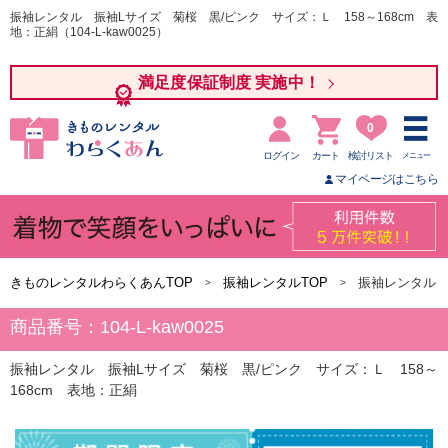
振袖レンタル 振袖Lサイズ 菊桜 黒/ピンク サイズ：Ｌ 158～168cm 表
地：正絹（104-L-kaw0025）
満足度保証制度 実施中！
0
ログイン
カート
検討リスト
メニュー
マイページはこちら
きものレンタルわらくあんTOP
振袖レンタルTOP
振袖レンタル 
商品番号：104-L-kaw0025
振袖レンタル 振袖Lサイズ 菊桜 黒/ピンク サイズ：Ｌ 158～
168cm 表地：正絹