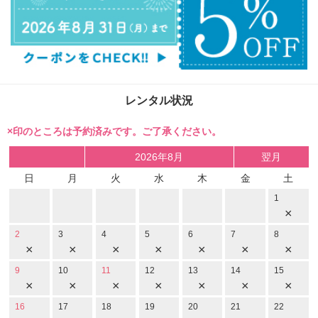
レンタル状況
×印のところは予約済みです。ご了承ください。
2026年8月
翌月
日
月
火
水
木
金
土
1
×
2
3
4
5
6
7
8
×
×
×
×
×
×
×
9
10
11
12
13
14
15
×
×
×
×
×
×
×
16
17
18
19
20
21
22