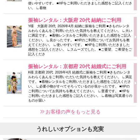
使いやすいです。 ■HPをご利用いただきました感想をご記入くださ
い。 ∟着物
振袖レンタル：大阪府 20代 結納にご利用
Y様 大阪府 20代 2026年4月 結納に振袖をご利用 ■きものレンタ
ルわらくあんをご利用いただいた気持ちを教えてください。 ∟大い
に満足です。 ■着物レンタルをご利用いただきました感想をご記入
ください。 ∟良かったです。 ■HPのご利用についてお気持ちを教
えてください。 ∟使いやすいです。 ■HPをご利用いただきました
感想をご記入ください。 ∟スムーズでした。 ■ご要望、ご希望をご
記入くださ
振袖レンタル：京都府 20代 結婚式にご利用
K様 京都府 20代 2026年4月 結婚式に振袖をご利用 ■きものレンタ
ルわらくあんをご利用いただいた気持ちを教えてください。 ∟満足
です。 ■着物レンタルをご利用いただきました感想をご記入くださ
い。 ∟必要小物がすべてそろっているのが良かったです。 ■HPの
ご利用についてお気持ちを教えてください。 ∟普通です。 ■HPを
ご利用いただきました感想をご記入ください。 ∟着物は写真通りの
ものが届い
お客様の声をもっと見る
うれしいオプションも充実