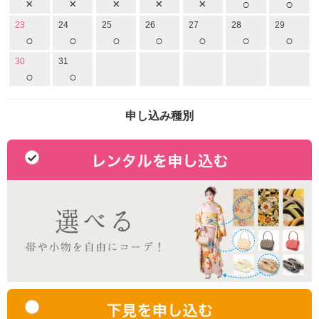
×
×
×
×
×
○
○
23
24
25
26
27
28
29
○
○
○
○
○
○
○
30
31
○
○
申し込み種別