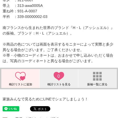
帯〆 ：921-0007
帯上 ：313-awa0005A
重ね衿：931-A-0007
半衿 ：339-00000002-03
南フランスから生まれた世界のブランド『H・L（アッシュエル）』
の振袖。ブランド：H・L（アシュエル）。
※商品の色については画面を表示するモニターによって実際と多少
異なる場合がございます。ご了承くださいませ。
※帯・小物のコーディネートは、おまかせで申し込みいただく場合
は、写真のコーディネートと異なる場合がございます。
0
家族みんなで見るためにLINEでシェアしましょう！