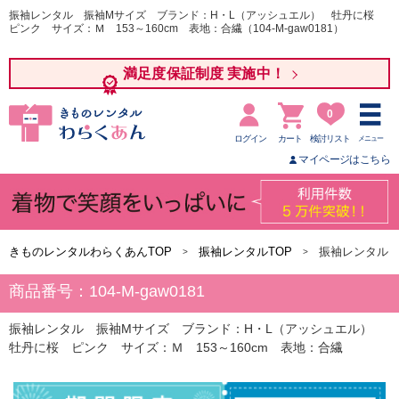
振袖レンタル 振袖Mサイズ ブランド：H・L（アッシュエル） 牡丹に桜
ピンク サイズ：Ｍ 153～160cm 表地：合繊（104-M-gaw0181）
満足度保証制度 実施中！
0
ログイン
カート
検討リスト
メニュー
マイページはこちら
きものレンタルわらくあんTOP
振袖レンタルTOP
振袖レンタル 
商品番号：104-M-gaw0181
振袖レンタル 振袖Mサイズ ブランド：H・L（アッシュエル）
牡丹に桜 ピンク サイズ：Ｍ 153～160cm 表地：合繊