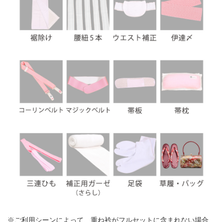
※ご利用シーンによって、重ね衿がフルセットに含まれない場合