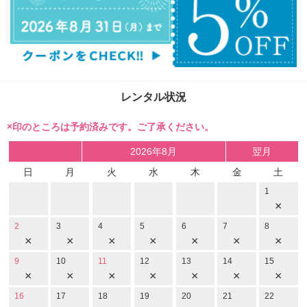
レンタル状況
×印のところは予約済みです。ご了承ください。
2026年8月
翌月
日
月
火
水
木
金
土
1
×
2
3
4
5
6
7
8
×
×
×
×
×
×
×
9
10
11
12
13
14
15
×
×
×
×
×
×
×
16
17
18
19
20
21
22