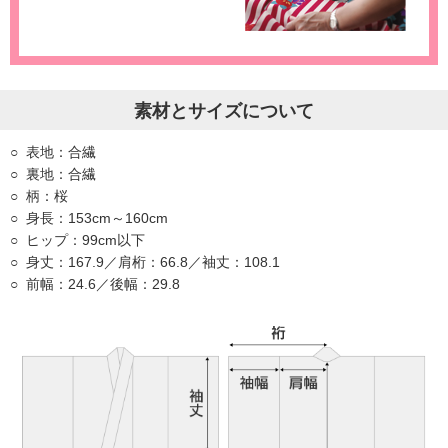
素材とサイズについて
表地：合繊
裏地：合繊
柄：桜
身長：153cm～160cm
ヒップ：99cm以下
身丈：167.9／肩桁：66.8／袖丈：108.1
前幅：24.6／後幅：29.8