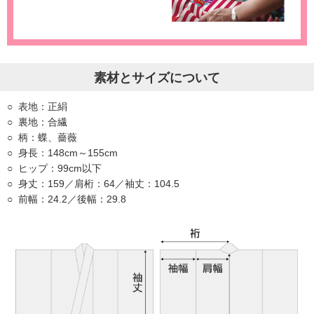
素材とサイズについて
表地：正絹
裏地：合繊
柄：蝶、薔薇
身長：148cm～155cm
ヒップ：99cm以下
身丈：159／肩桁：64／袖丈：104.5
前幅：24.2／後幅：29.8