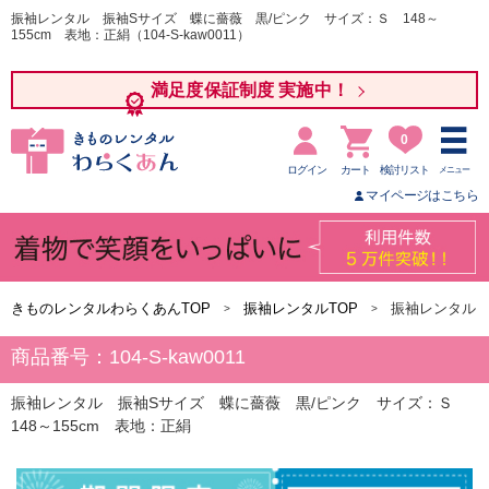
振袖レンタル 振袖Sサイズ 蝶に薔薇 黒/ピンク サイズ：Ｓ 148～
155cm 表地：正絹（104-S-kaw0011）
満足度保証制度 実施中！
0
ログイン
カート
検討リスト
メニュー
マイページはこちら
きものレンタルわらくあんTOP
振袖レンタルTOP
振袖レンタル 
商品番号：104-S-kaw0011
振袖レンタル 振袖Sサイズ 蝶に薔薇 黒/ピンク サイズ：Ｓ
148～155cm 表地：正絹