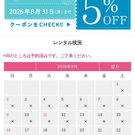
レンタル状況
×印のところは予約済みです。ご了承ください。
2026年8月
翌月
日
月
火
水
木
金
土
1
×
2
3
4
5
6
7
8
×
×
×
×
×
×
×
9
10
11
12
13
14
15
×
×
×
×
×
×
×
16
17
18
19
20
21
22