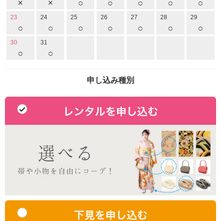
×
×
○
○
○
○
○
23
24
25
26
27
28
29
○
○
○
○
○
○
○
30
31
○
○
申し込み種別