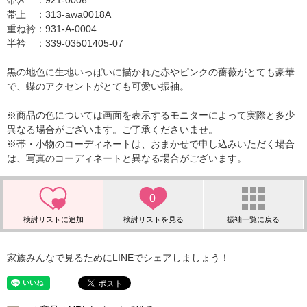
帯〆 ：921-0006
帯上 ：313-awa0018A
重ね衿：931-A-0004
半衿 ：339-03501405-07
黒の地色に生地いっぱいに描かれた赤やピンクの薔薇がとても豪華
で、蝶のアクセントがとても可愛い振袖。
※商品の色については画面を表示するモニターによって実際と多少
異なる場合がございます。ご了承くださいませ。
※帯・小物のコーディネートは、おまかせで申し込みいただく場合
は、写真のコーディネートと異なる場合がございます。
0
家族みんなで見るためにLINEでシェアしましょう！