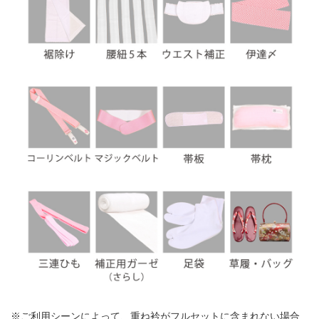
※ご利用シーンによって、重ね衿がフルセットに含まれない場合