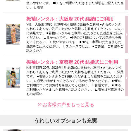
使いやすいです。 ■HPをご利用いただきました感想をご記入くださ
い。 ∟着物
振袖レンタル：大阪府 20代 結納にご利用
Y様 大阪府 20代 2026年4月 結納に振袖をご利用 ■きものレンタ
ルわらくあんをご利用いただいた気持ちを教えてください。 ∟大い
に満足です。 ■着物レンタルをご利用いただきました感想をご記入
ください。 ∟良かったです。 ■HPのご利用についてお気持ちを教
えてください。 ∟使いやすいです。 ■HPをご利用いただきました
感想をご記入ください。 ∟スムーズでした。 ■ご要望、ご希望をご
記入くださ
振袖レンタル：京都府 20代 結婚式にご利用
K様 京都府 20代 2026年4月 結婚式に振袖をご利用 ■きものレンタ
ルわらくあんをご利用いただいた気持ちを教えてください。 ∟満足
です。 ■着物レンタルをご利用いただきました感想をご記入くださ
い。 ∟必要小物がすべてそろっているのが良かったです。 ■HPの
ご利用についてお気持ちを教えてください。 ∟普通です。 ■HPを
ご利用いただきました感想をご記入ください。 ∟着物は写真通りの
ものが届い
お客様の声をもっと見る
うれしいオプションも充実