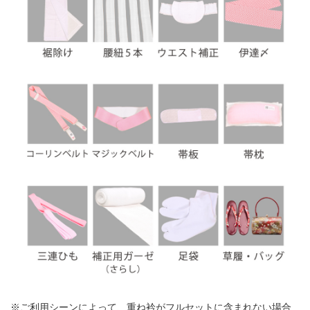
※ご利用シーンによって、重ね衿がフルセットに含まれない場合