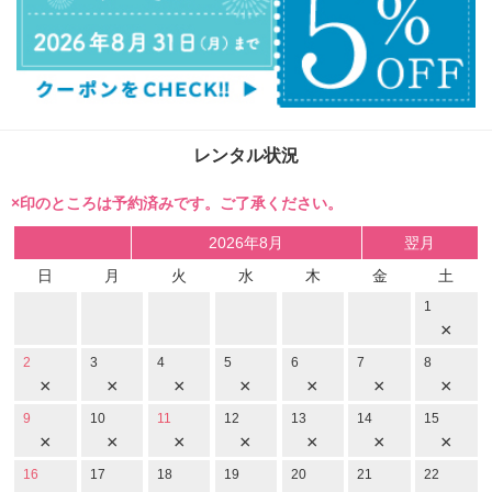
レンタル状況
×印のところは予約済みです。ご了承ください。
2026年8月
翌月
日
月
火
水
木
金
土
1
×
2
3
4
5
6
7
8
×
×
×
×
×
×
×
9
10
11
12
13
14
15
×
×
×
×
×
×
×
16
17
18
19
20
21
22