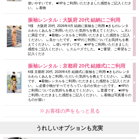
使いやすいです。 ■HPをご利用いただきました感想をご記入くださ
い。 ∟着物
振袖レンタル：大阪府 20代 結納にご利用
Y様 大阪府 20代 2026年4月 結納に振袖をご利用 ■きものレンタ
ルわらくあんをご利用いただいた気持ちを教えてください。 ∟大い
に満足です。 ■着物レンタルをご利用いただきました感想をご記入
ください。 ∟良かったです。 ■HPのご利用についてお気持ちを教
えてください。 ∟使いやすいです。 ■HPをご利用いただきました
感想をご記入ください。 ∟スムーズでした。 ■ご要望、ご希望をご
記入くださ
振袖レンタル：京都府 20代 結婚式にご利用
K様 京都府 20代 2026年4月 結婚式に振袖をご利用 ■きものレンタ
ルわらくあんをご利用いただいた気持ちを教えてください。 ∟満足
です。 ■着物レンタルをご利用いただきました感想をご記入くださ
い。 ∟必要小物がすべてそろっているのが良かったです。 ■HPの
ご利用についてお気持ちを教えてください。 ∟普通です。 ■HPを
ご利用いただきました感想をご記入ください。 ∟着物は写真通りの
ものが届い
お客様の声をもっと見る
うれしいオプションも充実