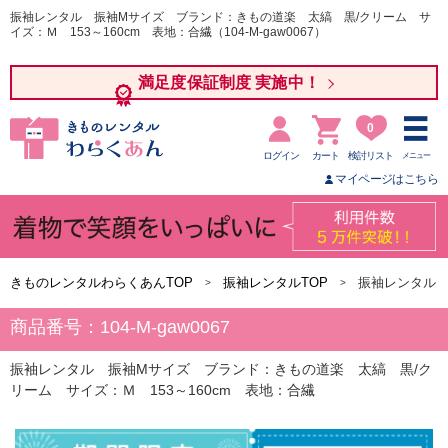
振袖レンタル 振袖Mサイズ ブランド：きもの道楽 太縞 黒/クリーム サ
イズ：Ｍ 153～160cm 表地：合繊（104-M-gaw0067）
満足度保証制度 実施中！
0
ログイン
カート
検討リスト
メニュー
マイページはこちら
きものレンタルわらくあんTOP
振袖レンタルTOP
振袖レンタル 
商品番号：104-M-gaw0067
振袖レンタル 振袖Mサイズ ブランド：きもの道楽 太縞 黒/ク
リーム サイズ：Ｍ 153～160cm 表地：合繊