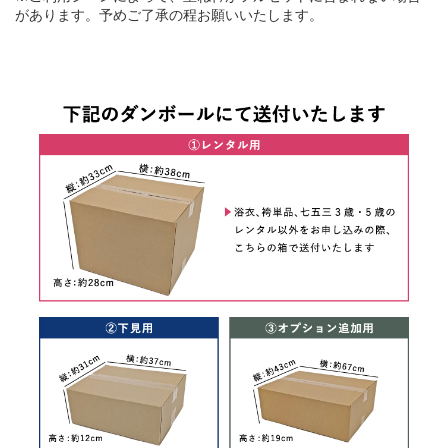
があります。予めご了承の程お願いいたします。