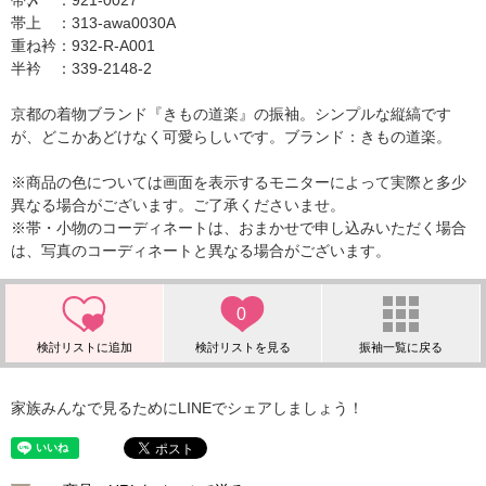
帯〆 ：921-0027
帯上 ：313-awa0030A
重ね衿：932-R-A001
半衿 ：339-2148-2
京都の着物ブランド『きもの道楽』の振袖。シンプルな縦縞です
が、どこかあどけなく可愛らしいです。ブランド：きもの道楽。
※商品の色については画面を表示するモニターによって実際と多少
異なる場合がございます。ご了承くださいませ。
※帯・小物のコーディネートは、おまかせで申し込みいただく場合
は、写真のコーディネートと異なる場合がございます。
0
家族みんなで見るためにLINEでシェアしましょう！