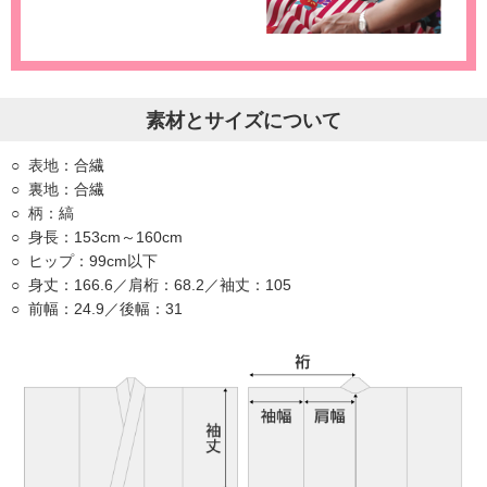
素材とサイズについて
表地：合繊
裏地：合繊
柄：縞
身長：153cm～160cm
ヒップ：99cm以下
身丈：166.6／肩桁：68.2／袖丈：105
前幅：24.9／後幅：31