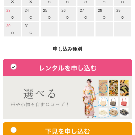
×
×
○
○
○
○
○
23
24
25
26
27
28
29
○
○
○
○
○
○
○
30
31
○
○
申し込み種別