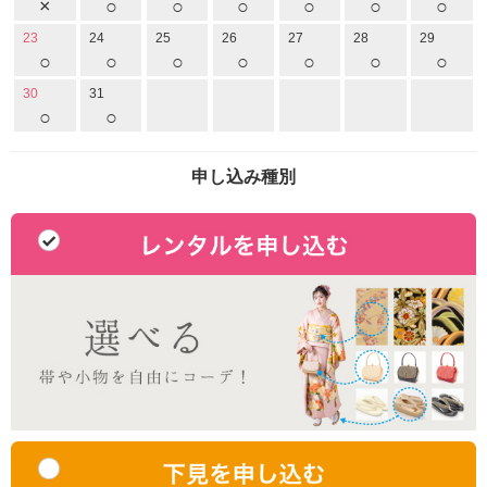
×
○
○
○
○
○
○
23
24
25
26
27
28
29
○
○
○
○
○
○
○
30
31
○
○
申し込み種別