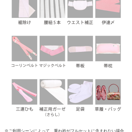
※ご利用シーンによって、重ね衿がフルセットに含まれない場合