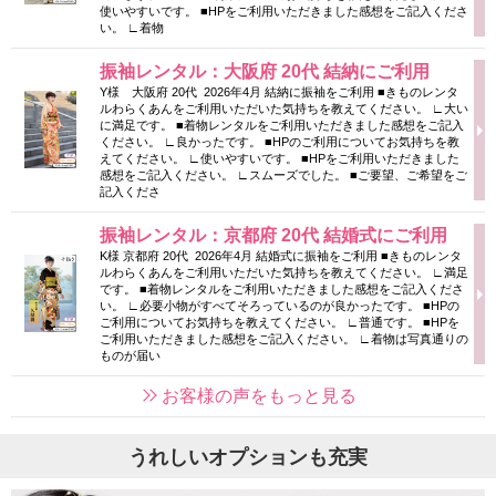
使いやすいです。 ■HPをご利用いただきました感想をご記入くださ
い。 ∟着物
振袖レンタル：大阪府 20代 結納にご利用
Y様 大阪府 20代 2026年4月 結納に振袖をご利用 ■きものレンタ
ルわらくあんをご利用いただいた気持ちを教えてください。 ∟大い
に満足です。 ■着物レンタルをご利用いただきました感想をご記入
ください。 ∟良かったです。 ■HPのご利用についてお気持ちを教
えてください。 ∟使いやすいです。 ■HPをご利用いただきました
感想をご記入ください。 ∟スムーズでした。 ■ご要望、ご希望をご
記入くださ
振袖レンタル：京都府 20代 結婚式にご利用
K様 京都府 20代 2026年4月 結婚式に振袖をご利用 ■きものレンタ
ルわらくあんをご利用いただいた気持ちを教えてください。 ∟満足
です。 ■着物レンタルをご利用いただきました感想をご記入くださ
い。 ∟必要小物がすべてそろっているのが良かったです。 ■HPの
ご利用についてお気持ちを教えてください。 ∟普通です。 ■HPを
ご利用いただきました感想をご記入ください。 ∟着物は写真通りの
ものが届い
お客様の声をもっと見る
うれしいオプションも充実