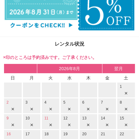
レンタル状況
×印のところは予約済みです。ご了承ください。
2026年8月
翌月
日
月
火
水
木
金
土
1
×
2
3
4
5
6
7
8
×
×
×
×
×
×
×
9
10
11
12
13
14
15
×
×
×
×
×
×
×
16
17
18
19
20
21
22