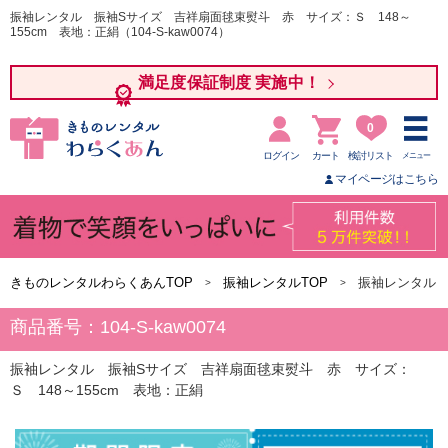
振袖レンタル 振袖Sサイズ 吉祥扇面毬束熨斗 赤 サイズ：Ｓ 148～
155cm 表地：正絹（104-S-kaw0074）
満足度保証制度 実施中！
0
ログイン
カート
検討リスト
メニュー
マイページはこちら
きものレンタルわらくあんTOP
振袖レンタルTOP
振袖レンタル 
商品番号：104-S-kaw0074
振袖レンタル 振袖Sサイズ 吉祥扇面毬束熨斗 赤 サイズ：
Ｓ 148～155cm 表地：正絹