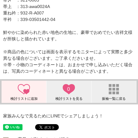
帯〆 ：921-0003
帯上 ：313-awa0024A
重ね衿：932-R-A007
半衿 ：339-03501442-04
鮮やかに染められた赤い地色の生地に、豪華でおめでたい吉祥文様
が所狭しと描かれています。
※商品の色については画面を表示するモニターによって実際と多少
異なる場合がございます。ご了承くださいませ。
※帯・小物のコーディネートは、おまかせで申し込みいただく場合
は、写真のコーディネートと異なる場合がございます。
0
家族みんなで見るためにLINEでシェアしましょう！