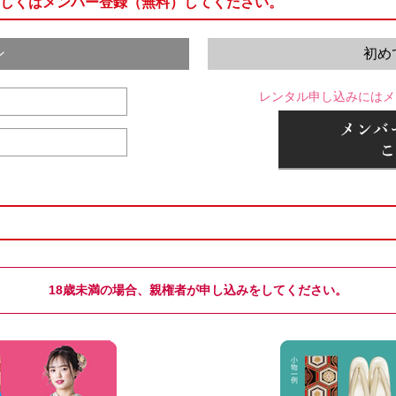
しくはメンバー登録（無料）してください。
ン
初め
レンタル申し込みにはメ
18歳未満の場合、親権者が申し込みをしてください。