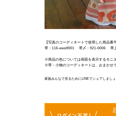
【写真のコーディネートで使用した商品番
帯：116-awa9001 帯〆：921-0006 帯上
※商品の色については画面を表示するモニ
※帯・小物のコーディネートは、おまかせ
家族みんなで見るためにLINEでシェアしまし