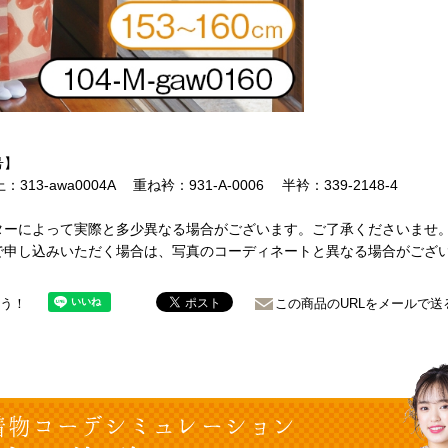
号】
：313-awa0004A 重ね衿：931-A-0006 半衿：339-2148-4
ターによって実際と多少異なる場合がございます。ご了承くださいませ
で申し込みいただく場合は、写真のコーディネートと異なる場合がござ
ょう！
この商品のURLをメールで送