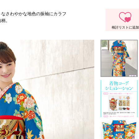
うなさわやかな地色の振袖にカラフ
典柄。