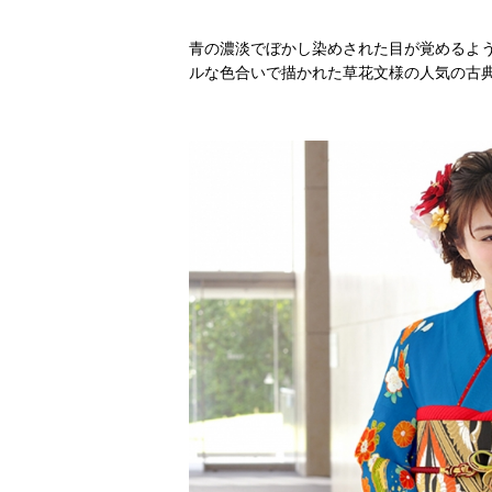
青の濃淡でぼかし染めされた目が覚めるよ
ルな色合いで描かれた草花文様の人気の古