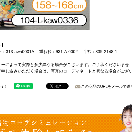
号】
：313-awa0001A 重ね衿：931-A-0002 半衿：339-2148-1
ターによって実際と多少異なる場合がございます。ご了承くださいませ
で申し込みいただく場合は、写真のコーディネートと異なる場合がござ
ょう！
この商品のURLをメールで送