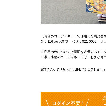
【写真のコーディネートで使用した商品番
帯：116-awa0973 帯〆：921-0003 帯上
※商品の色については画面を表示するモニ
※帯・小物のコーディネートは、おまかせ
家族みんなで見るためにLINEでシェアしまし