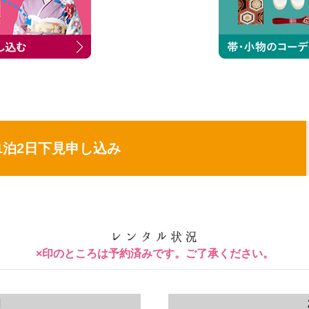
1泊2日下見申し込み
×印のところは予約済みです。ご了承ください。
月