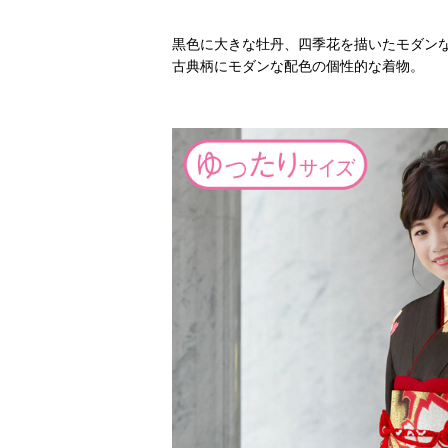
黒色に大きな牡丹、四季花を描いたモダン
古典柄にモダンな配色の個性的な着物。