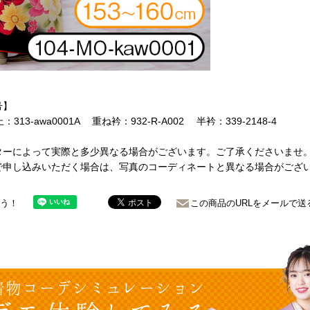
号】
：313-awa0001A 重ね衿：932-R-A002 半衿：339-2148-4
ターによって実際と多少異なる場合がございます。ご了承くださいませ
で申し込みいただく場合は、写真のコーディネートと異なる場合がござ
ょう！
この商品のURLをメールで送