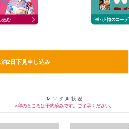
1泊2日下見申し込み
×印のところは予約済みです。ご了承ください。
月