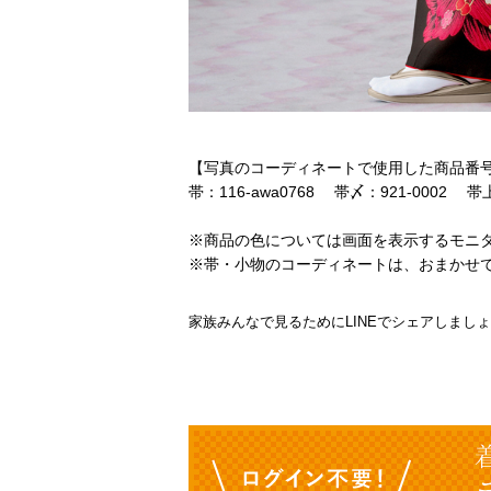
【写真のコーディネートで使用した商品番
帯：116-awa0768 帯〆：921-0002 帯上
※商品の色については画面を表示するモニ
※帯・小物のコーディネートは、おまかせ
家族みんなで見るためにLINEでシェアしまし