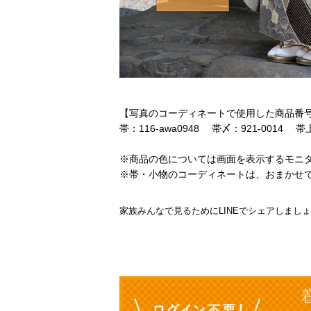
【写真のコーディネートで使用した商品番
帯：116-awa0948 帯〆：921-0014 帯上
※商品の色については画面を表示するモニ
※帯・小物のコーディネートは、おまかせ
家族みんなで見るためにLINEでシェアしまし