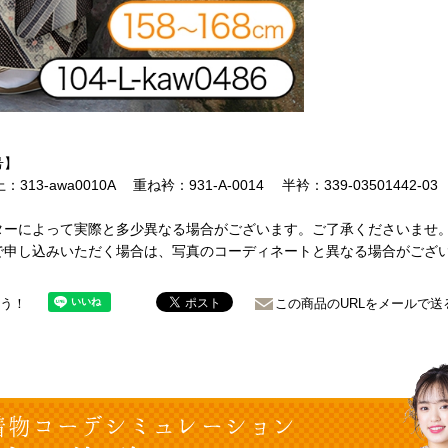
号】
：313-awa0010A 重ね衿：931-A-0014 半衿：339-03501442-0
ターによって実際と多少異なる場合がございます。ご了承くださいませ
で申し込みいただく場合は、写真のコーディネートと異なる場合がござ
ょう！
この商品のURLをメールで送