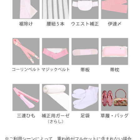
※ご利用シーンによって、重ね衿がフルセットに含まれない場合