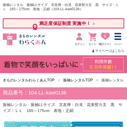
振袖レンタル 振袖LLサイズ 京友禅：白滝 花束熨斗文 黒 サイズ：Ｌ
Ｌ 165～175cm 表地：正絹（104-LL-kaw0136）
満足度保証制度 実施中！
0
ログイン
カート
検討リスト
メニュー
マイページはこちら
きものレンタルわらくあんTOP
振袖レンタルTOP
振袖レンタル 
商品番号：104-LL-kaw0136
振袖レンタル 振袖LLサイズ 京友禅：白滝 花束熨斗文 黒 サ
イズ：ＬＬ 165～175cm 表地：正絹