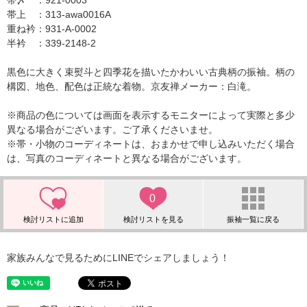
帯〆 ：921-0003
帯上 ：313-awa0016A
重ね衿：931-A-0002
半衿 ：339-2148-2
黒色に大きく束熨斗と四季花を描いたかわいい古典柄の振袖。柄の
構図、地色、配色は正統な着物。京友禅メーカー：白滝。
※商品の色については画面を表示するモニターによって実際と多少
異なる場合がございます。ご了承くださいませ。
※帯・小物のコーディネートは、おまかせで申し込みいただく場合
は、写真のコーディネートと異なる場合がございます。
0
家族みんなで見るためにLINEでシェアしましょう！