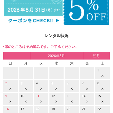
レンタル状況
×印のところは予約済みです。ご了承ください。
2026年8月
翌月
日
月
火
水
木
金
土
1
×
2
3
4
5
6
7
8
×
×
×
×
×
×
×
9
10
11
12
13
14
15
×
×
×
×
×
×
×
16
17
18
19
20
21
22