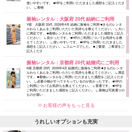
使いやすいです。 ■HPをご利用いただきました感想をご記入くださ
い。 ∟着物
振袖レンタル：大阪府 20代 結納にご利用
Y様 大阪府 20代 2026年4月 結納に振袖をご利用 ■きものレンタ
ルわらくあんをご利用いただいた気持ちを教えてください。 ∟大い
に満足です。 ■着物レンタルをご利用いただきました感想をご記入
ください。 ∟良かったです。 ■HPのご利用についてお気持ちを教
えてください。 ∟使いやすいです。 ■HPをご利用いただきました
感想をご記入ください。 ∟スムーズでした。 ■ご要望、ご希望をご
記入くださ
振袖レンタル：京都府 20代 結婚式にご利用
K様 京都府 20代 2026年4月 結婚式に振袖をご利用 ■きものレンタ
ルわらくあんをご利用いただいた気持ちを教えてください。 ∟満足
です。 ■着物レンタルをご利用いただきました感想をご記入くださ
い。 ∟必要小物がすべてそろっているのが良かったです。 ■HPの
ご利用についてお気持ちを教えてください。 ∟普通です。 ■HPを
ご利用いただきました感想をご記入ください。 ∟着物は写真通りの
ものが届い
お客様の声をもっと見る
うれしいオプションも充実