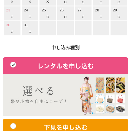
×
×
×
○
○
○
○
23
24
25
26
27
28
29
○
○
○
○
○
○
○
30
31
○
○
申し込み種別