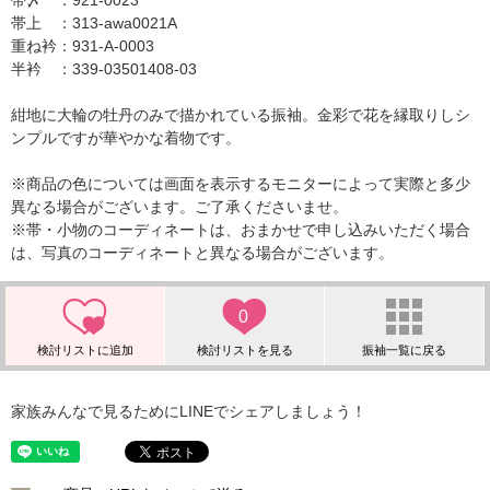
帯〆 ：921-0023
帯上 ：313-awa0021A
重ね衿：931-A-0003
半衿 ：339-03501408-03
紺地に大輪の牡丹のみで描かれている振袖。金彩で花を縁取りしシ
ンプルですが華やかな着物です。
※商品の色については画面を表示するモニターによって実際と多少
異なる場合がございます。ご了承くださいませ。
※帯・小物のコーディネートは、おまかせで申し込みいただく場合
は、写真のコーディネートと異なる場合がございます。
0
家族みんなで見るためにLINEでシェアしましょう！