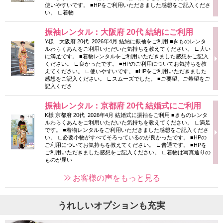
使いやすいです。 ■HPをご利用いただきました感想をご記入くださ
い。 ∟着物
振袖レンタル：大阪府 20代 結納にご利用
Y様 大阪府 20代 2026年4月 結納に振袖をご利用 ■きものレンタ
ルわらくあんをご利用いただいた気持ちを教えてください。 ∟大い
に満足です。 ■着物レンタルをご利用いただきました感想をご記入
ください。 ∟良かったです。 ■HPのご利用についてお気持ちを教
えてください。 ∟使いやすいです。 ■HPをご利用いただきました
感想をご記入ください。 ∟スムーズでした。 ■ご要望、ご希望をご
記入くださ
振袖レンタル：京都府 20代 結婚式にご利用
K様 京都府 20代 2026年4月 結婚式に振袖をご利用 ■きものレンタ
ルわらくあんをご利用いただいた気持ちを教えてください。 ∟満足
です。 ■着物レンタルをご利用いただきました感想をご記入くださ
い。 ∟必要小物がすべてそろっているのが良かったです。 ■HPの
ご利用についてお気持ちを教えてください。 ∟普通です。 ■HPを
ご利用いただきました感想をご記入ください。 ∟着物は写真通りの
ものが届い
お客様の声をもっと見る
うれしいオプションも充実