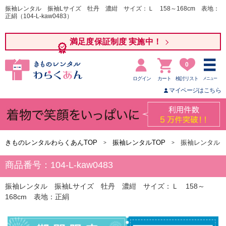
振袖レンタル 振袖Lサイズ 牡丹 濃紺 サイズ：Ｌ 158～168cm 表地：
正絹（104-L-kaw0483）
満足度保証制度 実施中！
0
ログイン
カート
検討リスト
メニュー
マイページはこちら
きものレンタルわらくあんTOP
振袖レンタルTOP
振袖レンタル 
商品番号：104-L-kaw0483
振袖レンタル 振袖Lサイズ 牡丹 濃紺 サイズ：Ｌ 158～
168cm 表地：正絹