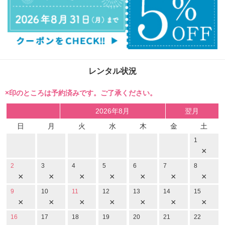
レンタル状況
×印のところは予約済みです。ご了承ください。
2026年8月
翌月
日
月
火
水
木
金
土
1
×
2
3
4
5
6
7
8
×
×
×
×
×
×
×
9
10
11
12
13
14
15
×
×
×
×
×
×
×
16
17
18
19
20
21
22