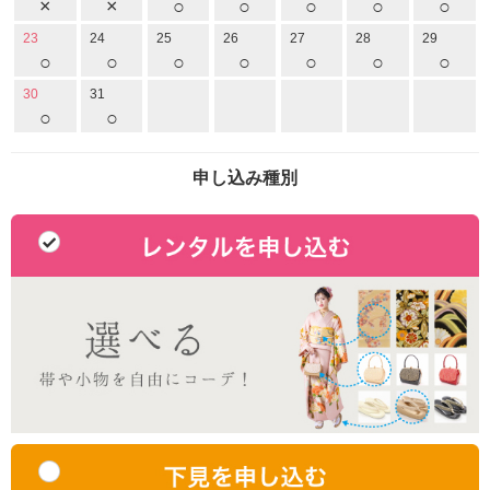
×
×
○
○
○
○
○
23
24
25
26
27
28
29
○
○
○
○
○
○
○
30
31
○
○
申し込み種別