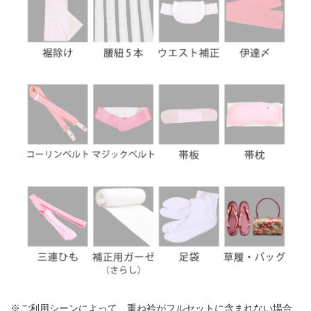
※ご利用シーンによって、重ね衿がフルセットに含まれない場合