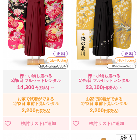
袴・小物も選べる
袴・小物も選べる
5泊6日 フルセットレンタル
5泊6日 フルセットレンタル
14,300
23,100
円(税込) ～
円(税込) ～
お家で試着ができる
お家で試着ができる
1泊2日 事前下見レンタル
1泊2日 事前下見レンタル
2,200
2,200
円(税込)
円(税込)