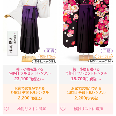
袴・小物も選べる
袴・小物も選べる
5泊6日 フルセットレンタル
5泊6日 フルセットレンタル
23,100
18,700
円(税込) ～
円(税込) ～
お家で試着ができる
お家で試着ができる
1泊2日 事前下見レンタル
1泊2日 事前下見レンタル
2,200
2,200
円(税込)
円(税込)