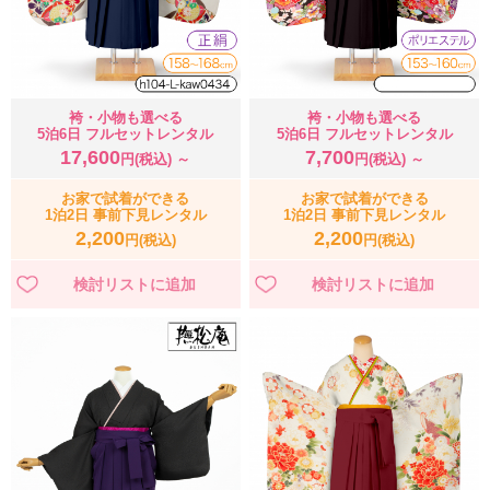
袴・小物も選べる
袴・小物も選べる
5泊6日 フルセットレンタル
5泊6日 フルセットレンタル
17,600
7,700
円(税込) ～
円(税込) ～
お家で試着ができる
お家で試着ができる
1泊2日 事前下見レンタル
1泊2日 事前下見レンタル
2,200
2,200
円(税込)
円(税込)