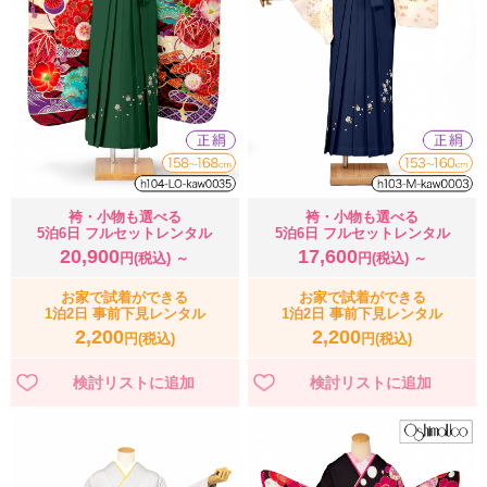
袴・小物も選べる
袴・小物も選べる
5泊6日 フルセットレンタル
5泊6日 フルセットレンタル
20,900
17,600
円(税込) ～
円(税込) ～
お家で試着ができる
お家で試着ができる
1泊2日 事前下見レンタル
1泊2日 事前下見レンタル
2,200
2,200
円(税込)
円(税込)