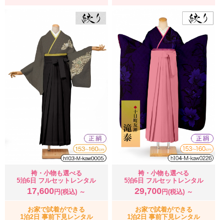
袴・小物も選べる
袴・小物も選べる
5泊6日 フルセットレンタル
5泊6日 フルセットレンタル
17,600
29,700
円(税込) ～
円(税込) ～
お家で試着ができる
お家で試着ができる
1泊2日 事前下見レンタル
1泊2日 事前下見レンタル