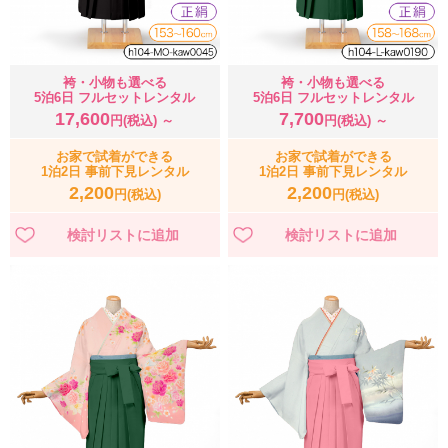
袴・小物も選べる
袴・小物も選べる
5泊6日 フルセットレンタル
5泊6日 フルセットレンタル
17,600
7,700
円(税込) ～
円(税込) ～
お家で試着ができる
お家で試着ができる
1泊2日 事前下見レンタル
1泊2日 事前下見レンタル
2,200
2,200
円(税込)
円(税込)