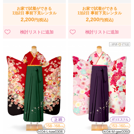
お家で試着ができる
お家で試着ができる
1泊2日 事前下見レンタル
1泊2日 事前下見レンタル
2,200
2,200
円(税込)
円(税込)