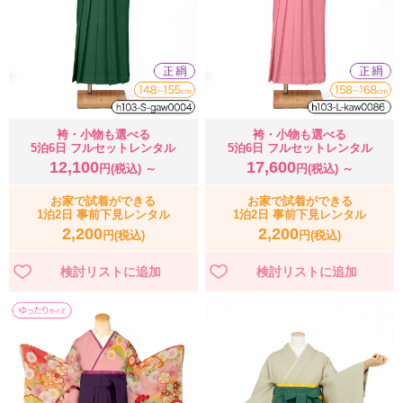
袴・小物も選べる
袴・小物も選べる
5泊6日 フルセットレンタル
5泊6日 フルセットレンタル
12,100
17,600
円(税込) ～
円(税込) ～
お家で試着ができる
お家で試着ができる
1泊2日 事前下見レンタル
1泊2日 事前下見レンタル
2,200
2,200
円(税込)
円(税込)