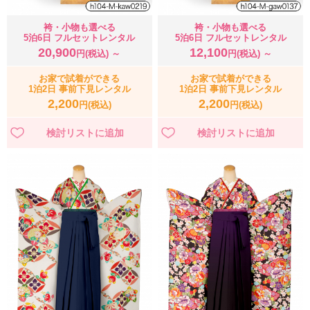
袴・小物も選べる
袴・小物も選べる
5泊6日 フルセットレンタル
5泊6日 フルセットレンタル
20,900
12,100
円(税込) ～
円(税込) ～
お家で試着ができる
お家で試着ができる
1泊2日 事前下見レンタル
1泊2日 事前下見レンタル
2,200
2,200
円(税込)
円(税込)