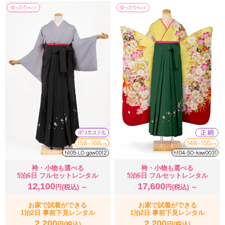
袴・小物も選べる
袴・小物も選べる
5泊6日 フルセットレンタル
5泊6日 フルセットレンタル
12,100
17,600
円(税込) ～
円(税込) ～
お家で試着ができる
お家で試着ができる
1泊2日 事前下見レンタル
1泊2日 事前下見レンタル
2,200
2,200
円(税込)
円(税込)