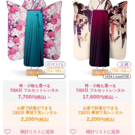
袴・小物も選べる
袴・小物も選べる
5泊6日 フルセットレンタル
5泊6日 フルセットレンタル
7,700
17,600
円(税込) ～
円(税込) ～
お家で試着ができる
お家で試着ができる
1泊2日 事前下見レンタル
1泊2日 事前下見レンタル
2,200
2,200
円(税込)
円(税込)