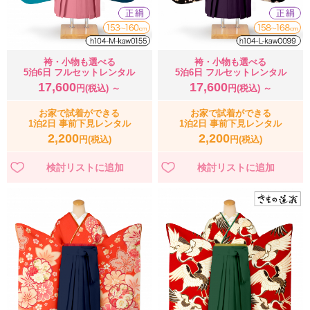
袴・小物も選べる
袴・小物も選べる
5泊6日 フルセットレンタル
5泊6日 フルセットレンタル
17,600
17,600
円(税込) ～
円(税込) ～
お家で試着ができる
お家で試着ができる
1泊2日 事前下見レンタル
1泊2日 事前下見レンタル
2,200
2,200
円(税込)
円(税込)