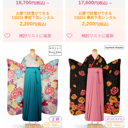
18,700
17,600
円(税込) ～
円(税込) ～
お家で試着ができる
お家で試着ができる
1泊2日 事前下見レンタル
1泊2日 事前下見レンタル
2,200
2,200
円(税込)
円(税込)