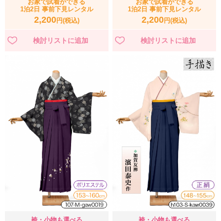
お家で試着ができる
お家で試着ができる
1泊2日 事前下見レンタル
1泊2日 事前下見レンタル
2,200
2,200
円(税込)
円(税込)
袴・小物も選べる
袴・小物も選べる