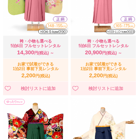
袴・小物も選べる
袴・小物も選べる
5泊6日 フルセットレンタル
5泊6日 フルセットレンタル
14,300
20,900
円(税込) ～
円(税込) ～
お家で試着ができる
お家で試着ができる
1泊2日 事前下見レンタル
1泊2日 事前下見レンタル
2,200
2,200
円(税込)
円(税込)