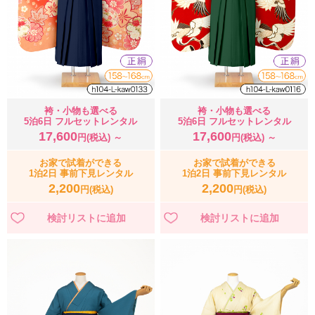
袴・小物も選べる
袴・小物も選べる
5泊6日 フルセットレンタル
5泊6日 フルセットレンタル
17,600
17,600
円(税込) ～
円(税込) ～
お家で試着ができる
お家で試着ができる
1泊2日 事前下見レンタル
1泊2日 事前下見レンタル
2,200
2,200
円(税込)
円(税込)