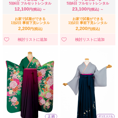
5泊6日 フルセットレンタル
5泊6日 フルセットレンタル
12,100
23,100
円(税込) ～
円(税込) ～
お家で試着ができる
お家で試着ができる
1泊2日 事前下見レンタル
1泊2日 事前下見レンタル
2,200
2,200
円(税込)
円(税込)