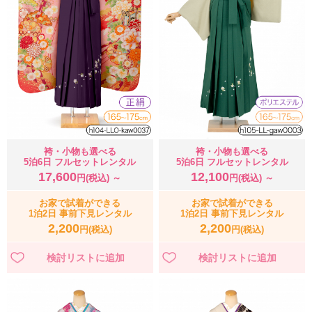
袴・小物も選べる
袴・小物も選べる
5泊6日 フルセットレンタル
5泊6日 フルセットレンタル
17,600
12,100
円(税込) ～
円(税込) ～
お家で試着ができる
お家で試着ができる
1泊2日 事前下見レンタル
1泊2日 事前下見レンタル
2,200
2,200
円(税込)
円(税込)