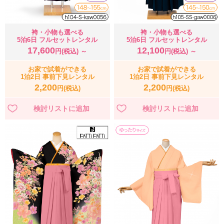
袴・小物も選べる
袴・小物も選べる
5泊6日 フルセットレンタル
5泊6日 フルセットレンタル
17,600
12,100
円(税込) ～
円(税込) ～
お家で試着ができる
お家で試着ができる
1泊2日 事前下見レンタル
1泊2日 事前下見レンタル
2,200
2,200
円(税込)
円(税込)