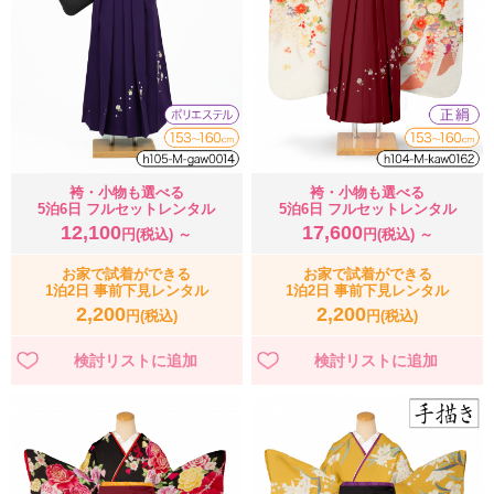
袴・小物も選べる
袴・小物も選べる
5泊6日 フルセットレンタル
5泊6日 フルセットレンタル
12,100
17,600
円(税込) ～
円(税込) ～
お家で試着ができる
お家で試着ができる
1泊2日 事前下見レンタル
1泊2日 事前下見レンタル
2,200
2,200
円(税込)
円(税込)