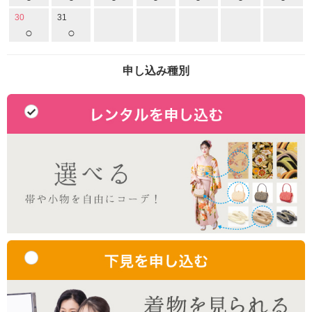
30
31
○
○
申し込み種別