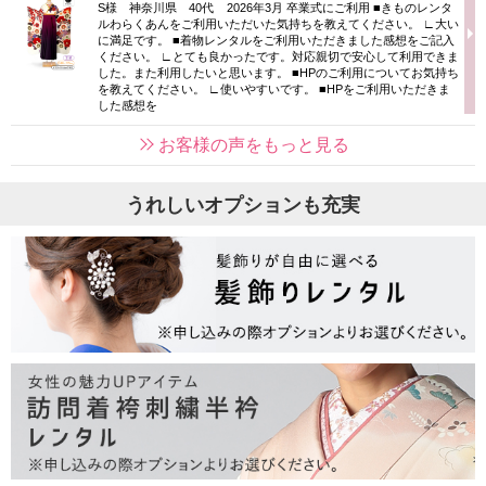
S様 神奈川県 40代 2026年3月 卒業式にご利用 ■きものレンタ
ルわらくあんをご利用いただいた気持ちを教えてください。 ∟大い
に満足です。 ■着物レンタルをご利用いただきました感想をご記入
ください。 ∟とても良かったです。対応親切で安心して利用できま
した。また利用したいと思います。 ■HPのご利用についてお気持ち
を教えてください。 ∟使いやすいです。 ■HPをご利用いただきま
した感想を
お客様の声をもっと見る
うれしいオプションも充実