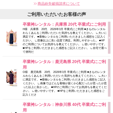
商品紛失破損請求について
ご利用いただいたお客様の声
卒業袴レンタル：兵庫県 20代 卒業式にご利用
H様 兵庫県 20代 2026年3月 卒業式にご利用 ■きものレンタル
わらくあんをご利用いただいた気持ちを教えてください。 ∟大いに
満足です。 ■着物レンタルをご利用いただきました感想をご記入く
ださい。 ∟想像以上に良い品質で満足。利用しやすかった。 ■HP
のご利用についてお気持ちを教えてください。 ∟使いやすいです。
■HPをご利用いただきました感想をご記入ください。 ∟自宅で選べ
て便利だ
卒業袴レンタル：鹿児島県 20代 卒業式にご利
用
O様 鹿児島県 20代 2026年3月 卒業式にご利用 ■きものレンタ
ルわらくあんをご利用いただいた気持ちを教えてください。 ∟大い
に満足です。 ■着物レンタルをご利用いただきました感想をご記入
ください。 ∟画像ではどんな着物が届くか心配だったが思ったが思
った以上に良かった。 ■HPのご利用についてお気持ちを教えてくだ
さい。 ∟使いやすいです。 ■HPをご利用いただきました感想をご
記入くださ
卒業袴レンタル：神奈川県 40代 卒業式にご利
用