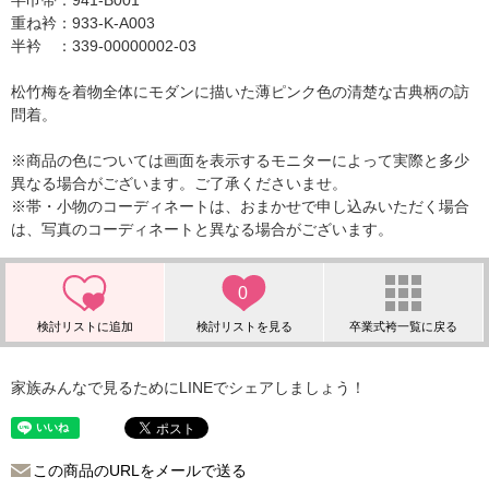
半巾帯：941-B001
重ね衿：933-K-A003
半衿 ：339-00000002-03
松竹梅を着物全体にモダンに描いた薄ピンク色の清楚な古典柄の訪
問着。
※商品の色については画面を表示するモニターによって実際と多少
異なる場合がございます。ご了承くださいませ。
※帯・小物のコーディネートは、おまかせで申し込みいただく場合
は、写真のコーディネートと異なる場合がございます。
0
家族みんなで見るためにLINEでシェアしましょう！
この商品のURLをメールで送る