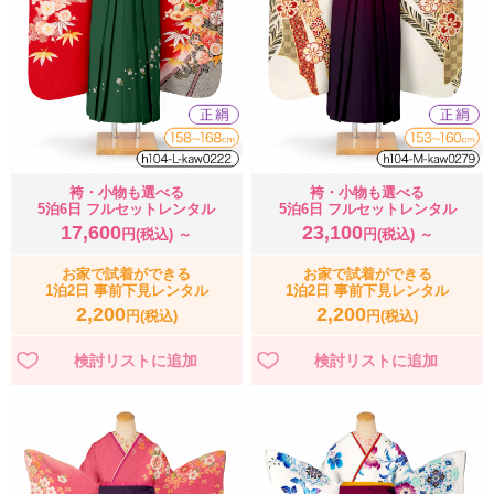
袴・小物も選べる
袴・小物も選べる
5泊6日 フルセットレンタル
5泊6日 フルセットレンタル
17,600
23,100
円(税込) ～
円(税込) ～
お家で試着ができる
お家で試着ができる
1泊2日 事前下見レンタル
1泊2日 事前下見レンタル
2,200
2,200
円(税込)
円(税込)