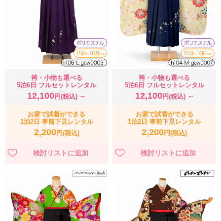
袴・小物も選べる
袴・小物も選べる
5泊6日 フルセットレンタル
5泊6日 フルセットレンタル
12,100
12,100
円(税込) ～
円(税込) ～
お家で試着ができる
お家で試着ができる
1泊2日 事前下見レンタル
1泊2日 事前下見レンタル
2,200
2,200
円(税込)
円(税込)