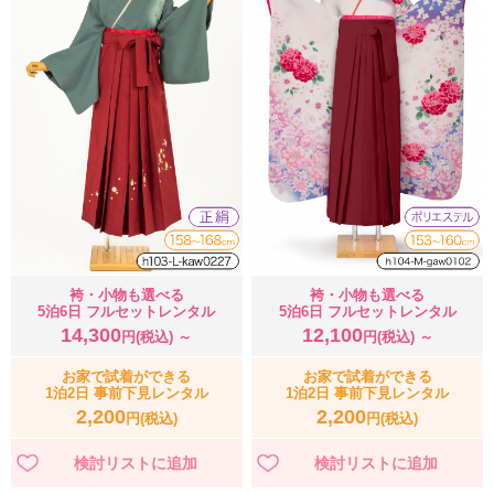
袴・小物も選べる
袴・小物も選べる
5泊6日 フルセットレンタル
5泊6日 フルセットレンタル
14,300
12,100
円(税込) ～
円(税込) ～
お家で試着ができる
お家で試着ができる
1泊2日 事前下見レンタル
1泊2日 事前下見レンタル
2,200
2,200
円(税込)
円(税込)