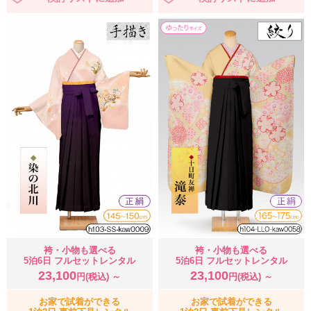
袴・小物も選べる
袴・小物も選べる
5泊6日 フルセットレンタル
5泊6日 フルセットレンタル
23,100
23,100
円(税込) ～
円(税込) ～
お家で試着ができる
お家で試着ができる