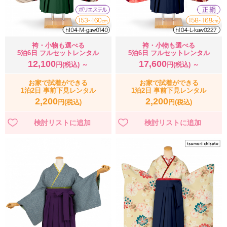
袴・小物も選べる
袴・小物も選べる
5泊6日 フルセットレンタル
5泊6日 フルセットレンタル
12,100
17,600
円(税込) ～
円(税込) ～
お家で試着ができる
お家で試着ができる
1泊2日 事前下見レンタル
1泊2日 事前下見レンタル
2,200
2,200
円(税込)
円(税込)