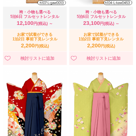
袴・小物も選べる
袴・小物も選べる
5泊6日 フルセットレンタル
5泊6日 フルセットレンタル
12,100
23,100
円(税込) ～
円(税込) ～
お家で試着ができる
お家で試着ができる
1泊2日 事前下見レンタル
1泊2日 事前下見レンタル
2,200
2,200
円(税込)
円(税込)