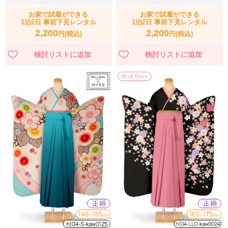
お家で試着ができる
お家で試着ができる
1泊2日 事前下見レンタル
1泊2日 事前下見レンタル
2,200
2,200
円(税込)
円(税込)