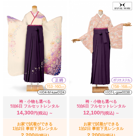
袴・小物も選べる
袴・小物も選べる
5泊6日 フルセットレンタル
5泊6日 フルセットレンタル
14,300
12,100
円(税込) ～
円(税込) ～
お家で試着ができる
お家で試着ができる
1泊2日 事前下見レンタル
1泊2日 事前下見レンタル
2,200
2,200
円(税込)
円(税込)