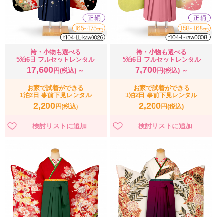
袴・小物も選べる
袴・小物も選べる
5泊6日 フルセットレンタル
5泊6日 フルセットレンタル
17,600
7,700
円(税込) ～
円(税込) ～
お家で試着ができる
お家で試着ができる
1泊2日 事前下見レンタル
1泊2日 事前下見レンタル
2,200
2,200
円(税込)
円(税込)