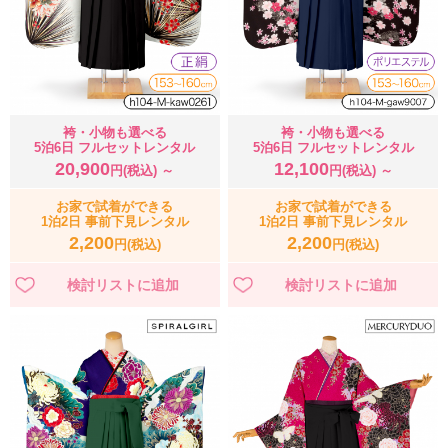
袴・小物も選べる
袴・小物も選べる
5泊6日 フルセットレンタル
5泊6日 フルセットレンタル
20,900
12,100
円(税込) ～
円(税込) ～
お家で試着ができる
お家で試着ができる
1泊2日 事前下見レンタル
1泊2日 事前下見レンタル
2,200
2,200
円(税込)
円(税込)