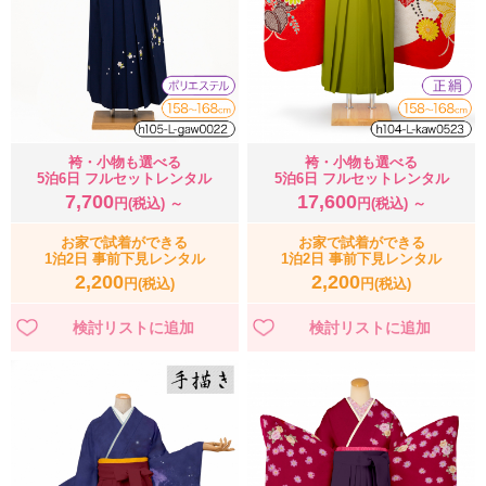
袴・小物も選べる
袴・小物も選べる
5泊6日 フルセットレンタル
5泊6日 フルセットレンタル
7,700
17,600
円(税込) ～
円(税込) ～
お家で試着ができる
お家で試着ができる
1泊2日 事前下見レンタル
1泊2日 事前下見レンタル
2,200
2,200
円(税込)
円(税込)