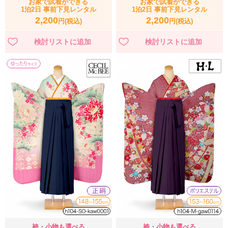
お家で試着ができる
お家で試着ができる
1泊2日 事前下見レンタル
1泊2日 事前下見レンタル
2,200
2,200
円(税込)
円(税込)
袴・小物も選べる
袴・小物も選べる