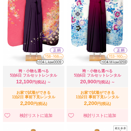
袴・小物も選べる
袴・小物も選べる
5泊6日 フルセットレンタル
5泊6日 フルセットレンタル
12,100
20,900
円(税込) ～
円(税込) ～
お家で試着ができる
お家で試着ができる
1泊2日 事前下見レンタル
1泊2日 事前下見レンタル
2,200
2,200
円(税込)
円(税込)