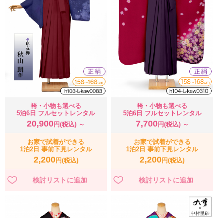
袴・小物も選べる
袴・小物も選べる
5泊6日 フルセットレンタル
5泊6日 フルセットレンタル
20,900
7,700
円(税込) ～
円(税込) ～
お家で試着ができる
お家で試着ができる
1泊2日 事前下見レンタル
1泊2日 事前下見レンタル
2,200
2,200
円(税込)
円(税込)