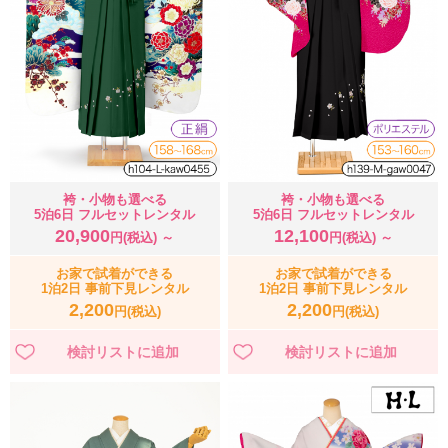
袴・小物も選べる
袴・小物も選べる
5泊6日 フルセットレンタル
5泊6日 フルセットレンタル
20,900
12,100
円(税込) ～
円(税込) ～
お家で試着ができる
お家で試着ができる
1泊2日 事前下見レンタル
1泊2日 事前下見レンタル
2,200
2,200
円(税込)
円(税込)