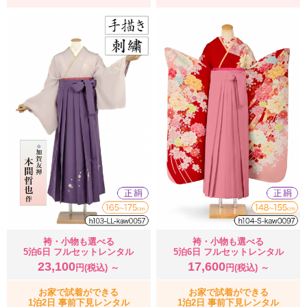
袴・小物も選べる
袴・小物も選べる
5泊6日 フルセットレンタル
5泊6日 フルセットレンタル
23,100
17,600
円(税込) ～
円(税込) ～
お家で試着ができる
お家で試着ができる
1泊2日 事前下見レンタル
1泊2日 事前下見レンタル