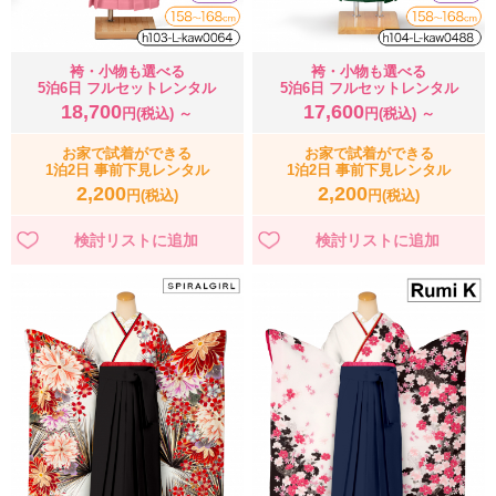
袴・小物も選べる
袴・小物も選べる
5泊6日 フルセットレンタル
5泊6日 フルセットレンタル
18,700
17,600
円(税込) ～
円(税込) ～
お家で試着ができる
お家で試着ができる
1泊2日 事前下見レンタル
1泊2日 事前下見レンタル
2,200
2,200
円(税込)
円(税込)