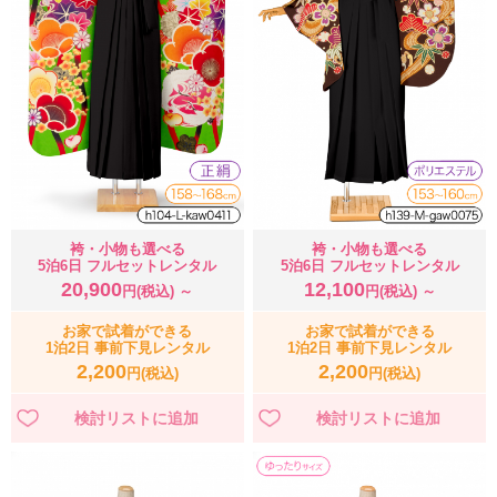
袴・小物も選べる
袴・小物も選べる
5泊6日 フルセットレンタル
5泊6日 フルセットレンタル
20,900
12,100
円(税込) ～
円(税込) ～
お家で試着ができる
お家で試着ができる
1泊2日 事前下見レンタル
1泊2日 事前下見レンタル
2,200
2,200
円(税込)
円(税込)