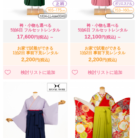
袴・小物も選べる
袴・小物も選べる
5泊6日 フルセットレンタル
5泊6日 フルセットレンタル
17,600
12,100
円(税込) ～
円(税込) ～
お家で試着ができる
お家で試着ができる
1泊2日 事前下見レンタル
1泊2日 事前下見レンタル
2,200
2,200
円(税込)
円(税込)