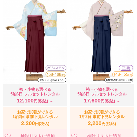
袴・小物も選べる
袴・小物も選べる
5泊6日 フルセットレンタル
5泊6日 フルセットレンタル
12,100
17,600
円(税込) ～
円(税込) ～
お家で試着ができる
お家で試着ができる
1泊2日 事前下見レンタル
1泊2日 事前下見レンタル
2,200
2,200
円(税込)
円(税込)