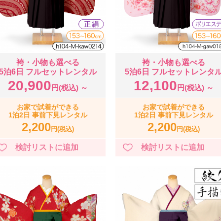
袴・小物も選べる
袴・小物も選べる
5泊6日 フルセットレンタル
5泊6日 フルセットレンタ
20,900
12,100
円(税込) ～
円(税込) ～
お家で試着ができる
お家で試着ができる
1泊2日 事前下見レンタル
1泊2日 事前下見レンタル
2,200
2,200
円(税込)
円(税込)