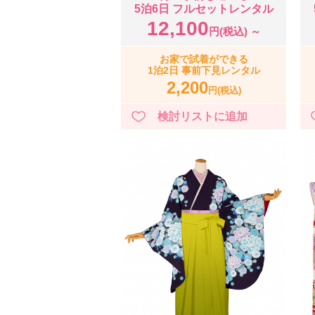
5泊6日 フルセットレンタル
12,100
円(税込) ～
お家で試着ができる
1泊2日 事前下見レンタル
2,200
円(税込)