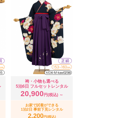
袴・小物も選べる
ル
5泊6日 フルセットレンタル
20,900
円(税込) ～
お家で試着ができる
1泊2日 事前下見レンタル
2,200
円(税込)