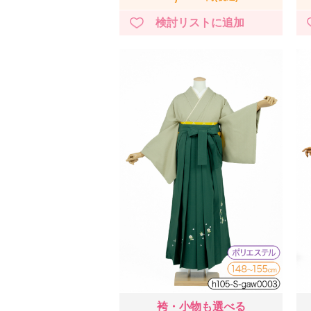
袴・小物も選べる