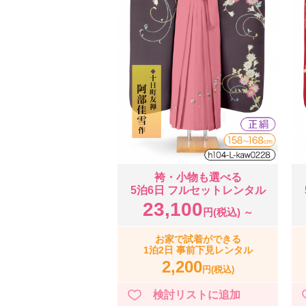
袴・小物も選べる
5泊6日 フルセットレンタル
23,100
円(税込) ～
お家で試着ができる
1泊2日 事前下見レンタル
2,200
円(税込)