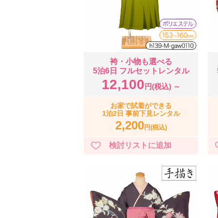
袴・小物も選べる
5泊6日 フルセットレンタル
12,100
円(税込) ～
お家で試着ができる
1泊2日 事前下見レンタル
2,200
円(税込)