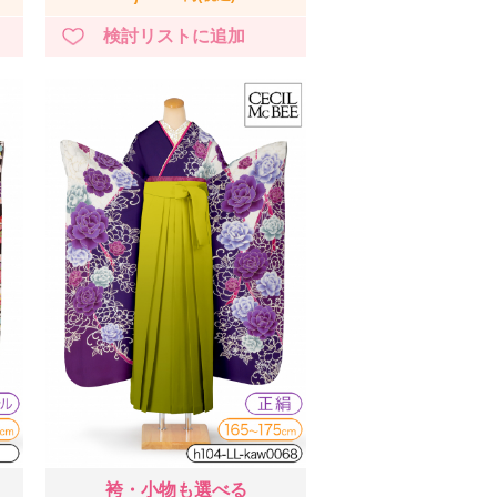
袴・小物も選べる