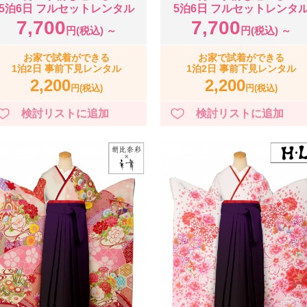
5泊6日 フルセットレンタル
5泊6日 フルセットレンタ
7,700
7,700
円(税込) ～
円(税込) ～
お家で試着ができる
お家で試着ができる
1泊2日 事前下見レンタル
1泊2日 事前下見レンタル
2,200
2,200
円(税込)
円(税込)