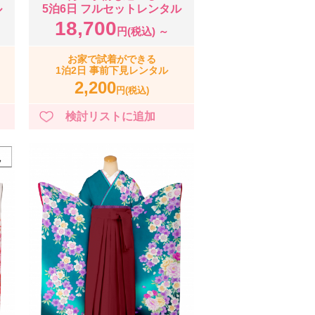
ル
5泊6日 フルセットレンタル
18,700
円(税込) ～
お家で試着ができる
1泊2日 事前下見レンタル
2,200
円(税込)