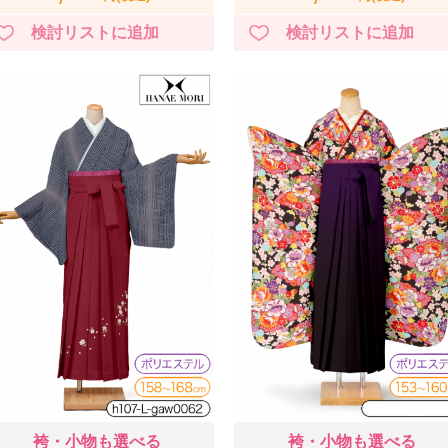
袴・小物も選べる
袴・小物も選べる