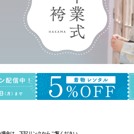
。
い場合は、下記リンクからご覧ください。