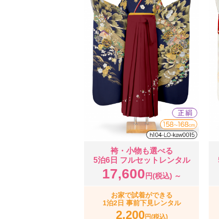
袴・小物も選べる
5泊6日 フルセットレンタル
17,600
円(税込) ～
お家で試着ができる
1泊2日 事前下見レンタル
2,200
円(税込)