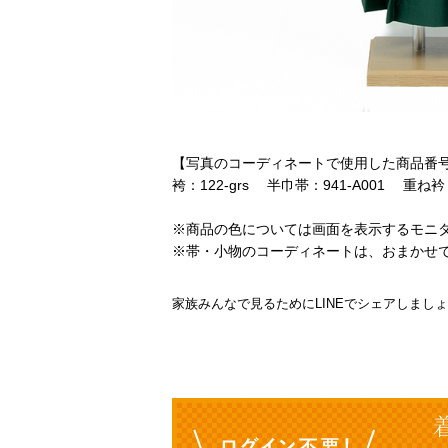
【写真のコーディネートで使用した商品番
袴：122-grs 半巾帯：941-A001 重ね衿
※商品の色については画面を表示するモニ
※帯・小物のコーディネートは、おまかせ
家族みんなで見るためにLINEでシェアしまし