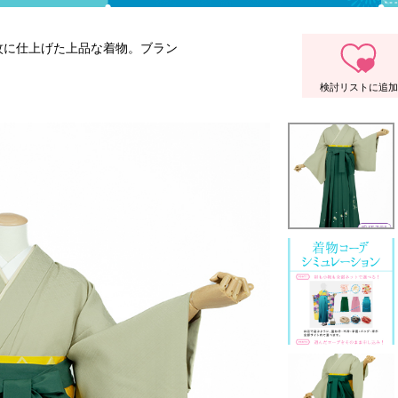
紋に仕上げた上品な着物。ブラン