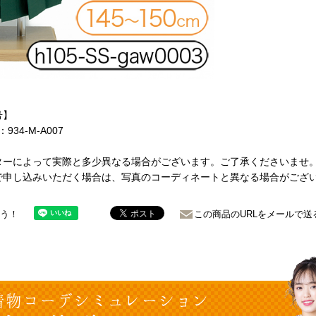
号】
：934-M-A007
ターによって実際と多少異なる場合がございます。ご了承くださいませ
で申し込みいただく場合は、写真のコーディネートと異なる場合がござ
ょう！
この商品のURLをメールで送