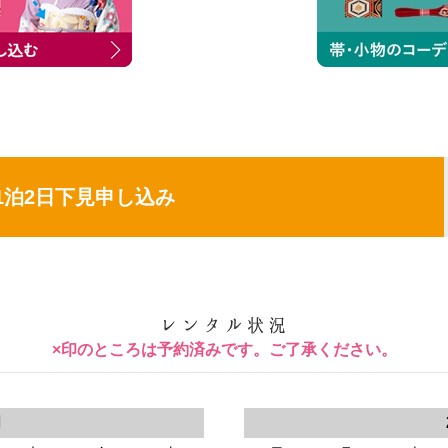
1泊2日下見申し込み
×印のところは予約済みです。ご了承ください。
月