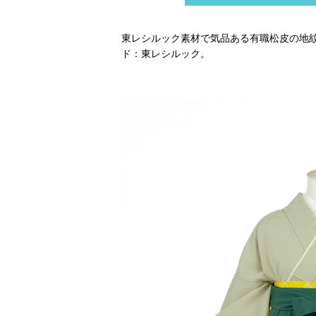
東レシルック素材で気品ある有職松皮の地
ド：東レシルック。