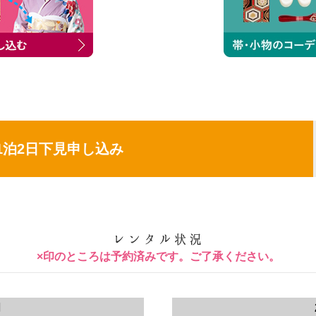
1泊2日下見申し込み
×印のところは予約済みです。ご了承ください。
月