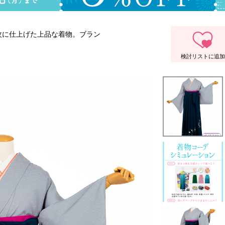
紋に仕上げた上品な着物。ブラン