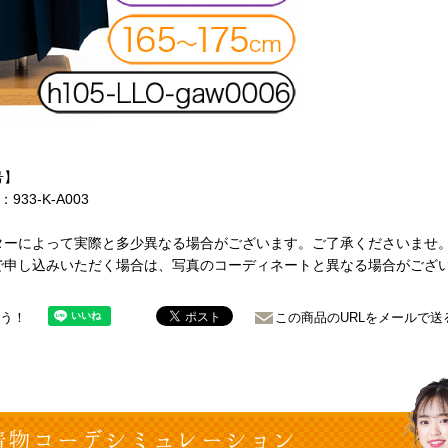
号】
：933-K-A003
ターによって実際と多少異なる場合がございます。ご了承くださいませ
で申し込みいただく場合は、写真のコーディネートと異なる場合がござ
ょう！
この商品のURLをメールで送