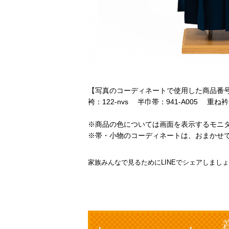
【写真のコーディネートで使用した商品番
袴：122-nvs 半巾帯：941-A005 重ね衿
※商品の色については画面を表示するモニ
※帯・小物のコーディネートは、おまかせ
家族みんなで見るためにLINEでシェアしまし