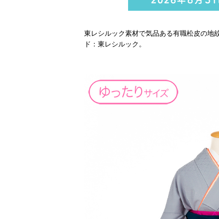
東レシルック素材で気品ある有職松皮の地
ド：東レシルック。