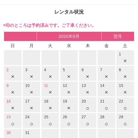
レンタル状況
×印のところは予約済みです。ご了承ください。
2026年8月
翌月
日
月
火
水
木
金
土
1
×
2
3
4
5
6
7
8
×
×
×
×
×
×
×
9
10
11
12
13
14
15
×
×
×
×
×
×
×
16
17
18
19
20
21
22
×
×
×
×
○
○
○
23
24
25
26
27
28
29
○
○
○
○
○
○
○
30
31