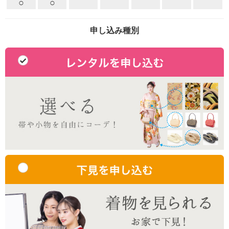
○
○
申し込み種別