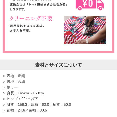
素材とサイズについて
表地：正絹
裏地：合繊
柄：ー
身長：145cm～150cm
ヒップ：99cm以下
身丈：158.3／肩桁：63.0／袖丈：50.0
前幅：24.6／後幅：30.5