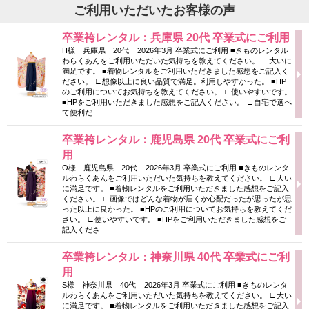
ご利用いただいたお客様の声
卒業袴レンタル：兵庫県 20代 卒業式にご利用
H様 兵庫県 20代 2026年3月 卒業式にご利用 ■きものレンタル
わらくあんをご利用いただいた気持ちを教えてください。 ∟大いに
満足です。 ■着物レンタルをご利用いただきました感想をご記入く
ださい。 ∟想像以上に良い品質で満足。利用しやすかった。 ■HP
のご利用についてお気持ちを教えてください。 ∟使いやすいです。
■HPをご利用いただきました感想をご記入ください。 ∟自宅で選べ
て便利だ
卒業袴レンタル：鹿児島県 20代 卒業式にご利
用
O様 鹿児島県 20代 2026年3月 卒業式にご利用 ■きものレンタ
ルわらくあんをご利用いただいた気持ちを教えてください。 ∟大い
に満足です。 ■着物レンタルをご利用いただきました感想をご記入
ください。 ∟画像ではどんな着物が届くか心配だったが思ったが思
った以上に良かった。 ■HPのご利用についてお気持ちを教えてくだ
さい。 ∟使いやすいです。 ■HPをご利用いただきました感想をご
記入くださ
卒業袴レンタル：神奈川県 40代 卒業式にご利
用
S様 神奈川県 40代 2026年3月 卒業式にご利用 ■きものレンタ
ルわらくあんをご利用いただいた気持ちを教えてください。 ∟大い
に満足です。 ■着物レンタルをご利用いただきました感想をご記入