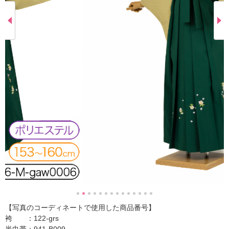
【写真のコーディネートで使用した商品番号】
袴 ：122-grs