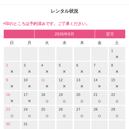
レンタル状況
×印のところは予約済みです。ご了承ください。
2026年8月
翌月
日
月
火
水
木
金
土
1
×
2
3
4
5
6
7
8
×
×
×
×
×
×
×
9
10
11
12
13
14
15
×
×
×
×
×
×
×
16
17
18
19
20
21
22
×
×
○
○
○
○
○
23
24
25
26
27
28
29
○
○
○
○
○
○
○
30
31