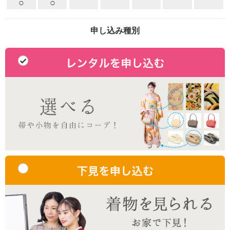
○
○
申し込み種別