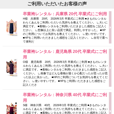
ご利用いただいたお客様の声
卒業袴レンタル：兵庫県 20代 卒業式にご利用
H様 兵庫県 20代 2026年3月 卒業式にご利用 ■きものレンタル
わらくあんをご利用いただいた気持ちを教えてください。 ∟大いに
満足です。 ■着物レンタルをご利用いただきました感想をご記入く
ださい。 ∟想像以上に良い品質で満足。利用しやすかった。 ■HP
のご利用についてお気持ちを教えてください。 ∟使いやすいです。
■HPをご利用いただきました感想をご記入ください。 ∟自宅で選べ
て便利だ
卒業袴レンタル：鹿児島県 20代 卒業式にご利
用
O様 鹿児島県 20代 2026年3月 卒業式にご利用 ■きものレンタ
ルわらくあんをご利用いただいた気持ちを教えてください。 ∟大い
に満足です。 ■着物レンタルをご利用いただきました感想をご記入
ください。 ∟画像ではどんな着物が届くか心配だったが思ったが思
った以上に良かった。 ■HPのご利用についてお気持ちを教えてくだ
さい。 ∟使いやすいです。 ■HPをご利用いただきました感想をご
記入くださ
卒業袴レンタル：神奈川県 40代 卒業式にご利
用
S様 神奈川県 40代 2026年3月 卒業式にご利用 ■きものレンタ
ルわらくあんをご利用いただいた気持ちを教えてください。 ∟大い
に満足です。 ■着物レンタルをご利用いただきました感想をご記入