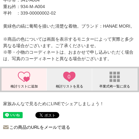
半巾帯：941-A004
重ね衿：934-M-A004
半衿 ：339-00000002-02
黄緑色の縞に葡萄を描いた清楚な着物。ブランド：HANAE MORI。
※商品の色については画面を表示するモニターによって実際と多少
異なる場合がございます。ご了承くださいませ。
※帯・小物のコーディネートは、おまかせで申し込みいただく場合
は、写真のコーディネートと異なる場合がございます。
0
家族みんなで見るためにLINEでシェアしましょう！
この商品のURLをメールで送る