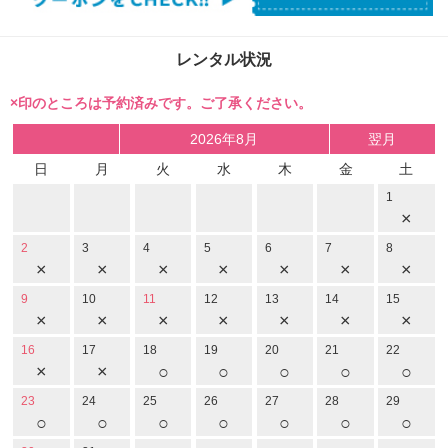
レンタル状況
×印のところは予約済みです。ご了承ください。
2026年8月
翌月
日
月
火
水
木
金
土
1
×
2
3
4
5
6
7
8
×
×
×
×
×
×
×
9
10
11
12
13
14
15
×
×
×
×
×
×
×
16
17
18
19
20
21
22
×
×
○
○
○
○
○
23
24
25
26
27
28
29
○
○
○
○
○
○
○