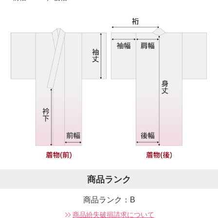
商品ランク
商品ランク：B
商品紛失破損請求について