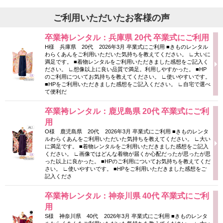
ご利用いただいたお客様の声
卒業袴レンタル：兵庫県 20代 卒業式にご利用
H様 兵庫県 20代 2026年3月 卒業式にご利用 ■きものレンタル
わらくあんをご利用いただいた気持ちを教えてください。 ∟大いに
満足です。 ■着物レンタルをご利用いただきました感想をご記入く
ださい。 ∟想像以上に良い品質で満足。利用しやすかった。 ■HP
のご利用についてお気持ちを教えてください。 ∟使いやすいです。
■HPをご利用いただきました感想をご記入ください。 ∟自宅で選べ
て便利だ
卒業袴レンタル：鹿児島県 20代 卒業式にご利
用
O様 鹿児島県 20代 2026年3月 卒業式にご利用 ■きものレンタ
ルわらくあんをご利用いただいた気持ちを教えてください。 ∟大い
に満足です。 ■着物レンタルをご利用いただきました感想をご記入
ください。 ∟画像ではどんな着物が届くか心配だったが思ったが思
った以上に良かった。 ■HPのご利用についてお気持ちを教えてくだ
さい。 ∟使いやすいです。 ■HPをご利用いただきました感想をご
記入くださ
卒業袴レンタル：神奈川県 40代 卒業式にご利
用
S様 神奈川県 40代 2026年3月 卒業式にご利用 ■きものレンタ