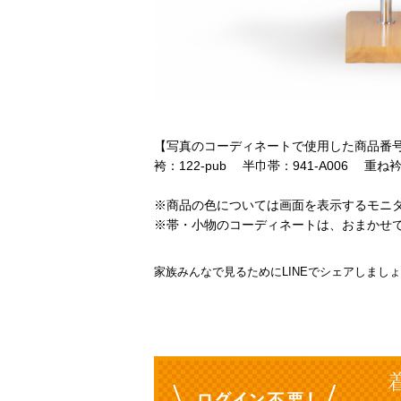
【写真のコーディネートで使用した商品番
袴：122-pub 半巾帯：941-A006 重ね衿：
※商品の色については画面を表示するモニ
※帯・小物のコーディネートは、おまかせ
家族みんなで見るためにLINEでシェアしまし