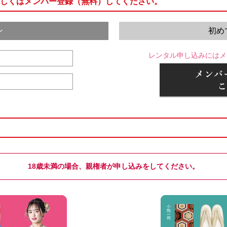
しくはメンバー登録（無料）してください。
ン
初め
レンタル申し込みにはメ
18歳未満の場合、親権者が申し込みをしてください。