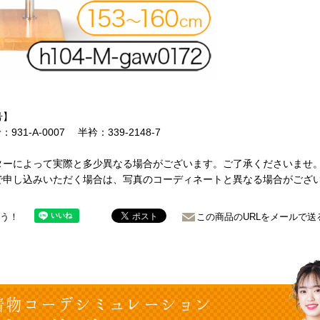
号】
931-A-0007 半衿：339-2148-7
ターによって実際と多少異なる場合がございます。ご了承くださいませ
で申し込みいただく場合は、写真のコーディネートと異なる場合がござ
ょう！
この商品のURLをメールで送