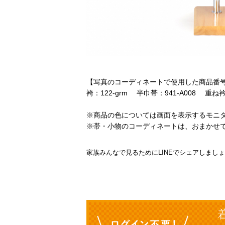
【写真のコーディネートで使用した商品番
袴：122-grm 半巾帯：941-A008 重ね衿：
※商品の色については画面を表示するモニ
※帯・小物のコーディネートは、おまかせ
家族みんなで見るためにLINEでシェアしまし