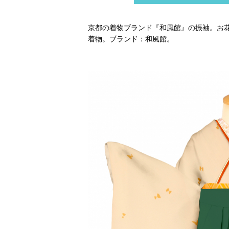
京都の着物ブランド『和風館』の振袖。お
着物。ブランド：和風館。