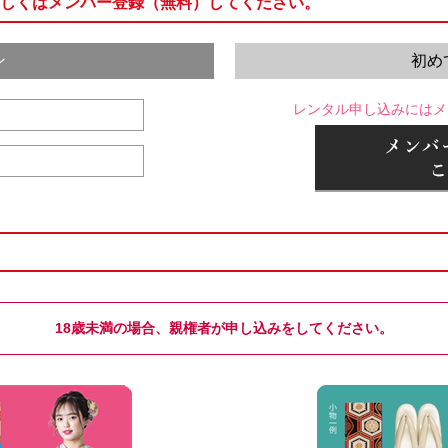
しくはメンバー登録（無料）してください。
ン
初め
レンタル申し込みにはメ
18歳未満の場合、親権者が申し込みをしてください。