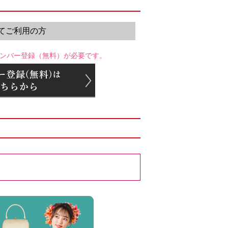
てご利用の方
ンバー登録（無料）が必要です。