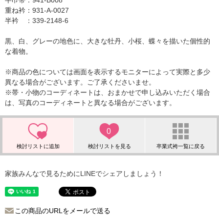
半巾帯：941-B008
重ね衿：931-A-0027
半衿 ：339-2148-6
黒、白、グレーの地色に、大きな牡丹、小桜、蝶々を描いた個性的
な着物。
※商品の色については画面を表示するモニターによって実際と多少
異なる場合がございます。ご了承くださいませ。
※帯・小物のコーディネートは、おまかせで申し込みいただく場合
は、写真のコーディネートと異なる場合がございます。
0
家族みんなで見るためにLINEでシェアしましょう！
この商品のURLをメールで送る