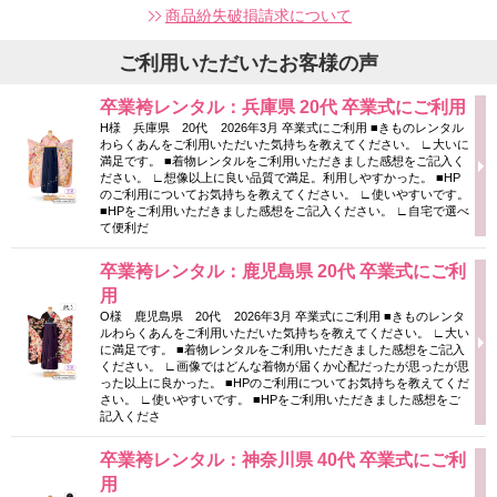
商品紛失破損請求について
ご利用いただいたお客様の声
卒業袴レンタル：兵庫県 20代 卒業式にご利用
H様 兵庫県 20代 2026年3月 卒業式にご利用 ■きものレンタル
わらくあんをご利用いただいた気持ちを教えてください。 ∟大いに
満足です。 ■着物レンタルをご利用いただきました感想をご記入く
ださい。 ∟想像以上に良い品質で満足。利用しやすかった。 ■HP
のご利用についてお気持ちを教えてください。 ∟使いやすいです。
■HPをご利用いただきました感想をご記入ください。 ∟自宅で選べ
て便利だ
卒業袴レンタル：鹿児島県 20代 卒業式にご利
用
O様 鹿児島県 20代 2026年3月 卒業式にご利用 ■きものレンタ
ルわらくあんをご利用いただいた気持ちを教えてください。 ∟大い
に満足です。 ■着物レンタルをご利用いただきました感想をご記入
ください。 ∟画像ではどんな着物が届くか心配だったが思ったが思
った以上に良かった。 ■HPのご利用についてお気持ちを教えてくだ
さい。 ∟使いやすいです。 ■HPをご利用いただきました感想をご
記入くださ
卒業袴レンタル：神奈川県 40代 卒業式にご利
用