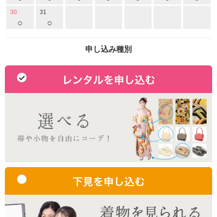
30
31
○
○
申し込み種別