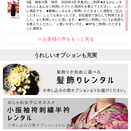
S様 神奈川県 40代 2026年3月 卒業式にご利用 ■きものレンタ
ルわらくあんをご利用いただいた気持ちを教えてください。 ∟大い
に満足です。 ■着物レンタルをご利用いただきました感想をご記入
ください。 ∟とても良かったです。対応親切で安心して利用できま
した。また利用したいと思います。 ■HPのご利用についてお気持ち
を教えてください。 ∟使いやすいです。 ■HPをご利用いただきま
した感想を
お客様の声をもっと見る
うれしいオプションも充実