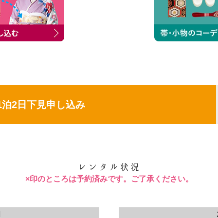
1泊2日下見申し込み
×印のところは予約済みです。ご了承ください。
月