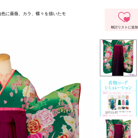
地色に薔薇、カラ、蝶々を描いたモ