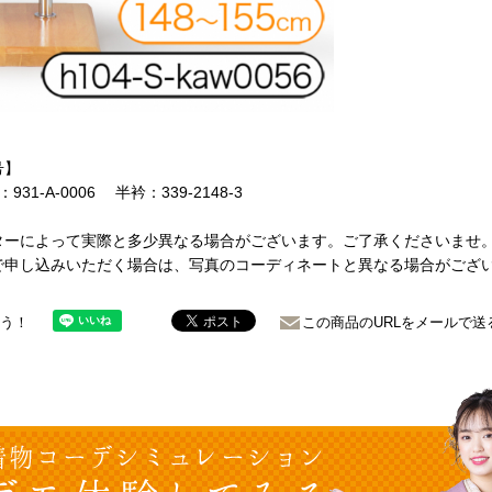
号】
931-A-0006 半衿：339-2148-3
ターによって実際と多少異なる場合がございます。ご了承くださいませ
で申し込みいただく場合は、写真のコーディネートと異なる場合がござ
ょう！
この商品のURLをメールで送