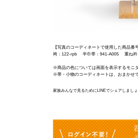
【写真のコーディネートで使用した商品番
袴：122-rpb 半巾帯：941-A005 重ね衿：
※商品の色については画面を表示するモニ
※帯・小物のコーディネートは、おまかせ
家族みんなで見るためにLINEでシェアしまし