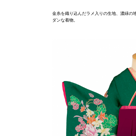
金糸を織り込んだラメ入りの生地、濃緑の
ダンな着物。