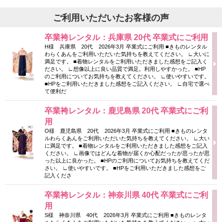
ご利用いただいたお客様の声
卒業袴レンタル：兵庫県 20代 卒業式にご利用
H様 兵庫県 20代 2026年3月 卒業式にご利用 ■きものレンタル
わらくあんをご利用いただいた気持ちを教えてください。 ∟大いに
満足です。 ■着物レンタルをご利用いただきました感想をご記入く
ださい。 ∟想像以上に良い品質で満足。利用しやすかった。 ■HP
のご利用についてお気持ちを教えてください。 ∟使いやすいです。
■HPをご利用いただきました感想をご記入ください。 ∟自宅で選べ
て便利だ
卒業袴レンタル：鹿児島県 20代 卒業式にご利
用
O様 鹿児島県 20代 2026年3月 卒業式にご利用 ■きものレンタ
ルわらくあんをご利用いただいた気持ちを教えてください。 ∟大い
に満足です。 ■着物レンタルをご利用いただきました感想をご記入
ください。 ∟画像ではどんな着物が届くか心配だったが思ったが思
った以上に良かった。 ■HPのご利用についてお気持ちを教えてくだ
さい。 ∟使いやすいです。 ■HPをご利用いただきました感想をご
記入くださ
卒業袴レンタル：神奈川県 40代 卒業式にご利
用
S様 神奈川県 40代 2026年3月 卒業式にご利用 ■きものレンタ