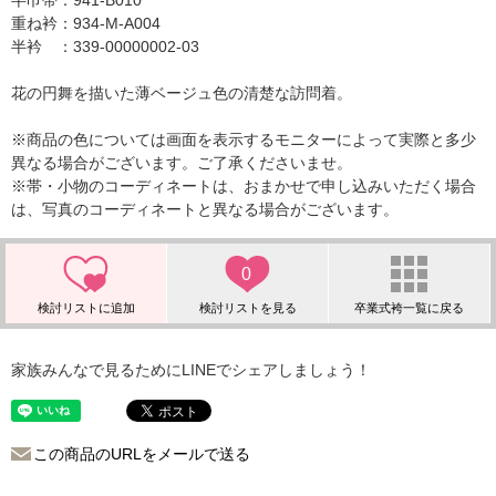
半巾帯：941-B010
重ね衿：934-M-A004
半衿 ：339-00000002-03
花の円舞を描いた薄ベージュ色の清楚な訪問着。
※商品の色については画面を表示するモニターによって実際と多少
異なる場合がございます。ご了承くださいませ。
※帯・小物のコーディネートは、おまかせで申し込みいただく場合
は、写真のコーディネートと異なる場合がございます。
0
家族みんなで見るためにLINEでシェアしましょう！
この商品のURLをメールで送る