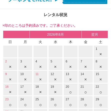
レンタル状況
×印のところは予約済みです。ご了承ください。
2026年8月
翌月
日
月
火
水
木
金
土
1
×
2
3
4
5
6
7
8
×
×
×
×
×
×
×
9
10
11
12
13
14
15
×
×
×
×
×
×
×
16
17
18
19
20
21
22
×
×
×
×
○
○
○
23
24
25
26
27
28
29
○
○
○
○
○
○
○