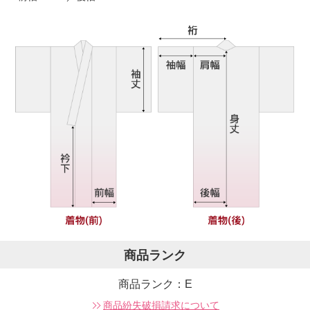
商品ランク
商品ランク：E
商品紛失破損請求について