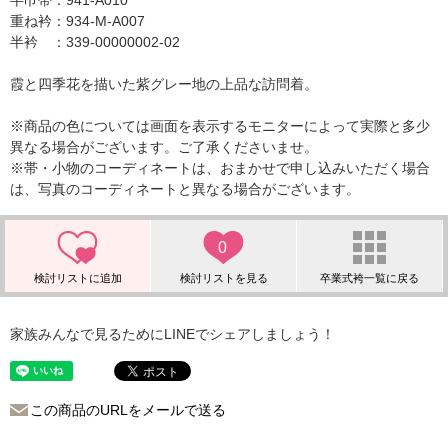
半巾帯：941-A010
重ね衿：934-M-A007
半衿 ：339-00000002-02
霞と四季花を描いた紫グレー地の上品な訪問着。
※商品の色については画面を表示するモニターによって実際と多少
異なる場合がございます。ご了承くださいませ。
※帯・小物のコーディネートは、おまかせで申し込みいただく場合
は、写真のコーディネートと異なる場合がございます。
0
家族みんなで見るためにLINEでシェアしましょう！
この商品のURLをメールで送る