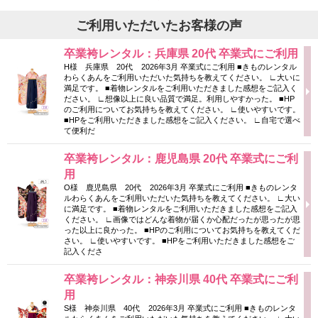
ご利用いただいたお客様の声
卒業袴レンタル：兵庫県 20代 卒業式にご利用
H様 兵庫県 20代 2026年3月 卒業式にご利用 ■きものレンタル
わらくあんをご利用いただいた気持ちを教えてください。 ∟大いに
満足です。 ■着物レンタルをご利用いただきました感想をご記入く
ださい。 ∟想像以上に良い品質で満足。利用しやすかった。 ■HP
のご利用についてお気持ちを教えてください。 ∟使いやすいです。
■HPをご利用いただきました感想をご記入ください。 ∟自宅で選べ
て便利だ
卒業袴レンタル：鹿児島県 20代 卒業式にご利
用
O様 鹿児島県 20代 2026年3月 卒業式にご利用 ■きものレンタ
ルわらくあんをご利用いただいた気持ちを教えてください。 ∟大い
に満足です。 ■着物レンタルをご利用いただきました感想をご記入
ください。 ∟画像ではどんな着物が届くか心配だったが思ったが思
った以上に良かった。 ■HPのご利用についてお気持ちを教えてくだ
さい。 ∟使いやすいです。 ■HPをご利用いただきました感想をご
記入くださ
卒業袴レンタル：神奈川県 40代 卒業式にご利
用
S様 神奈川県 40代 2026年3月 卒業式にご利用 ■きものレンタ