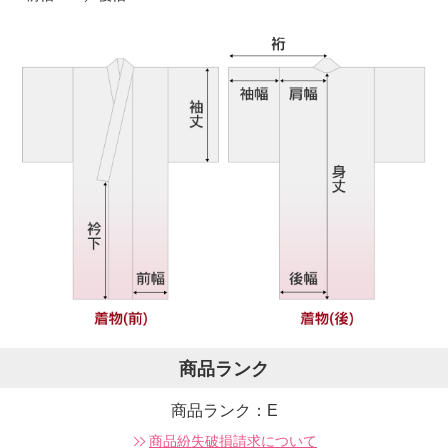
商品ランク
商品ランク：E
商品紛失破損請求について