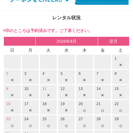
レンタル状況
×印のところは予約済みです。ご了承ください。
2026年8月
翌月
日
月
火
水
木
金
土
1
×
2
3
4
5
6
7
8
×
×
×
×
×
×
×
9
10
11
12
13
14
15
×
×
×
×
×
×
×
16
17
18
19
20
21
22
×
×
×
×
○
○
○
23
24
25
26
27
28
29
○
○
○
○
○
○
○