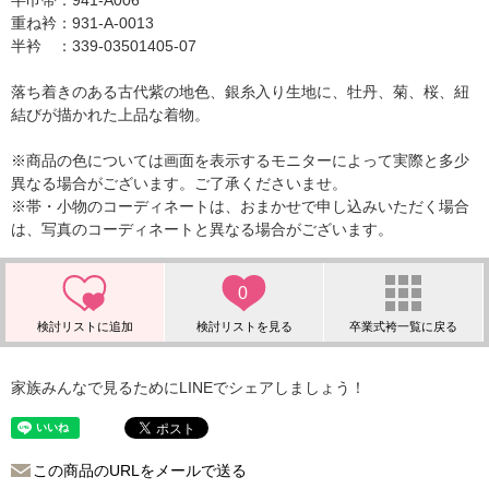
半巾帯：941-A006
重ね衿：931-A-0013
半衿 ：339-03501405-07
落ち着きのある古代紫の地色、銀糸入り生地に、牡丹、菊、桜、紐
結びが描かれた上品な着物。
※商品の色については画面を表示するモニターによって実際と多少
異なる場合がございます。ご了承くださいませ。
※帯・小物のコーディネートは、おまかせで申し込みいただく場合
は、写真のコーディネートと異なる場合がございます。
0
家族みんなで見るためにLINEでシェアしましょう！
この商品のURLをメールで送る