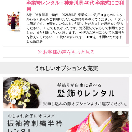
卒業袴レンタル：神奈川県 40代 卒業式にご利
用
S様 神奈川県 40代 2026年3月 卒業式にご利用 ■きものレンタ
ルわらくあんをご利用いただいた気持ちを教えてください。 ∟大い
に満足です。 ■着物レンタルをご利用いただきました感想をご記入
ください。 ∟とても良かったです。対応親切で安心して利用できま
した。また利用したいと思います。 ■HPのご利用についてお気持ち
を教えてください。 ∟使いやすいです。 ■HPをご利用いただきま
した感想を
お客様の声をもっと見る
うれしいオプションも充実