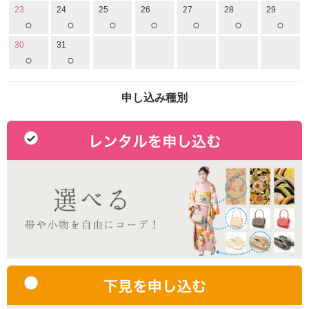
23
24
25
26
27
28
29
○
○
○
○
○
○
○
30
31
○
○
申し込み種別