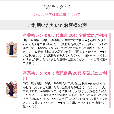
商品ランク：D
商品紛失破損請求について
ご利用いただいたお客様の声
卒業袴レンタル：兵庫県 20代 卒業式にご利用
H様 兵庫県 20代 2026年3月 卒業式にご利用 ■きものレンタル
わらくあんをご利用いただいた気持ちを教えてください。 ∟大いに
満足です。 ■着物レンタルをご利用いただきました感想をご記入く
ださい。 ∟想像以上に良い品質で満足。利用しやすかった。 ■HP
のご利用についてお気持ちを教えてください。 ∟使いやすいです。
■HPをご利用いただきました感想をご記入ください。 ∟自宅で選べ
て便利だ
卒業袴レンタル：鹿児島県 20代 卒業式にご利
用
O様 鹿児島県 20代 2026年3月 卒業式にご利用 ■きものレンタ
ルわらくあんをご利用いただいた気持ちを教えてください。 ∟大い
に満足です。 ■着物レンタルをご利用いただきました感想をご記入
ください。 ∟画像ではどんな着物が届くか心配だったが思ったが思
った以上に良かった。 ■HPのご利用についてお気持ちを教えてくだ
さい。 ∟使いやすいです。 ■HPをご利用いただきました感想をご
記入くださ