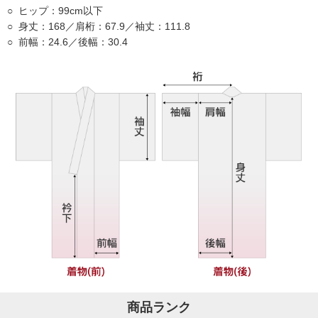
ヒップ：99cm以下
身丈：168／肩桁：67.9／袖丈：111.8
前幅：24.6／後幅：30.4
商品ランク