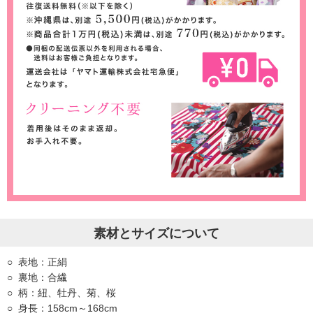
素材とサイズについて
表地：正絹
裏地：合繊
柄：紐、牡丹、菊、桜
身長：158cm～168cm