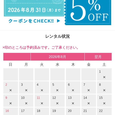
レンタル状況
×印のところは予約済みです。ご了承ください。
2026年8月
翌月
日
月
火
水
木
金
土
1
×
2
3
4
5
6
7
8
×
×
×
×
×
×
×
9
10
11
12
13
14
15
×
×
×
×
×
×
×
16
17
18
19
20
21
22