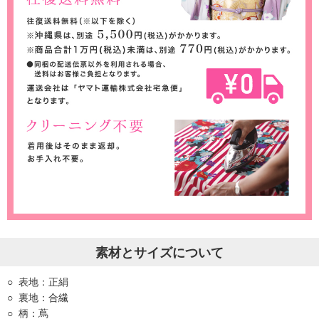
素材とサイズについて
表地：正絹
裏地：合繊
柄：蔦