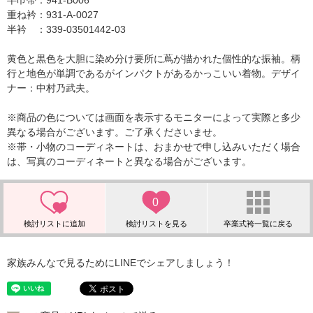
半巾帯：941-B006
重ね衿：931-A-0027
半衿 ：339-03501442-03
黄色と黒色を大胆に染め分け要所に蔦が描かれた個性的な振袖。柄
行と地色が単調であるがインパクトがあるかっこいい着物。デザイ
ナー：中村乃武夫。
※商品の色については画面を表示するモニターによって実際と多少
異なる場合がございます。ご了承くださいませ。
※帯・小物のコーディネートは、おまかせで申し込みいただく場合
は、写真のコーディネートと異なる場合がございます。
0
家族みんなで見るためにLINEでシェアしましょう！