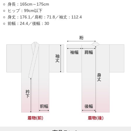
身長：165cm～175cm
ヒップ：99cm以下
身丈：176.1／肩桁：71.8／袖丈：112.4
前幅：24.4／後幅：30