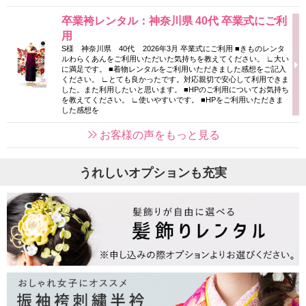
卒業袴レンタル：神奈川県 40代 卒業式にご利
用
S様 神奈川県 40代 2026年3月 卒業式にご利用 ■きものレンタ
ルわらくあんをご利用いただいた気持ちを教えてください。 ∟大い
に満足です。 ■着物レンタルをご利用いただきました感想をご記入
ください。 ∟とても良かったです。対応親切で安心して利用できま
した。また利用したいと思います。 ■HPのご利用についてお気持ち
を教えてください。 ∟使いやすいです。 ■HPをご利用いただきま
した感想を
お客様の声をもっと見る
うれしいオプションも充実