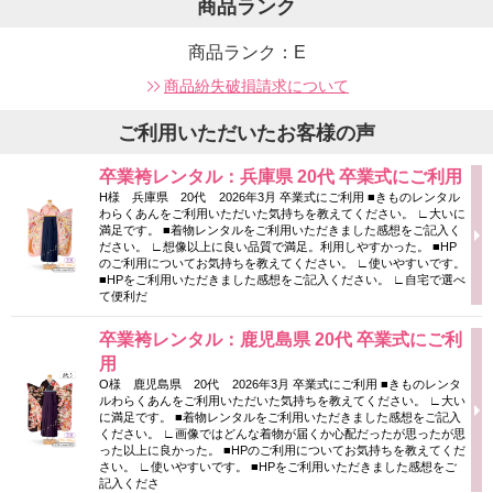
商品ランク
商品ランク：E
商品紛失破損請求について
ご利用いただいたお客様の声
卒業袴レンタル：兵庫県 20代 卒業式にご利用
H様 兵庫県 20代 2026年3月 卒業式にご利用 ■きものレンタル
わらくあんをご利用いただいた気持ちを教えてください。 ∟大いに
満足です。 ■着物レンタルをご利用いただきました感想をご記入く
ださい。 ∟想像以上に良い品質で満足。利用しやすかった。 ■HP
のご利用についてお気持ちを教えてください。 ∟使いやすいです。
■HPをご利用いただきました感想をご記入ください。 ∟自宅で選べ
て便利だ
卒業袴レンタル：鹿児島県 20代 卒業式にご利
用
O様 鹿児島県 20代 2026年3月 卒業式にご利用 ■きものレンタ
ルわらくあんをご利用いただいた気持ちを教えてください。 ∟大い
に満足です。 ■着物レンタルをご利用いただきました感想をご記入
ください。 ∟画像ではどんな着物が届くか心配だったが思ったが思
った以上に良かった。 ■HPのご利用についてお気持ちを教えてくだ
さい。 ∟使いやすいです。 ■HPをご利用いただきました感想をご
記入くださ