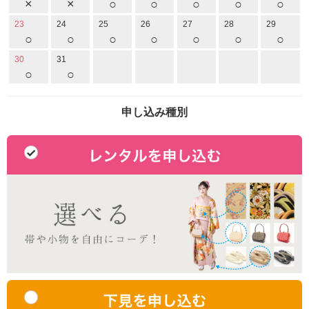
×
×
○
○
○
○
○
23
24
25
26
27
28
29
○
○
○
○
○
○
○
30
31
○
○
申し込み種別