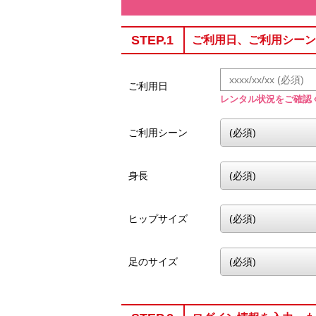
STEP.1
ご利用日、ご利用シーン
ご利用日
レンタル状況をご確認
ご利用シーン
身長
ヒップサイズ
足のサイズ