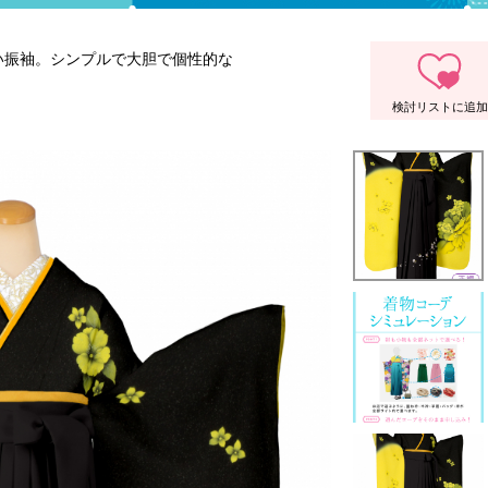
い振袖。シンプルで大胆で個性的な