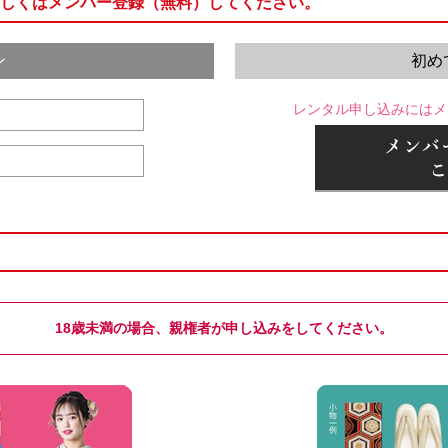
しくはメンバー登録（無料）してください。
ン
初め
レンタル申し込みにはメ
18歳未満の場合、親権者が申し込みをしてください。