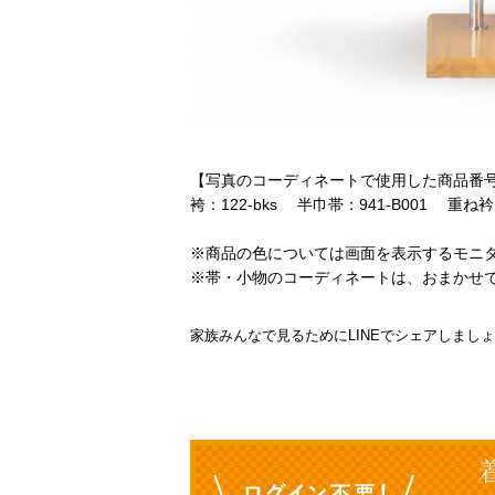
【写真のコーディネートで使用した商品番
袴：122-bks 半巾帯：941-B001 重ね衿：9
※商品の色については画面を表示するモニ
※帯・小物のコーディネートは、おまかせ
家族みんなで見るためにLINEでシェアしまし