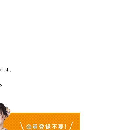
。
います。
る