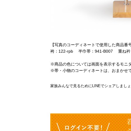
【写真のコーディネートで使用した商品番
袴：122-rpb 半巾帯：941-B007 重ね衿：9
※商品の色については画面を表示するモニ
※帯・小物のコーディネートは、おまかせ
家族みんなで見るためにLINEでシェアしまし