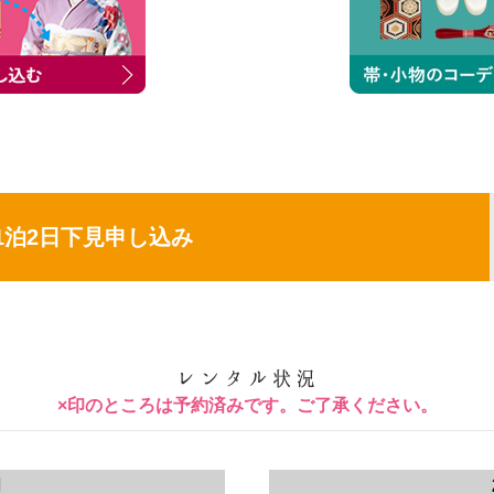
1泊2日下見申し込み
×印のところは予約済みです。ご了承ください。
月