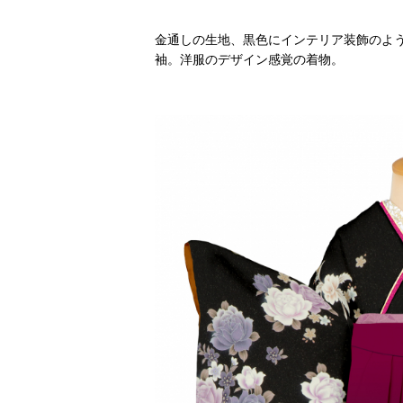
金通しの生地、黒色にインテリア装飾のよ
袖。洋服のデザイン感覚の着物。