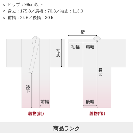
ヒップ：99cm以下
身丈：175.8／肩桁：70.3／袖丈：113.9
前幅：24.6／後幅：30.5
商品ランク