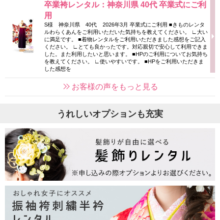
卒業袴レンタル：神奈川県 40代 卒業式にご利
用
S様 神奈川県 40代 2026年3月 卒業式にご利用 ■きものレンタ
ルわらくあんをご利用いただいた気持ちを教えてください。 ∟大い
に満足です。 ■着物レンタルをご利用いただきました感想をご記入
ください。 ∟とても良かったです。対応親切で安心して利用できま
した。また利用したいと思います。 ■HPのご利用についてお気持ち
を教えてください。 ∟使いやすいです。 ■HPをご利用いただきま
した感想を
お客様の声をもっと見る
うれしいオプションも充実