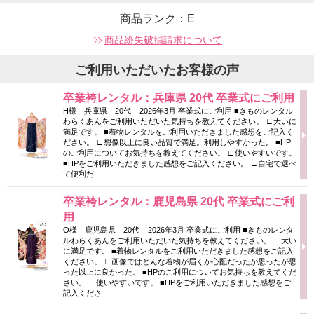
商品ランク：E
商品紛失破損請求について
ご利用いただいたお客様の声
卒業袴レンタル：兵庫県 20代 卒業式にご利用
H様 兵庫県 20代 2026年3月 卒業式にご利用 ■きものレンタル
わらくあんをご利用いただいた気持ちを教えてください。 ∟大いに
満足です。 ■着物レンタルをご利用いただきました感想をご記入く
ださい。 ∟想像以上に良い品質で満足。利用しやすかった。 ■HP
のご利用についてお気持ちを教えてください。 ∟使いやすいです。
■HPをご利用いただきました感想をご記入ください。 ∟自宅で選べ
て便利だ
卒業袴レンタル：鹿児島県 20代 卒業式にご利
用
O様 鹿児島県 20代 2026年3月 卒業式にご利用 ■きものレンタ
ルわらくあんをご利用いただいた気持ちを教えてください。 ∟大い
に満足です。 ■着物レンタルをご利用いただきました感想をご記入
ください。 ∟画像ではどんな着物が届くか心配だったが思ったが思
った以上に良かった。 ■HPのご利用についてお気持ちを教えてくだ
さい。 ∟使いやすいです。 ■HPをご利用いただきました感想をご
記入くださ