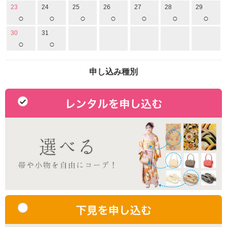
23
24
25
26
27
28
29
○
○
○
○
○
○
○
30
31
○
○
申し込み種別