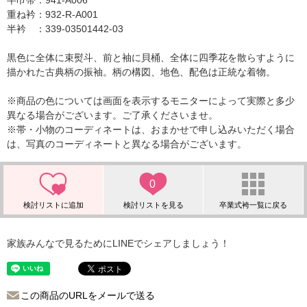
半巾帯：941-A006
重ね衿：932-R-A001
半衿 ：339-03501442-03
黒色に全体に束熨斗、前と袖に貝桶、全体に四季花を散らすように
描かれた古典柄の振袖。柄の構図、地色、配色は正統な着物。
※商品の色については画面を表示するモニターによって実際と多少
異なる場合がございます。ご了承くださいませ。
※帯・小物のコーディネートは、おまかせで申し込みいただく場合
は、写真のコーディネートと異なる場合がございます。
0
家族みんなで見るためにLINEでシェアしましょう！
この商品のURLをメールで送る