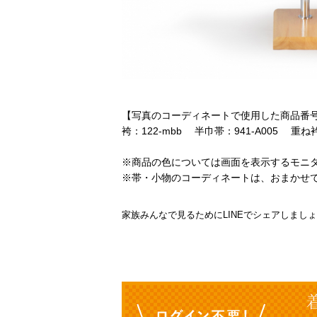
【写真のコーディネートで使用した商品番
袴：122-mbb 半巾帯：941-A005 重ね衿：
※商品の色については画面を表示するモニ
※帯・小物のコーディネートは、おまかせ
家族みんなで見るためにLINEでシェアしまし