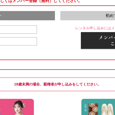
しくはメンバー登録（無料）してください。
ン
初め
レンタル申し込みにはメ
18歳未満の場合、親権者が申し込みをしてください。