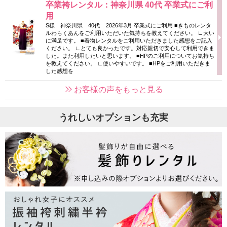
卒業袴レンタル：神奈川県 40代 卒業式にご利
用
S様 神奈川県 40代 2026年3月 卒業式にご利用 ■きものレンタ
ルわらくあんをご利用いただいた気持ちを教えてください。 ∟大い
に満足です。 ■着物レンタルをご利用いただきました感想をご記入
ください。 ∟とても良かったです。対応親切で安心して利用できま
した。また利用したいと思います。 ■HPのご利用についてお気持ち
を教えてください。 ∟使いやすいです。 ■HPをご利用いただきま
した感想を
お客様の声をもっと見る
うれしいオプションも充実