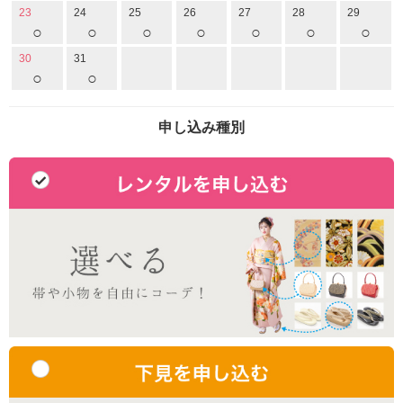
23
24
25
26
27
28
29
○
○
○
○
○
○
○
30
31
○
○
申し込み種別