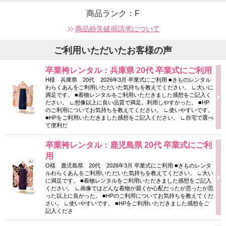
商品ランク：F
商品紛失破損請求について
ご利用いただいたお客様の声
卒業袴レンタル：兵庫県 20代 卒業式にご利用
H様 兵庫県 20代 2026年3月 卒業式にご利用 ■きものレンタル
わらくあんをご利用いただいた気持ちを教えてください。 ∟大いに
満足です。 ■着物レンタルをご利用いただきました感想をご記入く
ださい。 ∟想像以上に良い品質で満足。利用しやすかった。 ■HP
のご利用についてお気持ちを教えてください。 ∟使いやすいです。
■HPをご利用いただきました感想をご記入ください。 ∟自宅で選べ
て便利だ
卒業袴レンタル：鹿児島県 20代 卒業式にご利
用
O様 鹿児島県 20代 2026年3月 卒業式にご利用 ■きものレンタ
ルわらくあんをご利用いただいた気持ちを教えてください。 ∟大い
に満足です。 ■着物レンタルをご利用いただきました感想をご記入
ください。 ∟画像ではどんな着物が届くか心配だったが思ったが思
った以上に良かった。 ■HPのご利用についてお気持ちを教えてくだ
さい。 ∟使いやすいです。 ■HPをご利用いただきました感想をご
記入くださ