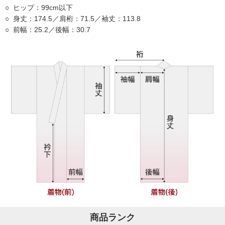
ヒップ：99cm以下
身丈：174.5／肩桁：71.5／袖丈：113.8
前幅：25.2／後幅：30.7
商品ランク