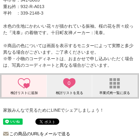
半巾帯：941-B005
重ね衿：932-R-A013
半衿 ：339-2148-3
水色の生地にかわいい花々が描かれている振袖。桜の花を所々絞っ
た『滝泰』の着物です。十日町友禅メーカー：滝泰。
※商品の色については画面を表示するモニターによって実際と多少
異なる場合がございます。ご了承くださいませ。
※帯・小物のコーディネートは、おまかせで申し込みいただく場合
は、写真のコーディネートと異なる場合がございます。
0
家族みんなで見るためにLINEでシェアしましょう！
この商品のURLをメールで送る