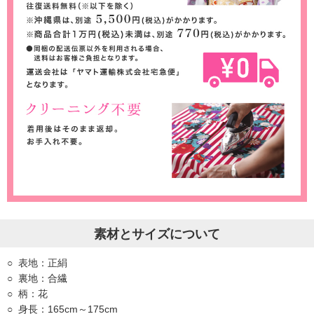
素材とサイズについて
表地：正絹
裏地：合繊
柄：花
身長：165cm～175cm