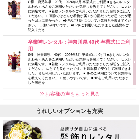
O様 鹿児島県 20代 2026年3月 卒業式にご利用 ■きものレンタ
ルわらくあんをご利用いただいた気持ちを教えてください。 ∟大い
に満足です。 ■着物レンタルをご利用いただきました感想をご記入
ください。 ∟画像ではどんな着物が届くか心配だったが思ったが思
った以上に良かった。 ■HPのご利用についてお気持ちを教えてくだ
さい。 ∟使いやすいです。 ■HPをご利用いただきました感想をご
記入くださ
卒業袴レンタル：神奈川県 40代 卒業式にご利
用
S様 神奈川県 40代 2026年3月 卒業式にご利用 ■きものレンタ
ルわらくあんをご利用いただいた気持ちを教えてください。 ∟大い
に満足です。 ■着物レンタルをご利用いただきました感想をご記入
ください。 ∟とても良かったです。対応親切で安心して利用できま
した。また利用したいと思います。 ■HPのご利用についてお気持ち
を教えてください。 ∟使いやすいです。 ■HPをご利用いただきま
した感想を
お客様の声をもっと見る
うれしいオプションも充実