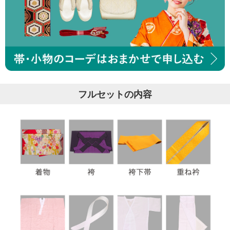
フルセットの内容