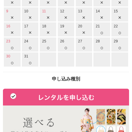
×
×
×
×
×
×
×
9
10
11
12
13
14
15
×
×
×
×
×
×
×
16
17
18
19
20
21
22
×
×
×
×
×
○
○
23
24
25
26
27
28
29
○
○
○
○
○
○
○
30
31
○
○
申し込み種別