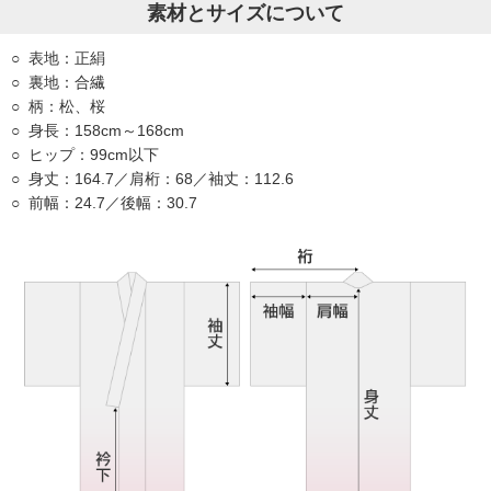
素材とサイズについて
表地：正絹
裏地：合繊
柄：松、桜
身長：158cm～168cm
ヒップ：99cm以下
身丈：164.7／肩桁：68／袖丈：112.6
前幅：24.7／後幅：30.7