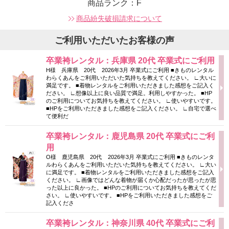
商品ランク：F
商品紛失破損請求について
ご利用いただいたお客様の声
卒業袴レンタル：兵庫県 20代 卒業式にご利用
H様 兵庫県 20代 2026年3月 卒業式にご利用 ■きものレンタル
わらくあんをご利用いただいた気持ちを教えてください。 ∟大いに
満足です。 ■着物レンタルをご利用いただきました感想をご記入く
ださい。 ∟想像以上に良い品質で満足。利用しやすかった。 ■HP
のご利用についてお気持ちを教えてください。 ∟使いやすいです。
■HPをご利用いただきました感想をご記入ください。 ∟自宅で選べ
て便利だ
卒業袴レンタル：鹿児島県 20代 卒業式にご利
用
O様 鹿児島県 20代 2026年3月 卒業式にご利用 ■きものレンタ
ルわらくあんをご利用いただいた気持ちを教えてください。 ∟大い
に満足です。 ■着物レンタルをご利用いただきました感想をご記入
ください。 ∟画像ではどんな着物が届くか心配だったが思ったが思
った以上に良かった。 ■HPのご利用についてお気持ちを教えてくだ
さい。 ∟使いやすいです。 ■HPをご利用いただきました感想をご
記入くださ
卒業袴レンタル：神奈川県 40代 卒業式にご利