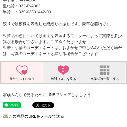
半巾帯：941-A006
重ね衿：932-R-A003
半衿 ：339-03501442-03
絞りで波模様を表現した総絞りの振袖です。豪華な着物です。
※商品の色については画面を表示するモニターによって実際と多少
異なる場合がございます。ご了承くださいませ。
※帯・小物のコーディネートは、おまかせで申し込みいただく場合
は、写真のコーディネートと異なる場合がございます。
0
家族みんなで見るためにLINEでシェアしましょう！
この商品のURLをメールで送る