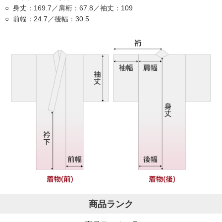
身丈：169.7／肩桁：67.8／袖丈：109
前幅：24.7／後幅：30.5
商品ランク