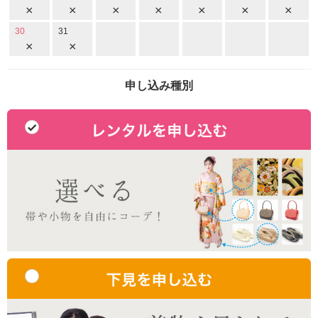
×
×
×
×
×
×
×
30
31
×
×
申し込み種別