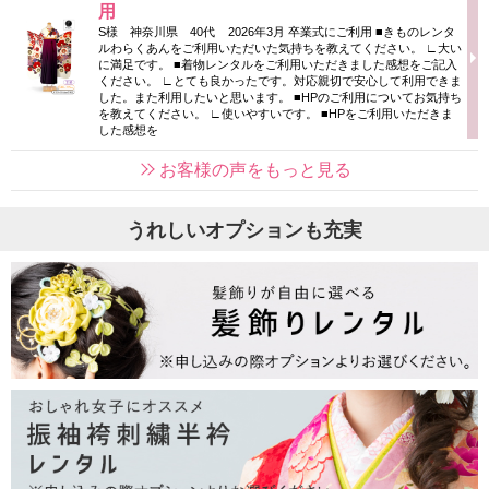
用
S様 神奈川県 40代 2026年3月 卒業式にご利用 ■きものレンタ
ルわらくあんをご利用いただいた気持ちを教えてください。 ∟大い
に満足です。 ■着物レンタルをご利用いただきました感想をご記入
ください。 ∟とても良かったです。対応親切で安心して利用できま
した。また利用したいと思います。 ■HPのご利用についてお気持ち
を教えてください。 ∟使いやすいです。 ■HPをご利用いただきま
した感想を
お客様の声をもっと見る
うれしいオプションも充実