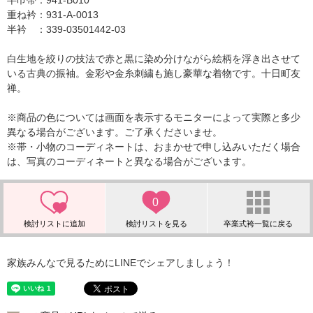
半巾帯：941-B010
重ね衿：931-A-0013
半衿 ：339-03501442-03
白生地を絞りの技法で赤と黒に染め分けながら絵柄を浮き出させて
いる古典の振袖。金彩や金糸刺繍も施し豪華な着物です。十日町友
禅。
※商品の色については画面を表示するモニターによって実際と多少
異なる場合がございます。ご了承くださいませ。
※帯・小物のコーディネートは、おまかせで申し込みいただく場合
は、写真のコーディネートと異なる場合がございます。
0
家族みんなで見るためにLINEでシェアしましょう！