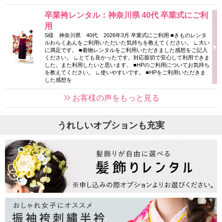
卒業袴レンタル：神奈川県 40代 卒業式にご利
用
S様 神奈川県 40代 2026年3月 卒業式にご利用 ■きものレンタ
ルわらくあんをご利用いただいた気持ちを教えてください。 ∟大い
に満足です。 ■着物レンタルをご利用いただきました感想をご記入
ください。 ∟とても良かったです。対応親切で安心して利用できま
した。また利用したいと思います。 ■HPのご利用についてお気持ち
を教えてください。 ∟使いやすいです。 ■HPをご利用いただきま
した感想を
お客様の声をもっと見る
うれしいオプションも充実