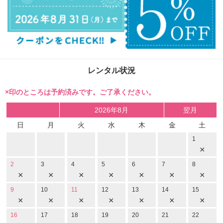
レンタル状況
×印のところは予約済みです。ご了承ください。
2026年8月
翌月
日
月
火
水
木
金
土
1
×
2
3
4
5
6
7
8
×
×
×
×
×
×
×
9
10
11
12
13
14
15
×
×
×
×
×
×
×
16
17
18
19
20
21
22