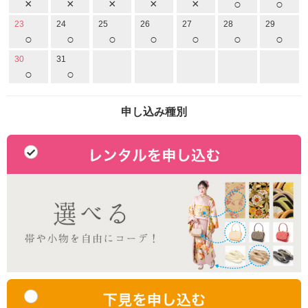
×
×
×
×
×
○
○
23
24
25
26
27
28
29
○
○
○
○
○
○
○
30
31
○
○
申し込み種別