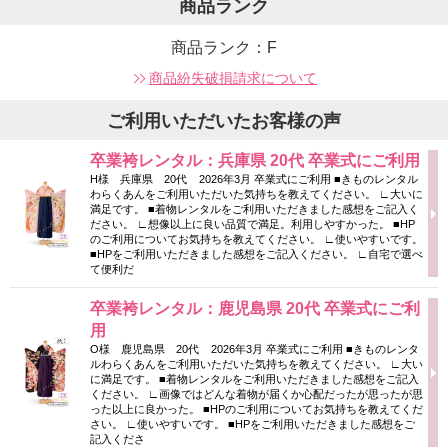
商品ランク
商品ランク：F
商品紛失破損請求について
ご利用いただいたお客様の声
卒業袴レンタル：兵庫県 20代 卒業式にご利用
H様 兵庫県 20代 2026年3月 卒業式にご利用 ■きものレンタル
わらくあんをご利用いただいた気持ちを教えてください。 ∟大いに
満足です。 ■着物レンタルをご利用いただきました感想をご記入く
ださい。 ∟想像以上に良い品質で満足。利用しやすかった。 ■HP
のご利用についてお気持ちを教えてください。 ∟使いやすいです。
■HPをご利用いただきました感想をご記入ください。 ∟自宅で選べ
て便利だ
卒業袴レンタル：鹿児島県 20代 卒業式にご利
用
O様 鹿児島県 20代 2026年3月 卒業式にご利用 ■きものレンタ
ルわらくあんをご利用いただいた気持ちを教えてください。 ∟大い
に満足です。 ■着物レンタルをご利用いただきました感想をご記入
ください。 ∟画像ではどんな着物が届くか心配だったが思ったが思
った以上に良かった。 ■HPのご利用についてお気持ちを教えてくだ
さい。 ∟使いやすいです。 ■HPをご利用いただきました感想をご
記入くださ