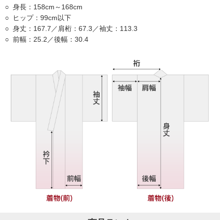
身長：158cm～168cm
ヒップ：99cm以下
身丈：167.7／肩桁：67.3／袖丈：113.3
前幅：25.2／後幅：30.4