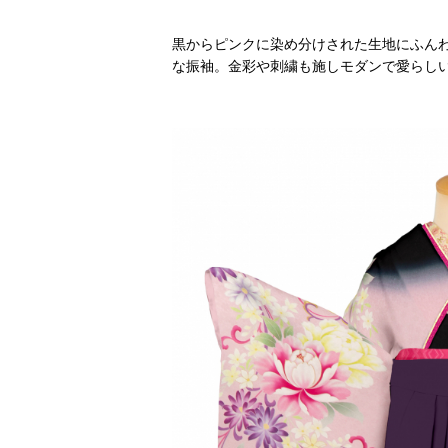
黒からピンクに染め分けされた生地にふん
な振袖。金彩や刺繍も施しモダンで愛らしい ブラン