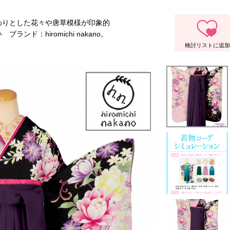
わりとした花々や唐草模様が印象的
ド：hiromichi nakano。