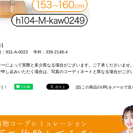
号】
931-A-0023 半衿：339-2148-4
ターによって実際と多少異なる場合がございます。ご了承くださいませ
で申し込みいただく場合は、写真のコーディネートと異なる場合がござ
ょう！
この商品のURLをメールで送