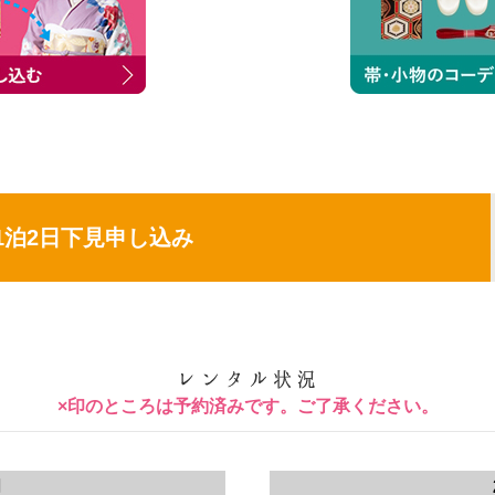
1泊2日下見申し込み
×印のところは予約済みです。ご了承ください。
月