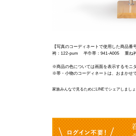
【写真のコーディネートで使用した商品番
袴：122-pum 半巾帯：941-A005 重ね衿：
※商品の色については画面を表示するモニ
※帯・小物のコーディネートは、おまかせ
家族みんなで見るためにLINEでシェアしまし