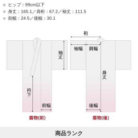
ヒップ：99cm以下
身丈：165.1／肩桁：67.2／袖丈：111.5
前幅：24.5／後幅：30.1
商品ランク