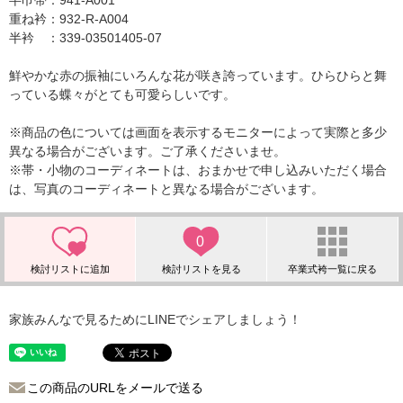
半巾帯：941-A001
重ね衿：932-R-A004
半衿 ：339-03501405-07
鮮やかな赤の振袖にいろんな花が咲き誇っています。ひらひらと舞
っている蝶々がとても可愛らしいです。
※商品の色については画面を表示するモニターによって実際と多少
異なる場合がございます。ご了承くださいませ。
※帯・小物のコーディネートは、おまかせで申し込みいただく場合
は、写真のコーディネートと異なる場合がございます。
0
家族みんなで見るためにLINEでシェアしましょう！
この商品のURLをメールで送る