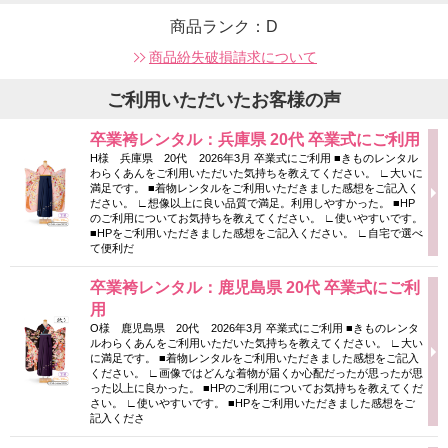
商品ランク：D
商品紛失破損請求について
ご利用いただいたお客様の声
卒業袴レンタル：兵庫県 20代 卒業式にご利用
H様 兵庫県 20代 2026年3月 卒業式にご利用 ■きものレンタル
わらくあんをご利用いただいた気持ちを教えてください。 ∟大いに
満足です。 ■着物レンタルをご利用いただきました感想をご記入く
ださい。 ∟想像以上に良い品質で満足。利用しやすかった。 ■HP
のご利用についてお気持ちを教えてください。 ∟使いやすいです。
■HPをご利用いただきました感想をご記入ください。 ∟自宅で選べ
て便利だ
卒業袴レンタル：鹿児島県 20代 卒業式にご利
用
O様 鹿児島県 20代 2026年3月 卒業式にご利用 ■きものレンタ
ルわらくあんをご利用いただいた気持ちを教えてください。 ∟大い
に満足です。 ■着物レンタルをご利用いただきました感想をご記入
ください。 ∟画像ではどんな着物が届くか心配だったが思ったが思
った以上に良かった。 ■HPのご利用についてお気持ちを教えてくだ
さい。 ∟使いやすいです。 ■HPをご利用いただきました感想をご
記入くださ