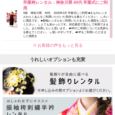
卒業袴レンタル：神奈川県 40代 卒業式にご利
用
S様 神奈川県 40代 2026年3月 卒業式にご利用 ■きものレンタ
ルわらくあんをご利用いただいた気持ちを教えてください。 ∟大い
に満足です。 ■着物レンタルをご利用いただきました感想をご記入
ください。 ∟とても良かったです。対応親切で安心して利用できま
した。また利用したいと思います。 ■HPのご利用についてお気持ち
を教えてください。 ∟使いやすいです。 ■HPをご利用いただきま
した感想を
お客様の声をもっと見る
うれしいオプションも充実