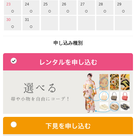
23
24
25
26
27
28
29
○
○
○
○
○
○
○
30
31
○
○
申し込み種別