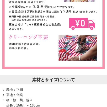
素材とサイズについて
表地：正絹
裏地：合繊
柄：桜、菊、蝶々
身長：158cm～168cm