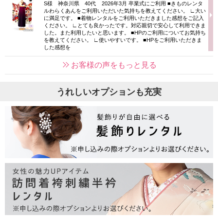
S様 神奈川県 40代 2026年3月 卒業式にご利用 ■きものレンタ
ルわらくあんをご利用いただいた気持ちを教えてください。 ∟大い
に満足です。 ■着物レンタルをご利用いただきました感想をご記入
ください。 ∟とても良かったです。対応親切で安心して利用できま
した。また利用したいと思います。 ■HPのご利用についてお気持ち
を教えてください。 ∟使いやすいです。 ■HPをご利用いただきま
した感想を
お客様の声をもっと見る
うれしいオプションも充実