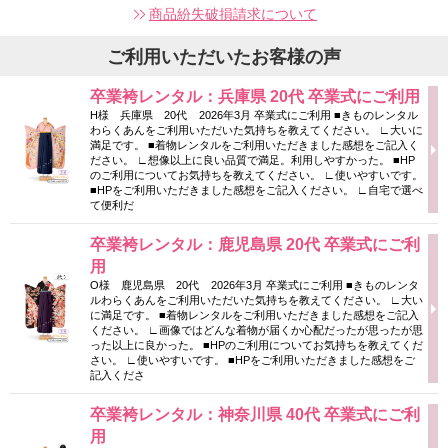
商品紛失破損請求について
ご利用いただいたお客様の声
卒業袴レンタル：兵庫県 20代 卒業式にご利用
H様 兵庫県 20代 2026年3月 卒業式にご利用 ■きものレンタル
わらくあんをご利用いただいた気持ちを教えてください。 ∟大いに
満足です。 ■着物レンタルをご利用いただきました感想をご記入く
ださい。 ∟想像以上に良い品質で満足。利用しやすかった。 ■HP
のご利用についてお気持ちを教えてください。 ∟使いやすいです。
■HPをご利用いただきました感想をご記入ください。 ∟自宅で選べ
て便利だ
卒業袴レンタル：鹿児島県 20代 卒業式にご利
用
O様 鹿児島県 20代 2026年3月 卒業式にご利用 ■きものレンタ
ルわらくあんをご利用いただいた気持ちを教えてください。 ∟大い
に満足です。 ■着物レンタルをご利用いただきました感想をご記入
ください。 ∟画像ではどんな着物が届くか心配だったが思ったが思
った以上に良かった。 ■HPのご利用についてお気持ちを教えてくだ
さい。 ∟使いやすいです。 ■HPをご利用いただきました感想をご
記入くださ
卒業袴レンタル：神奈川県 40代 卒業式にご利
用