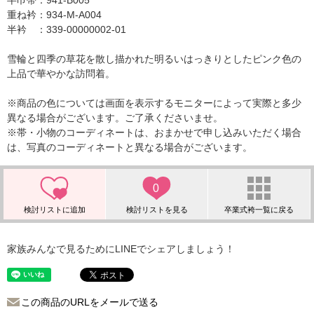
半巾帯：941-B005
重ね衿：934-M-A004
半衿 ：339-00000002-01
雪輪と四季の草花を散し描かれた明るいはっきりとしたピンク色の
上品で華やかな訪問着。
※商品の色については画面を表示するモニターによって実際と多少
異なる場合がございます。ご了承くださいませ。
※帯・小物のコーディネートは、おまかせで申し込みいただく場合
は、写真のコーディネートと異なる場合がございます。
0
家族みんなで見るためにLINEでシェアしましょう！
この商品のURLをメールで送る