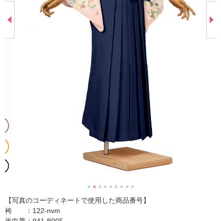
【写真のコーディネートで使用した商品番号】
袴 ：122-nvm