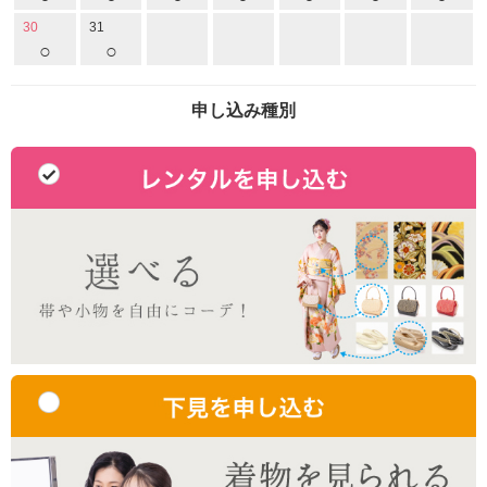
30
31
○
○
申し込み種別