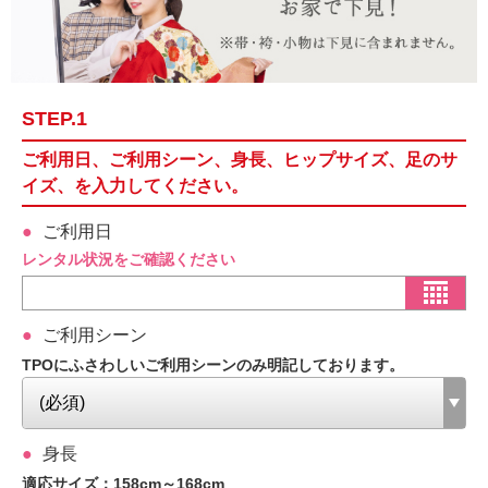
STEP.1
ご利用日、ご利用シーン、身長、ヒップサイズ、足のサ
イズ、を入力してください。
ご利用日
レンタル状況をご確認ください
ご利用シーン
TPOにふさわしいご利用シーンのみ明記しております。
身長
適応サイズ：158cm～168cm