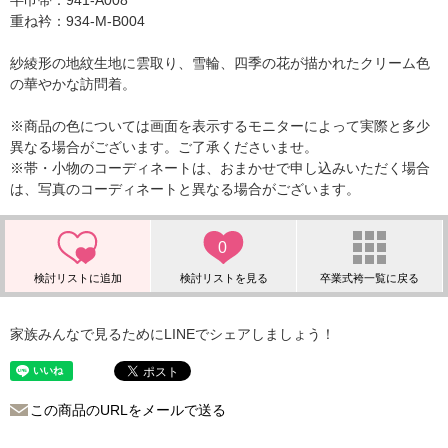
半巾帯：941-A008
重ね衿：934-M-B004
紗綾形の地紋生地に雲取り、雪輪、四季の花が描かれたクリーム色
の華やかな訪問着。
※商品の色については画面を表示するモニターによって実際と多少
異なる場合がございます。ご了承くださいませ。
※帯・小物のコーディネートは、おまかせで申し込みいただく場合
は、写真のコーディネートと異なる場合がございます。
0
家族みんなで見るためにLINEでシェアしましょう！
この商品のURLをメールで送る