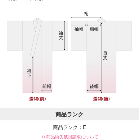
商品ランク
商品ランク：E
商品紛失破損請求について