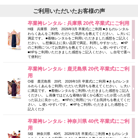
ご利用いただいたお客様の声
卒業袴レンタル：兵庫県 20代 卒業式にご利用
H様 兵庫県 20代 2026年3月 卒業式にご利用 ■きものレンタル
わらくあんをご利用いただいた気持ちを教えてください。 ∟大いに
満足です。 ■着物レンタルをご利用いただきました感想をご記入く
ださい。 ∟想像以上に良い品質で満足。利用しやすかった。 ■HP
のご利用についてお気持ちを教えてください。 ∟使いやすいです。
■HPをご利用いただきました感想をご記入ください。 ∟自宅で選べ
て便利だ
卒業袴レンタル：鹿児島県 20代 卒業式にご利
用
O様 鹿児島県 20代 2026年3月 卒業式にご利用 ■きものレンタ
ルわらくあんをご利用いただいた気持ちを教えてください。 ∟大い
に満足です。 ■着物レンタルをご利用いただきました感想をご記入
ください。 ∟画像ではどんな着物が届くか心配だったが思ったが思
った以上に良かった。 ■HPのご利用についてお気持ちを教えてくだ
さい。 ∟使いやすいです。 ■HPをご利用いただきました感想をご
記入くださ
卒業袴レンタル：神奈川県 40代 卒業式にご利
用
S様 神奈川県 40代 2026年3月 卒業式にご利用 ■きものレンタ