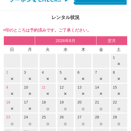
レンタル状況
×印のところは予約済みです。ご了承ください。
2026年8月
翌月
日
月
火
水
木
金
土
1
×
2
3
4
5
6
7
8
×
×
×
×
×
×
×
9
10
11
12
13
14
15
×
×
×
×
×
×
×
16
17
18
19
20
21
22
×
×
○
○
○
○
○
23
24
25
26
27
28
29
○
○
○
○
○
○
○