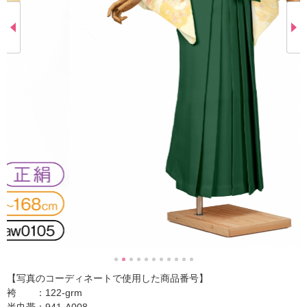
【写真のコーディネートで使用した商品番号】
袴 ：122-grm