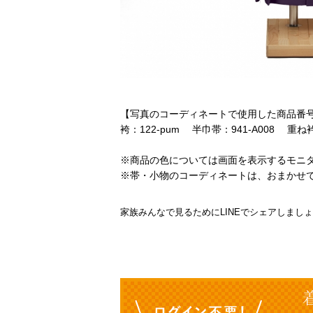
【写真のコーディネートで使用した商品番
袴：122-pum 半巾帯：941-A008 重ね衿：
※商品の色については画面を表示するモニ
※帯・小物のコーディネートは、おまかせ
家族みんなで見るためにLINEでシェアしまし