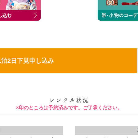
1泊2日下見申し込み
×印のところは予約済みです。ご了承ください。
月