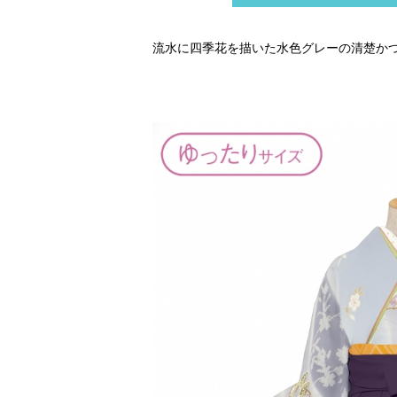
流水に四季花を描いた水色グレーの清楚か