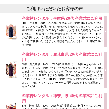
ご利用いただいたお客様の声
卒業袴レンタル：兵庫県 20代 卒業式にご利用
H様 兵庫県 20代 2026年3月 卒業式にご利用 ■きものレンタル
わらくあんをご利用いただいた気持ちを教えてください。 ∟大いに
満足です。 ■着物レンタルをご利用いただきました感想をご記入く
ださい。 ∟想像以上に良い品質で満足。利用しやすかった。 ■HP
のご利用についてお気持ちを教えてください。 ∟使いやすいです。
■HPをご利用いただきました感想をご記入ください。 ∟自宅で選べ
て便利だ
卒業袴レンタル：鹿児島県 20代 卒業式にご利
用
O様 鹿児島県 20代 2026年3月 卒業式にご利用 ■きものレンタ
ルわらくあんをご利用いただいた気持ちを教えてください。 ∟大い
に満足です。 ■着物レンタルをご利用いただきました感想をご記入
ください。 ∟画像ではどんな着物が届くか心配だったが思ったが思
った以上に良かった。 ■HPのご利用についてお気持ちを教えてくだ
さい。 ∟使いやすいです。 ■HPをご利用いただきました感想をご
記入くださ
卒業袴レンタル：神奈川県 40代 卒業式にご利
用
S様 神奈川県 40代 2026年3月 卒業式にご利用 ■きものレンタ