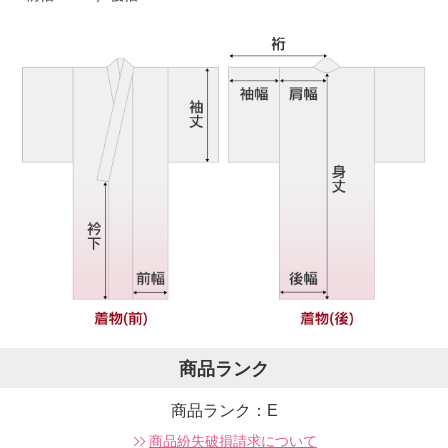
商品ランク
商品ランク：E
商品紛失破損請求について