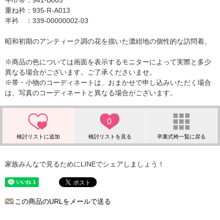
半巾帯：941-B003
重ね衿：935-R-A013
半衿 ：339-00000002-03
昭和初期のアンティーク調の花を描いた濃紺地の個性的な訪問着。
※商品の色については画面を表示するモニターによって実際と多少
異なる場合がございます。ご了承くださいませ。
※帯・小物のコーディネートは、おまかせで申し込みいただく場合
は、写真のコーディネートと異なる場合がございます。
0
家族みんなで見るためにLINEでシェアしましょう！
この商品のURLをメールで送る