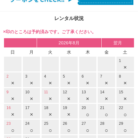
レンタル状況
×印のところは予約済みです。ご了承ください。
2026年8月
翌月
日
月
火
水
木
金
土
1
×
2
3
4
5
6
7
8
×
×
×
×
×
×
×
9
10
11
12
13
14
15
×
×
×
×
×
×
×
16
17
18
19
20
21
22
×
×
×
×
○
○
○
23
24
25
26
27
28
29
○
○
○
○
○
○
○