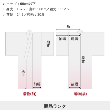
ヒップ：99cm以下
身丈：167.2／肩桁：68.2／袖丈：112.5
前幅：24.6／後幅：30.5
商品ランク