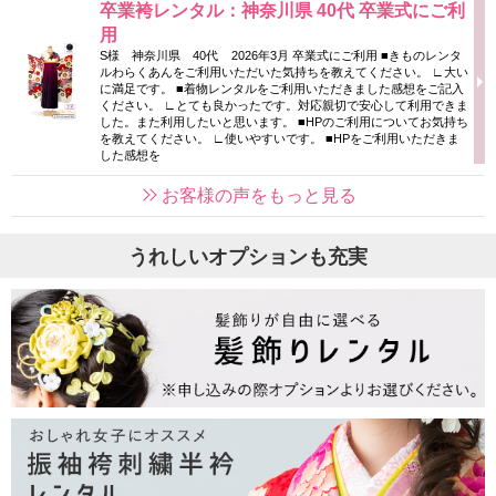
卒業袴レンタル：神奈川県 40代 卒業式にご利
用
S様 神奈川県 40代 2026年3月 卒業式にご利用 ■きものレンタ
ルわらくあんをご利用いただいた気持ちを教えてください。 ∟大い
に満足です。 ■着物レンタルをご利用いただきました感想をご記入
ください。 ∟とても良かったです。対応親切で安心して利用できま
した。また利用したいと思います。 ■HPのご利用についてお気持ち
を教えてください。 ∟使いやすいです。 ■HPをご利用いただきま
した感想を
お客様の声をもっと見る
うれしいオプションも充実