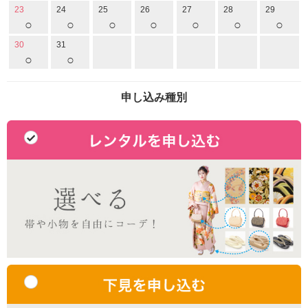
23
24
25
26
27
28
29
○
○
○
○
○
○
○
30
31
○
○
申し込み種別