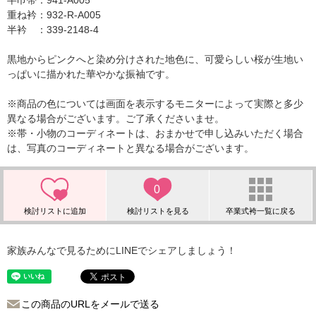
半巾帯：941-A005
重ね衿：932-R-A005
半衿 ：339-2148-4
黒地からピンクへと染め分けされた地色に、可愛らしい桜が生地い
っぱいに描かれた華やかな振袖です。
※商品の色については画面を表示するモニターによって実際と多少
異なる場合がございます。ご了承くださいませ。
※帯・小物のコーディネートは、おまかせで申し込みいただく場合
は、写真のコーディネートと異なる場合がございます。
0
家族みんなで見るためにLINEでシェアしましょう！
この商品のURLをメールで送る