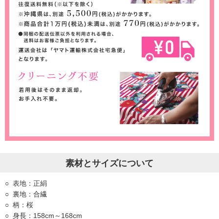
素材とサイズについて
表地：正絹
裏地：合繊
柄：桜
身長：158cm～168cm