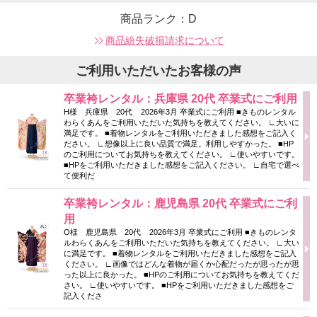
商品ランク：D
商品紛失破損請求について
ご利用いただいたお客様の声
卒業袴レンタル：兵庫県 20代 卒業式にご利用
H様 兵庫県 20代 2026年3月 卒業式にご利用 ■きものレンタル
わらくあんをご利用いただいた気持ちを教えてください。 ∟大いに
満足です。 ■着物レンタルをご利用いただきました感想をご記入く
ださい。 ∟想像以上に良い品質で満足。利用しやすかった。 ■HP
のご利用についてお気持ちを教えてください。 ∟使いやすいです。
■HPをご利用いただきました感想をご記入ください。 ∟自宅で選べ
て便利だ
卒業袴レンタル：鹿児島県 20代 卒業式にご利
用
O様 鹿児島県 20代 2026年3月 卒業式にご利用 ■きものレンタ
ルわらくあんをご利用いただいた気持ちを教えてください。 ∟大い
に満足です。 ■着物レンタルをご利用いただきました感想をご記入
ください。 ∟画像ではどんな着物が届くか心配だったが思ったが思
った以上に良かった。 ■HPのご利用についてお気持ちを教えてくだ
さい。 ∟使いやすいです。 ■HPをご利用いただきました感想をご
記入くださ